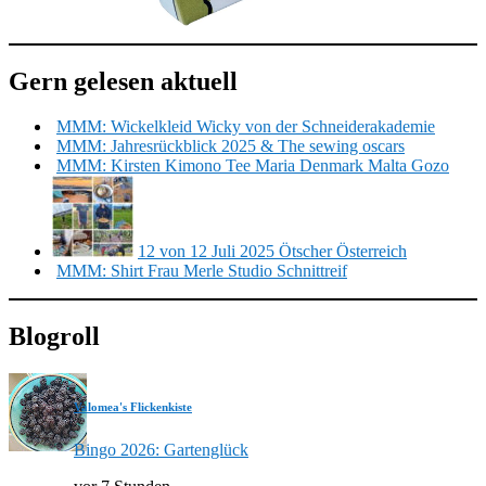
Gern gelesen aktuell
MMM: Wickelkleid Wicky von der Schneiderakademie
MMM: Jahresrückblick 2025 & The sewing oscars
MMM: Kirsten Kimono Tee Maria Denmark Malta Gozo
12 von 12 Juli 2025 Ötscher Österreich
MMM: Shirt Frau Merle Studio Schnittreif
Blogroll
Valomea's Flickenkiste
Bingo 2026: Gartenglück