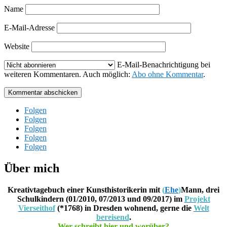
Name
E-Mail-Adresse
Website
E-Mail-Benachrichtigung bei
weiteren Kommentaren. Auch möglich:
Abo ohne Kommentar
.
Kommentar abschicken
Folgen
Folgen
Folgen
Folgen
Folgen
Über mich
Kreativtagebuch einer Kunsthistorikerin mit
(
Ehe
)
Mann, drei
Schulkindern (01/2010, 07/2013 und 09/2017) im
Projekt
Vierseithof
(*1768) in Dresden wohnend, gerne die
Welt
bereisend
.
Wer schreibt hier und worüber?