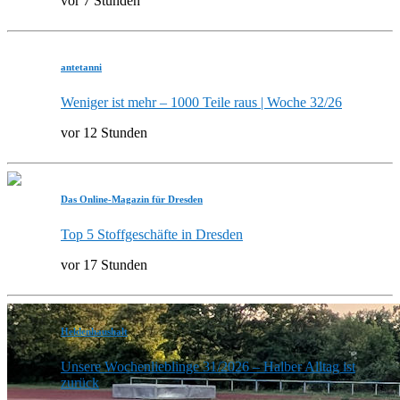
vor 7 Stunden
antetanni
Weniger ist mehr – 1000 Teile raus | Woche 32/26
vor 12 Stunden
Das Online-Magazin für Dresden
Top 5 Stoffgeschäfte in Dresden
vor 17 Stunden
Heldenhaushalt
Unsere Wochenlieblinge 31/2026 – Halber Alltag ist
zurück