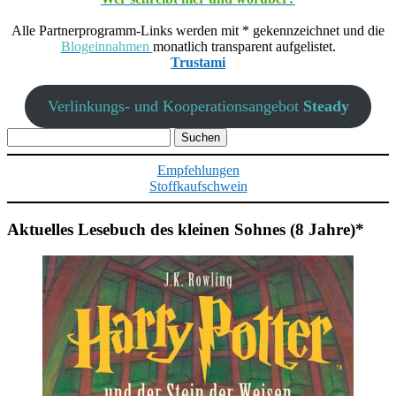
Alle Partnerprogramm-Links werden mit * gekennzeichnet und die
Blogeinnahmen
monatlich transparent aufgelistet.
Trustami
Verlinkungs- und Kooperationsangebot
Steady
Suchen
nach:
Empfehlungen
Stoffkaufschwein
Aktuelles Lesebuch des kleinen Sohnes (8 Jahre)*