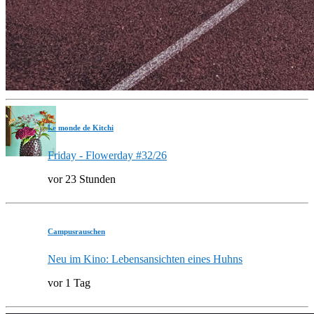
Le monde de Kitchi
Friday - Flowerday #32/26
vor 23 Stunden
Campusrauschen
Neu im Kino: Lebensansichten eines Huhns
vor 1 Tag