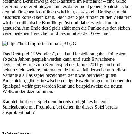
bestimmte Berufszweige der Kaufleute im Mittelalter – eine Gilde
der Spione oder Strategen kann es daher nicht geben. Spätestens bei
den militärischen Konflikten wird klar, dass so ein Brettspiel nicht
historisch korrekt sein kann. Nach den Spielrunden zu den Zeitaltern
wird ein militärische Konflikt gelöst und dabei wieder Punkte
getauscht. Am Ende des Spiels zählt man die Punkte aus den sieben
verschiedenen Bereichen und bestimmt so den Gewinner.
Das Brettspiel “7 Wonders”, das laut Herstellerangaben frühestens
ab zehn Jahren gespielt werden kann und auch Erwachsene
begeistert, wurde zum Kennerspiel des Jahres 2011 gekürt und
bekam viele weitere, internationale Preise. Mittlerweile wird diese
Variante als Basisspiel bezeichnet, denn wie bei vielen guten
Brettspielen, gibt es inzwischen einige Erweiterungen, mit denen der
Spielspaß verlängert werden kann und beispielsweise die neuen
Weltwunder dazukommen.
Kanntet ihr dieses Spiel denn bereits und gibt es bei euch
Spieleabende mit Freunden, bei denen ihr dieses Spiel bereits
ausprobiert habt?