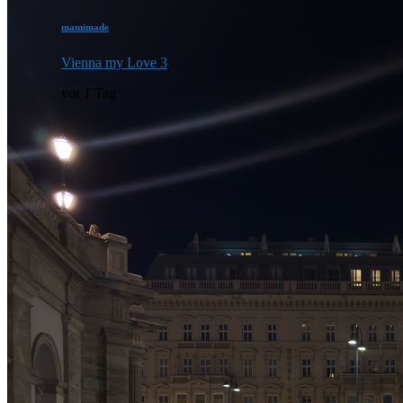
mamimade
Vienna my Love 3
vor 1 Tag