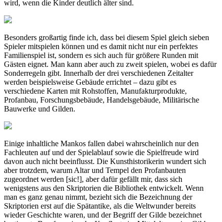
wird, wenn die Kinder deutlich älter sind.
Besonders großartig finde ich, dass bei diesem Spiel gleich sieben
Spieler mitspielen können und es damit nicht nur ein perfektes
Familienspiel ist, sondern es sich auch für größere Runden mit
Gästen eignet. Man kann aber auch zu zweit spielen, wobei es dafür
Sonderregeln gibt. Innerhalb der drei verschiedenen Zeitalter
werden beispielsweise Gebäude errichtet – dazu gibt es
verschiedene Karten mit Rohstoffen, Manufakturprodukte,
Profanbau, Forschungsbebäude, Handelsgebäude, Militärische
Bauwerke und Gilden.
Einige inhaltliche Mankos fallen dabei wahrscheinlich nur den
Fachleuten auf und der Spielablauf sowie die Spielfreude wird
davon auch nicht beeinflusst. Die Kunsthistorikerin wundert sich
aber trotzdem, warum Altar und Tempel den Profanbauten
zugeordnet werden [sic!], aber dafür gefällt mir, dass sich
wenigstens aus den Skriptorien die Bibliothek entwickelt. Wenn
man es ganz genau nimmt, bezieht sich die Bezeichnung der
Skriptorien erst auf die Spätantike, als die Weltwunder bereits
wieder Geschichte waren, und der Begriff der Gilde bezeichnet