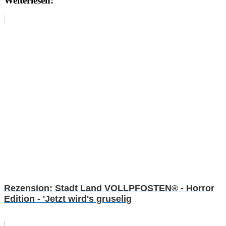
Weiterlesen:
Rezension: Stadt Land VOLLPFOSTEN® - Horror
Edition - 'Jetzt wird's gruselig