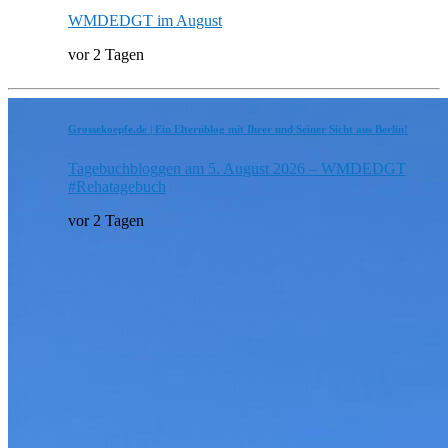
WMDEDGT im August
vor 2 Tagen
Grossekoepfe.de | Ein Elternblog mit Ihrer und Seiner Sicht aus Berlin!
Tagebuchbloggen am 5. August 2026 – WMDEDGT
#Rehatagebuch
vor 2 Tagen