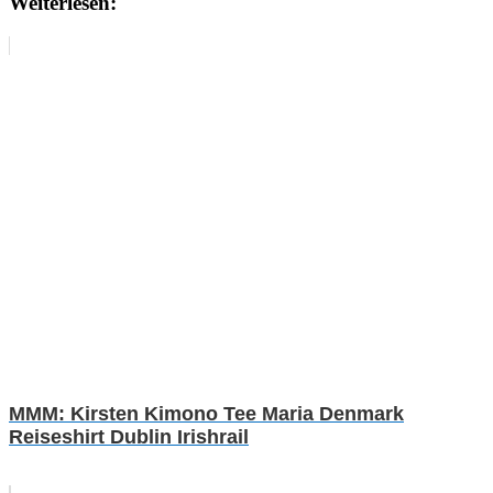
Weiterlesen:
MMM: Kirsten Kimono Tee Maria Denmark
Reiseshirt Dublin Irishrail