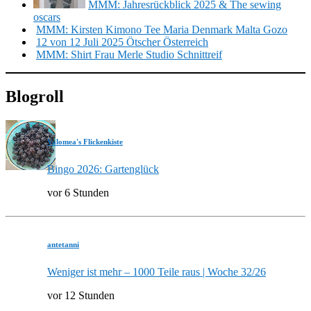
MMM: Jahresrückblick 2025 & The sewing
oscars
MMM: Kirsten Kimono Tee Maria Denmark Malta Gozo
12 von 12 Juli 2025 Ötscher Österreich
MMM: Shirt Frau Merle Studio Schnittreif
Blogroll
Valomea's Flickenkiste
Bingo 2026: Gartenglück
vor 6 Stunden
antetanni
Weniger ist mehr – 1000 Teile raus | Woche 32/26
vor 12 Stunden