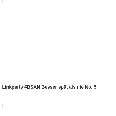
Linkparty #BSAN Besser spät als nie No. 5