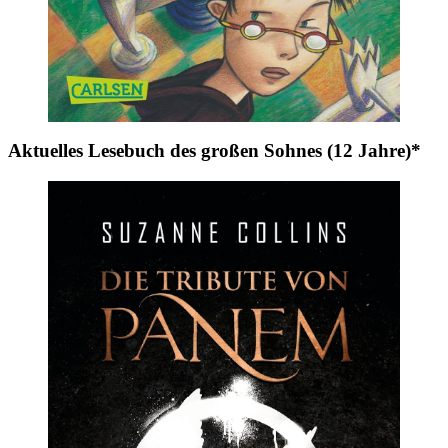
Aktuelles Lesebuch des großen Sohnes (12 Jahre)*