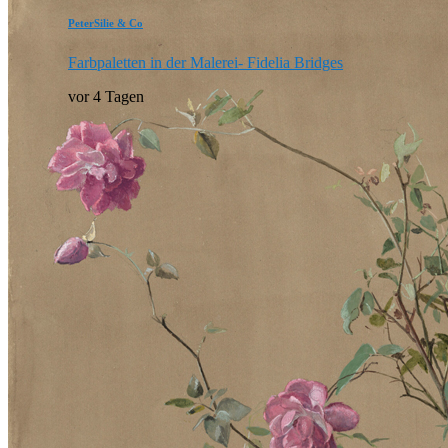
PeterSilie & Co
Farbpaletten in der Malerei- Fidelia Bridges
vor 4 Tagen