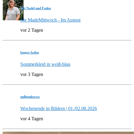
Mit Nadel und Faden
Me MadeMittwoch - Im August
vor 2 Tagen
langer-faden
Sommerkleid in weiß-blau
vor 3 Tagen
nullpunktzwo
Wochenende in Bildern | 01./02.08.2026
vor 4 Tagen