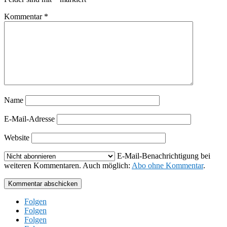
Kommentar
*
Name
E-Mail-Adresse
Website
E-Mail-Benachrichtigung bei
weiteren Kommentaren. Auch möglich:
Abo ohne Kommentar
.
Kommentar abschicken
Folgen
Folgen
Folgen