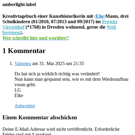
amberlight-label
Kreativtagebuch einer Kunsthistorikerin mit
(
Ehe
)
Mann, drei
Schulkindern (01/2010, 07/2013 und 09/2017) im
Projekt
Vierseithof
(*1768) in Dresden wohnend, gerne die
Welt
bereisend
.
Wer schreibt hier und worüber?
1 Kommentar
Valomea
am 31. Mai 2025 um 21:35
Da hat sich ja wirklich richtig was verändert!
Nun kann man gespannt sein, wie es mit dem Wiederaufbau
voran geht.
LG
Elke
Antworten
Einen Kommentar abschicken
Deine E-Mail-Adresse wird nicht veröffentlicht.
Erforderliche
Felder sind mit
*
markiert