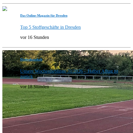
Das Online-Magazin für Dresden
Top 5 Stoffgeschäfte in Dresden
vor 16 Stunden
Heldenhaushalt
Unsere Wochenlieblinge 31/2026 – Halber Alltag ist
zurück
vor 18 Stunden