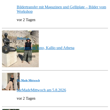
Bildertransfer mit Magazinen und Gelliplate – Bilder vom
Workshop
vor 2 Tagen
3hefecit.eu
Sommer mit Juno, Kallio und Athena
vor 2 Tagen
Me Made Mittwoch
MeMadeMittwoch am 5.8.2026
vor 2 Tagen