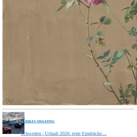
ULRIKES SMAATING
Schweden - Urlaub 2026: erste Eindrücke....