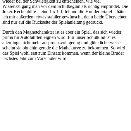
wieder bei der Schwierigkeit zu entscheiden, wie viel
Wissenszugang man vor dem Schulbeginn als richtig empfindet. Die
Joker-Rechenhilfe – eine 1 x 1 Tafel und die Hundertertafel – hätte
ich mir außerdem etwas stabiler gewünscht, denn beide Übersichten
sind nur auf die Rückseite der Spielanleitung gedruckt.
Durch den Magnetcharakter ist es aber ein Spiel, das sich wieder
prima für Autofahrten eignen wird. Für unser Schulkind ist es
allerdings nicht mehr anspruchsvoll genug und glücklicherweise
scheint sie ohnehin gerade die Mathekurve zu bekommen. So wird
das Spiel wohl erst zum Einsatz kommen, wenn der kleine Bruder
nächstes Jahr zum Vorschüler wird.