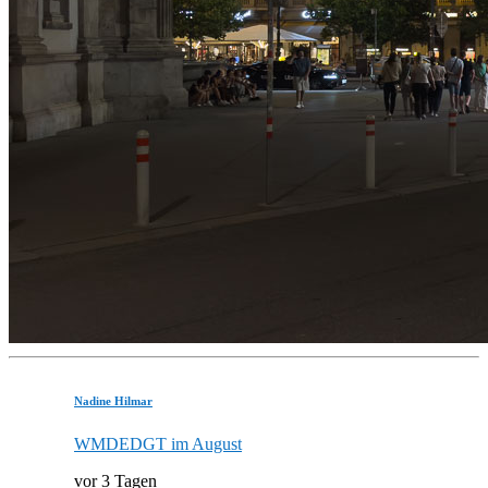
Nadine Hilmar
WMDEDGT im August
vor 3 Tagen