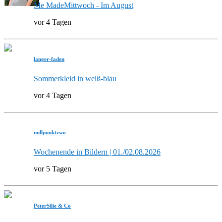
Me MadeMittwoch - Im August
vor 4 Tagen
langer-faden
Sommerkleid in weiß-blau
vor 4 Tagen
nullpunktzwo
Wochenende in Bildern | 01./02.08.2026
vor 5 Tagen
PeterSilie & Co