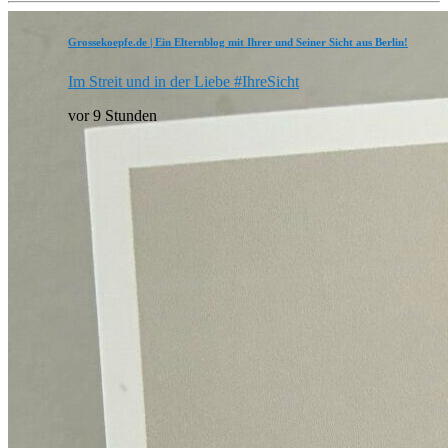
Grossekoepfe.de | Ein Elternblog mit Ihrer und Seiner Sicht aus Berlin!
Im Streit und in der Liebe #IhreSicht
vor 9 Stunden