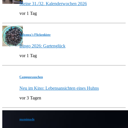
Meine 31./32. Kalenderwochen 2026
vor 1 Tag
Valomea's Flickenkiste
Bingo 2026: Gartenglück
vor 1 Tag
Campusrauschen
Neu im Kino: Lebensansichten eines Huhns
vor 3 Tagen
mamimade