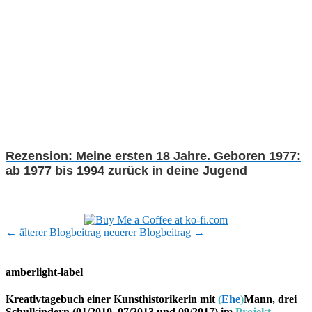
Rezension: Meine ersten 18 Jahre. Geboren 1977:
ab 1977 bis 1994 zurück in deine Jugend
←
älterer Blogbeitrag
neuerer Blogbeitrag
→
amberlight-label
Kreativtagebuch einer Kunsthistorikerin mit
(
Ehe
)
Mann, drei
Schulkindern (01/2010, 07/2013 und 09/2017) im
Projekt