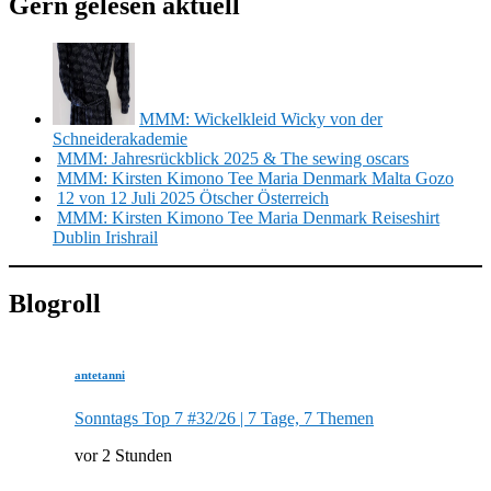
Gern gelesen aktuell
MMM: Wickelkleid Wicky von der
Schneiderakademie
MMM: Jahresrückblick 2025 & The sewing oscars
MMM: Kirsten Kimono Tee Maria Denmark Malta Gozo
12 von 12 Juli 2025 Ötscher Österreich
MMM: Kirsten Kimono Tee Maria Denmark Reiseshirt
Dublin Irishrail
Blogroll
antetanni
Sonntags Top 7 #32/26 | 7 Tage, 7 Themen
vor 2 Stunden