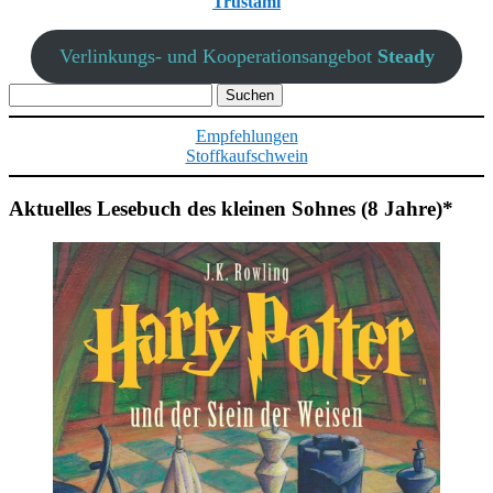
Trustami
Verlinkungs- und Kooperationsangebot
Steady
Suchen
nach:
Empfehlungen
Stoffkaufschwein
Aktuelles Lesebuch des kleinen Sohnes (8 Jahre)*