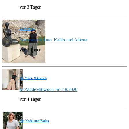
vor 3 Tagen
3hefecit.eu
Sommer mit Juno, Kallio und Athena
vor 3 Tagen
Me Made Mittwoch
MeMadeMittwoch am 5.8.2026
vor 4 Tagen
Mit Nadel und Faden