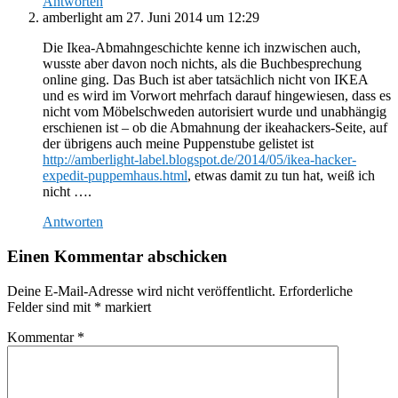
Antworten
amberlight
am 27. Juni 2014 um 12:29
Die Ikea-Abmahngeschichte kenne ich inzwischen auch,
wusste aber davon noch nichts, als die Buchbesprechung
online ging. Das Buch ist aber tatsächlich nicht von IKEA
und es wird im Vorwort mehrfach darauf hingewiesen, dass es
nicht vom Möbelschweden autorisiert wurde und unabhängig
erschienen ist – ob die Abmahnung der ikeahackers-Seite, auf
der übrigens auch meine Puppenstube gelistet ist
http://amberlight-label.blogspot.de/2014/05/ikea-hacker-
expedit-puppemhaus.html
, etwas damit zu tun hat, weiß ich
nicht ….
Antworten
Einen Kommentar abschicken
Deine E-Mail-Adresse wird nicht veröffentlicht.
Erforderliche
Felder sind mit
*
markiert
Kommentar
*