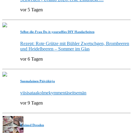
vor 5 Tagen
Selbst-die-Frau Do-it-yourselfies DIY Handarbeiten
Rezept: Rote Grütze mit Bühler Zwetschgen, Brombeeren
und Heidelbeeren – Sommer im Glas
vor 6 Tagen
Suomalainen Päiväkirja
viisisataakolmekymmentäseitsemän
vor 9 Tagen
Kleinod Dresden