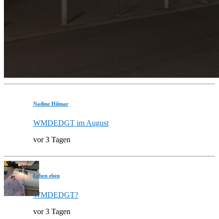
Nadine Hilmar
WMDEDGT im August
vor 3 Tagen
Leben eben
WMDEDGT?
vor 3 Tagen