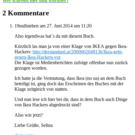
Wer schreibt hier und worüber?
2 Kommentare
19nullsieben
am 27. Juni 2014 um 11:20
Also irgendwas hat´s da mit diesem Buch.
Kürzlich las man ja von einer Klage von IKEA gegen Ikea-
Hackers:
http://derstandard.at/2000002049136/Ikea-geht-
gegen-Ikea-Hackers-vor
Die Klage ist Medienberichten zufolge offenbar nun zurück
gezogen worden.
Ich hatte ja die Vermutung, dass Ikea (no na) an dem Buch
beteiligt ist, ging doch das Erscheinen des Buches mit der
Klage zeitgleich von statten.
Und nun lese ich hier bei dir, dass in dem Buch auch Dinge
von Ikea Hackers abgedruckt sind?
Also wie jetzt?
Liebe Grüße, Selina