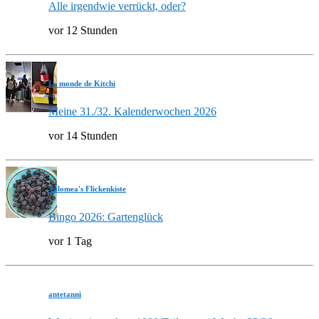
Alle irgendwie verrückt, oder?
vor 12 Stunden
Le monde de Kitchi
Meine 31./32. Kalenderwochen 2026
vor 14 Stunden
Valomea's Flickenkiste
Bingo 2026: Gartenglück
vor 1 Tag
antetanni