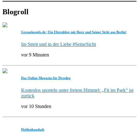
Blogroll
Grossekoepfe.de | Ein Elternblog mit Ihrer und Seiner Sicht aus Berlin!
Im Streit und in der Liebe #SeineSicht
vor 9 Minuten
Das Online-Magazin für Dresden
Kostenlos sporteln unter freiem Himmel: „Fit im Park“ ist
zurück
vor 10 Stunden
Heldenhaushalt