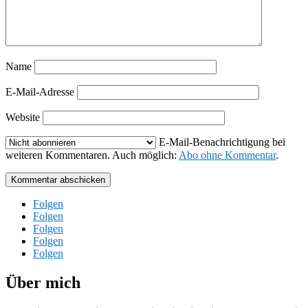
Name
E-Mail-Adresse
Website
E-Mail-Benachrichtigung bei
weiteren Kommentaren. Auch möglich:
Abo ohne Kommentar
.
Kommentar abschicken
Folgen
Folgen
Folgen
Folgen
Folgen
Über mich