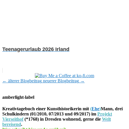
Teenagerurlaub 2026 Irland
←
älterer Blogbeitrag
neuerer Blogbeitrag
→
amberlight-label
Kreativtagebuch einer Kunsthistorikerin mit
(
Ehe
)
Mann, drei
Schulkindern (01/2010, 07/2013 und 09/2017) im
Projekt
Vierseithof
(*1768) in Dresden wohnend, gerne die
Welt
bereisend
.