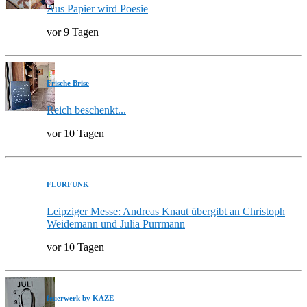
Aus Papier wird Poesie
vor 9 Tagen
Frische Brise
Reich beschenkt...
vor 10 Tagen
FLURFUNK
Leipziger Messe: Andreas Knaut übergibt an Christoph
Weidemann und Julia Purrmann
vor 10 Tagen
feuerwerk by KAZE