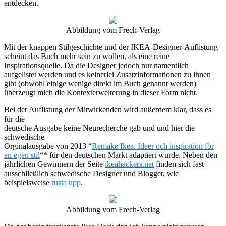
entdecken.
Abbildung vom Frech-Verlag
Mit der knappen Stilgeschichte und der IKEA-Designer-Auflistung
scheint das Buch mehr sein zu wollen, als eine reine
Inspirationsquelle. Da die Designer jedoch nur namentlich
aufgelistet werden und es keinerlei Zusatzinformationen zu ihnen
gibt (obwohl einige wenige direkt im Buch genannt werden)
überzeugt mich die Kontexterweiterung in dieser Form nicht.
Bei der Auflistung der Mitwirkenden wird außerdem klar, dass es
für die
deutsche Ausgabe keine Neurecherche gab und und hier die
schwedische
Orginalausgabe von 2013 “
Remake Ikea. Ideer och inspiration för
en egen stil
“* für den deutschen Markt adaptiert wurde. Neben den
jährlichen Gewinnern der Seite
ikeahackers.net
finden sich fast
ausschließlich schwedische Designer und Blogger, wie
beispielsweise
rusta upp
.
Abbildung vom Frech-Verlag