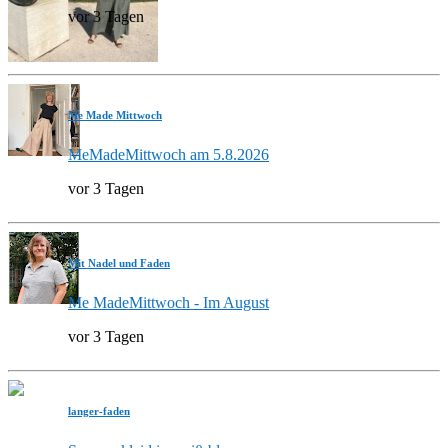
vor 3 Tagen
Me Made Mittwoch
MeMadeMittwoch am 5.8.2026
vor 3 Tagen
Mit Nadel und Faden
Me MadeMittwoch - Im August
vor 3 Tagen
langer-faden