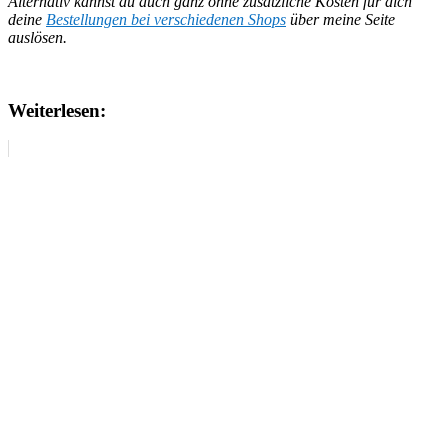
Alternativ kannst du auch ganz ohne zusätzliche Kosten für dich
deine
Bestellungen bei verschiedenen Shops
über meine Seite
auslösen.
Weiterlesen: