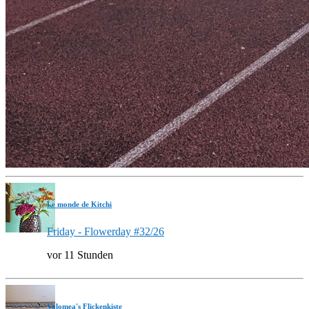
Le monde de Kitchi
Friday - Flowerday #32/26
vor 11 Stunden
Valomea's Flickenkiste