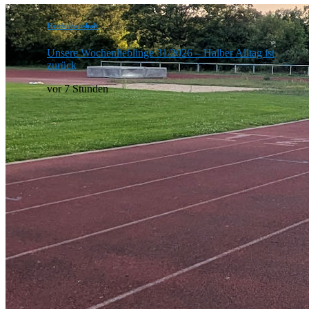
Heldenhaushalt
Unsere Wochenlieblinge 31/2026 – Halber Alltag ist
zurück
vor 7 Stunden