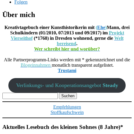
Folgen
Über mich
Kreativtagebuch einer Kunsthistorikerin mit
(
Ehe
)
Mann, drei
Schulkindern (01/2010, 07/2013 und 09/2017) im
Projekt
Vierseithof
(*1768) in Dresden wohnend, gerne die
Welt
bereisend
.
Wer schreibt hier und worüber?
Alle Partnerprogramm-Links werden mit * gekennzeichnet und die
Blogeinnahmen
monatlich transparent aufgelistet.
Trustami
Verlinkungs- und Kooperationsangebot
Steady
Suchen
nach:
Empfehlungen
Stoffkaufschwein
Aktuelles Lesebuch des kleinen Sohnes (8 Jahre)*