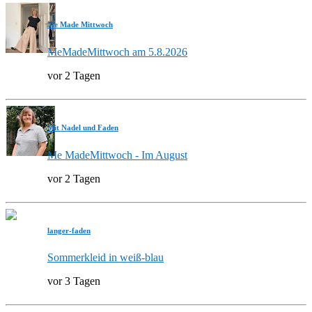
Me Made Mittwoch
MeMadeMittwoch am 5.8.2026
vor 2 Tagen
Mit Nadel und Faden
Me MadeMittwoch - Im August
vor 2 Tagen
langer-faden
Sommerkleid in weiß-blau
vor 3 Tagen