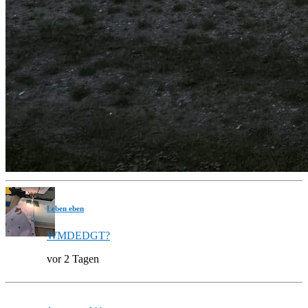
Leben eben
WMDEDGT?
vor 2 Tagen