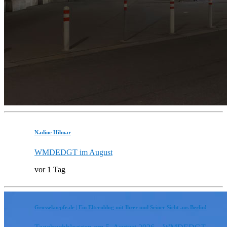
Nadine Hilmar
WMDEDGT im August
vor 1 Tag
Grossekoepfe.de | Ein Elternblog mit Ihrer und Seiner Sicht aus Berlin!