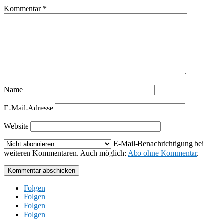
Kommentar
*
Name
E-Mail-Adresse
Website
E-Mail-Benachrichtigung bei
weiteren Kommentaren. Auch möglich:
Abo ohne Kommentar
.
Kommentar abschicken
Folgen
Folgen
Folgen
Folgen