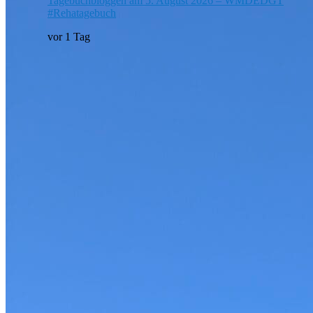
Tagebuchbloggen am 5. August 2026 – WMDEDGT
#Rehatagebuch
vor 1 Tag