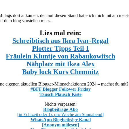
 Mittags dort ankamen, den auf diesen Stand hatte ich mich mit am meis
auf dem blog vorstellen muss.
Lies mal rein:
Schreibtisch aus Ikea Ivar-Regal
Plotter Tipps Teil 1
Fräulein Kluntje von Rabaukowitsch
Nähplatz mit Ikea Alex
Baby lock Kurs Chemnitz
ne eigenen aktuellen Blogger-Mitmachaktionen 2024 – machst du mit?
#BFF Blogger Follower Friday
Tausch-Plausch-Kiste
Nichts verpassen:
Blogbeiträge-Abo
[in Echtzeit oder 1x pro Woche am Sonnabend]
WhatsApp Blogbeiträge Kanal
[Anonym mitlesen]