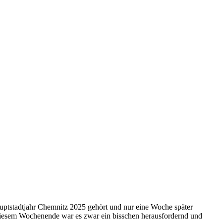
uptstadtjahr Chemnitz 2025 gehört und nur eine Woche später
 an diesem Wochenende war es zwar ein bisschen herausfordernd und