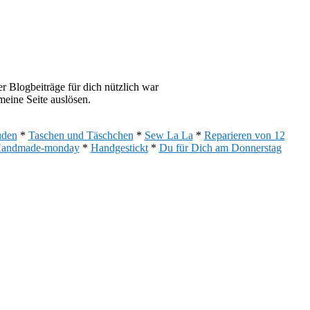
 Blogbeiträge für dich nützlich war
eine Seite auslösen.
uden
*
Taschen und Täschchen
*
Sew La La
*
Reparieren von 12
andmade-monday
*
Handgestickt
*
Du für Dich am Donnerstag