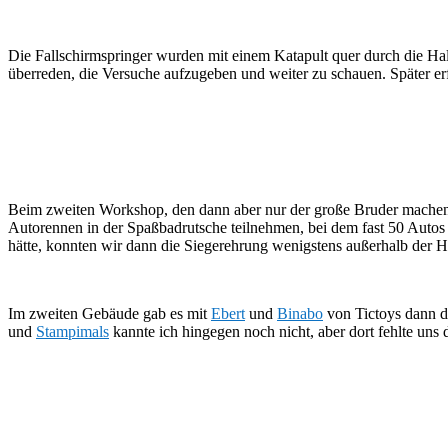
Die Fallschirmspringer wurden mit einem Katapult quer durch die Hal
überreden, die Versuche aufzugeben und weiter zu schauen. Später er
Beim zweiten Workshop, den dann aber nur der große Bruder mache
Autorennen in der Spaßbadrutsche teilnehmen, bei dem fast 50 Autos 
hätte, konnten wir dann die Siegerehrung wenigstens außerhalb der
Im zweiten Gebäude gab es mit
Ebert
und
Binabo
von Tictoys dann do
und
Stampimals
kannte ich hingegen noch nicht, aber dort fehlte uns 