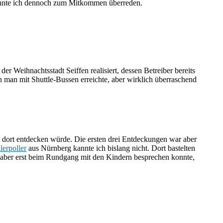
 konnte ich dennoch zum Mitkommen überreden.
der Weihnachtsstadt Seiffen realisiert, dessen Betreiber bereits
 man mit Shuttle-Bussen erreichte, aber wirklich überraschend
h dort entdecken würde. Die ersten drei Entdeckungen war aber
lerpoller
aus Nürnberg kannte ich bislang nicht. Dort bastelten
 aber erst beim Rundgang mit den Kindern besprechen konnte,