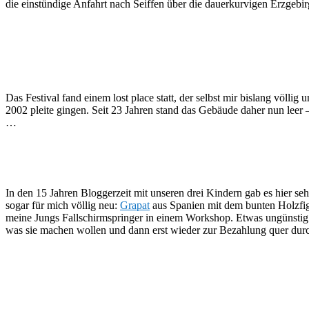
die einstündige Anfahrt nach Seiffen über die dauerkurvigen Erzgeb
Das Festival fand einem lost place statt, der selbst mir bislang völlig
2002 pleite gingen. Seit 23 Jahren stand das Gebäude daher nun leer
…
In den 15 Jahren Bloggerzeit mit unseren drei Kindern gab es hier seh
sogar für mich völlig neu:
Grapat
aus Spanien mit dem bunten Holzfi
meine Jungs Fallschirmspringer in einem Workshop. Etwas ungünstig
was sie machen wollen und dann erst wieder zur Bezahlung quer dur