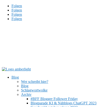
Folgen
Folgen
Folgen
Folgen
Blog
Wer schreibt hier?
Blog
Schlagwortwolke
Archiv
#BFF Blogger Follower Friday
Blogparade KI & Nähblogs ChatGPT 2023