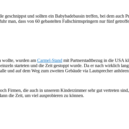
le geschnippst und sollten ein Babybadebassin treffen, bei dem auch P
fuhr man, dass von 60 gebastelten Fallschirmspringern nur fünf getrof
n wollte, wurden am
Carmel-Stand
mit Partnerstadtbezug in die USA kle
einzeln starteten und die Zeit gestoppt wurde. Da er nach wirklich la
 Halle und auf dem Weg zum zweiten Gebäude via Lautsprecher anhören
ch Firmen, die auch in unserem Kinderzimmer sehr gut vertreten sind, 
dann die Zeit, um viel ausprobieren zu können.