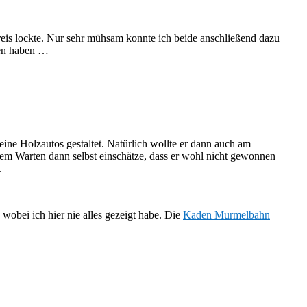
reis lockte. Nur sehr mühsam konnte ich beide anschließend dazu
fen haben …
ine Holzautos gestaltet. Natürlich wollte er dann auch am
ngem Warten dann selbst einschätze, dass er wohl nicht gewonnen
.
wobei ich hier nie alles gezeigt habe. Die
Kaden Murmelbahn