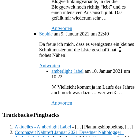
Blogverlinkungvariante, in der die
Bloggerwelt noch richtig “lebt” und es
einen intensiven Austausch gibt. Das
gefällt mir wiederum sehr …
Antworten
Sophie
am 9. Januar 2021 um 22:40
Da freue ich mich, dass es wenigstens ein kleines
Schnittmuster auf die Liste geschafft hat 🙂
frohes Nähen!
Antworten
amberlight_label
am 10. Januar 2021 um
10:22
🙂 Vielleicht kommt ja im Laufe des Jahres
auch noch was dazu … wer weiß …
Antworten
Trackbacks/Pingbacks
Aktuelles - Amberlight Label
- […] Planungsblogbeitrag […]
Coronazeit Nähtreff Januar 2021 Dresdner Nähblogger -