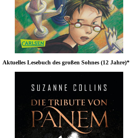
Aktuelles Lesebuch des großen Sohnes (12 Jahre)*