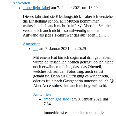
Antworten
amberlight_label
am 7. Januar 2021 um 13:29
Dieses Jahr sind sie Kleidungsstück – aber ich verstehe
die Einstellung schon. Mit Mützen kommt man
wahrscheinlich auch nicht “rein”. 🙂 Aber die Schuhe
verstehe ich auch nicht – so aufwendig und mehr
Aufwand als jedes T-Shirt war das auf jeden Fall ….
Antworten
Ina
am 7. Januar 2021 um 20:29
Mit einem Hut bin ich sogar mal drin geblieben,
wurde da tatsächlich höflich gefragt, ob ich nicht
noch erwähnen möchte, dass das Oberteil,
welches ich auf den Fotos trug, auch selbst
genäht ist. Denn als Outfit ging es wieder rein,
oder es ist je nach Gastgeberin unterschiedlich 😉
Aber Accessoires sind auch nicht gewünscht.
Antworten
amberlight_label
am 8. Januar 2021 um
7:34
Immerhin ist es noch eine moderierte