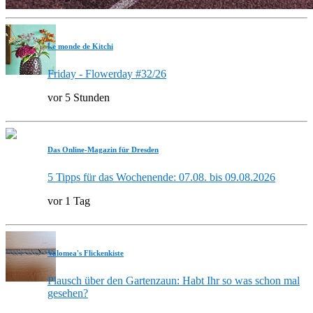
Le monde de Kitchi
Friday - Flowerday #32/26
vor 5 Stunden
Das Online-Magazin für Dresden
5 Tipps für das Wochenende: 07.08. bis 09.08.2026
vor 1 Tag
Valomea's Flickenkiste
Plausch über den Gartenzaun: Habt Ihr so was schon mal
gesehen?