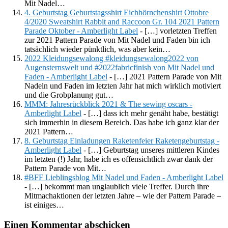
Mit Nadel…
4. Geburtstag Geburtstagsshirt Eichhörnchenshirt Ottobre
4/2020 Sweatshirt Rabbit and Raccoon Gr. 104 2021 Pattern
Parade Oktober - Amberlight Label
- […] vorletzten Treffen
zur 2021 Pattern Parade von Mit Nadel und Faden bin ich
tatsächlich wieder pünktlich, was aber kein…
2022 Kleidungsewalong #kleidungsewalong2022 von
Augensternswelt und #2022fabricfinish von Mit Nadel und
Faden - Amberlight Label
- […] 2021 Pattern Parade von Mit
Nadeln und Faden im letzten Jahr hat mich wirklich motiviert
und die Grobplanung gut…
MMM: Jahresrückblick 2021 & The sewing oscars -
Amberlight Label
- […] dass ich mehr genäht habe, bestätigt
sich immerhin in diesem Bereich. Das habe ich ganz klar der
2021 Pattern…
8. Geburtstag Einladungen Raketenfeier Raketengeburtstag -
Amberlight Label
- […] Geburtstag unseres mittleren Kindes
im letzten (!) Jahr, habe ich es offensichtlich zwar dank der
Pattern Parade von Mit…
#BFF Lieblingsblog Mit Nadel und Faden - Amberlight Label
- […] bekommt man unglaublich viele Treffer. Durch ihre
Mitmachaktionen der letzten Jahre – wie der Pattern Parade –
ist einiges…
Einen Kommentar abschicken