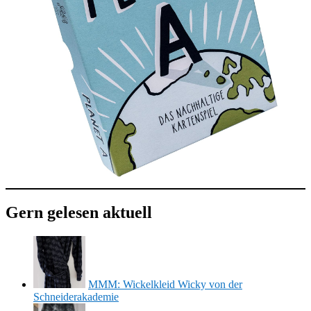
Gern gelesen aktuell
MMM: Wickelkleid Wicky von der
Schneiderakademie