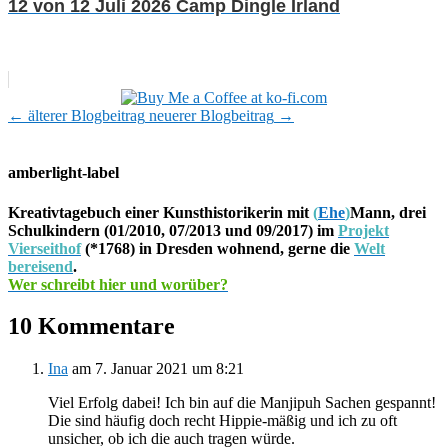
12 von 12 Juli 2026 Camp Dingle Irland
←
älterer Blogbeitrag
neuerer Blogbeitrag
→
amberlight-label
Kreativtagebuch einer Kunsthistorikerin mit
(
Ehe
)
Mann, drei
Schulkindern (01/2010, 07/2013 und 09/2017) im
Projekt
Vierseithof
(*1768) in Dresden wohnend, gerne die
Welt
bereisend
.
Wer schreibt hier und worüber?
10 Kommentare
Ina
am 7. Januar 2021 um 8:21
Viel Erfolg dabei! Ich bin auf die Manjipuh Sachen gespannt!
Die sind häufig doch recht Hippie-mäßig und ich zu oft
unsicher, ob ich die auch tragen würde.