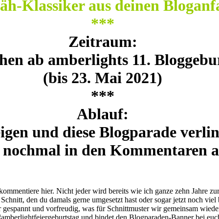
äh-Klassiker aus deinen Bloganf
***
Zeitraum:
hen ab amberlights 11. Bloggebu
(bis 23. Mai 2021)
***
Ablauf:
igen und diese Blogparade verlin
nk nochmal in den Kommentaren a
mmentiere hier. Nicht jeder wird bereits wie ich ganze zehn Jahre zur
chnitt, den du damals gerne umgesetzt hast oder sogar jetzt noch viel 
sehr gespannt und vorfreudig, was für Schnittmuster wir gemeinsam wi
amberlightfeiergeburtstag und bindet den Blogparaden-Banner bei euch