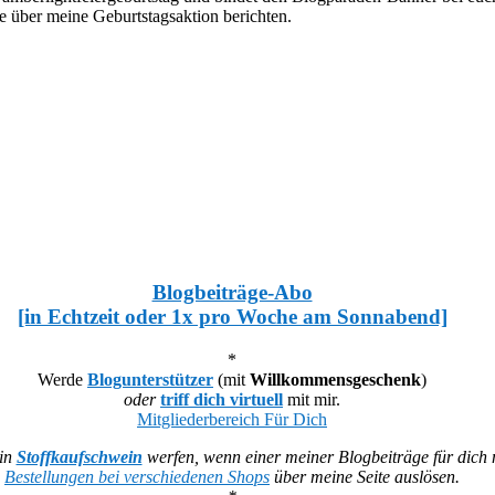
e über meine Geburtstagsaktion berichten.
Blogbeiträge-Abo
[in Echtzeit oder 1x pro Woche am Sonnabend]
*
Werde
Blogunterstützer
(mit
Willkommensgeschenk
)
oder
triff dich virtuell
mit mir.
Mitgliederbereich Für Dich
ein
Stoffkaufschwein
werfen, wenn einer meiner Blogbeiträge für dich n
Bestellungen bei verschiedenen Shops
über meine Seite auslösen.