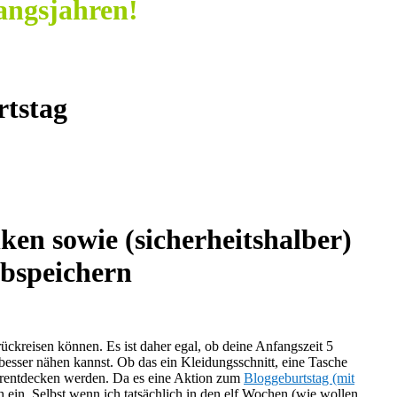
angsjahren!
rtstag
ken sowie (sicherheitshalber)
bspeichern
ückreisen können. Es ist daher egal, ob deine Anfangszeit 5
besser nähen kannst. Ob das ein Kleidungsschnitt, eine Tasche
ederentdecken werden. Da es eine Aktion zum
Bloggeburtstag (mit
 ein. Selbst wenn ich tatsächlich in den elf Wochen (wie wollen