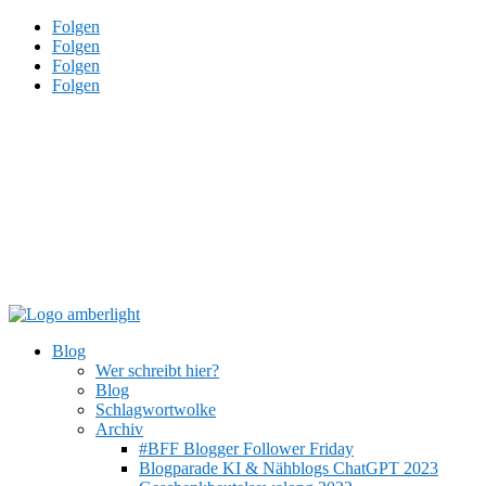
Folgen
Folgen
Folgen
Folgen
Blog
Wer schreibt hier?
Blog
Schlagwortwolke
Archiv
#BFF Blogger Follower Friday
Blogparade KI & Nähblogs ChatGPT 2023