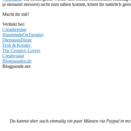
ja niemand stressen) nicht zum nähen kommt, könnt ihr natürlich gern
Macht ihr mit?
Verlinkt bei:
Creadienstag
HandmadeOnTuesday
DienstagsDinge
Froh & Kreativ
The Creative Lovers
Creativsalat
Blogparaden.de
Blogparade.net
Du kannst aber auch einmalig ein paar Münzen via Paypal in m