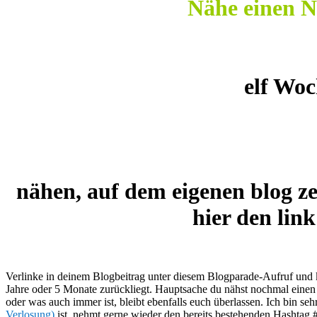
Nähe einen N
elf Woc
nähen, auf dem eigenen blog ze
hier den li
Verlinke in deinem Blogbeitrag unter diesem Blogparade-Aufruf und ko
Jahre oder 5 Monate zurückliegt. Hauptsache du nähst nochmal einen S
oder was auch immer ist, bleibt ebenfalls euch überlassen. Ich bin 
Verlosung)
ist, nehmt gerne wieder den bereits bestehenden Hashtag #