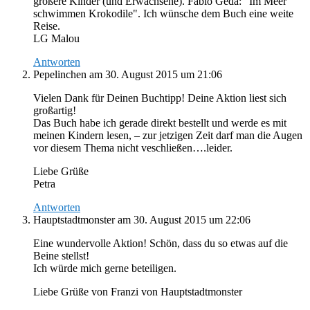
größere Kinder (und Erwachsene). Fabio Geda: "Im Meer
schwimmen Krokodile". Ich wünsche dem Buch eine weite
Reise.
LG Malou
Antworten
Pepelinchen
am 30. August 2015 um 21:06
Vielen Dank für Deinen Buchtipp! Deine Aktion liest sich
großartig!
Das Buch habe ich gerade direkt bestellt und werde es mit
meinen Kindern lesen, – zur jetzigen Zeit darf man die Augen
vor diesem Thema nicht veschließen….leider.
Liebe Grüße
Petra
Antworten
Hauptstadtmonster
am 30. August 2015 um 22:06
Eine wundervolle Aktion! Schön, dass du so etwas auf die
Beine stellst!
Ich würde mich gerne beteiligen.
Liebe Grüße von Franzi von Hauptstadtmonster