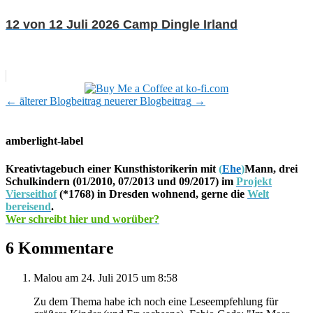
12 von 12 Juli 2026 Camp Dingle Irland
←
älterer Blogbeitrag
neuerer Blogbeitrag
→
amberlight-label
Kreativtagebuch einer Kunsthistorikerin mit
(
Ehe
)
Mann, drei
Schulkindern (01/2010, 07/2013 und 09/2017) im
Projekt
Vierseithof
(*1768) in Dresden wohnend, gerne die
Welt
bereisend
.
Wer schreibt hier und worüber?
6 Kommentare
Malou
am 24. Juli 2015 um 8:58
Zu dem Thema habe ich noch eine Leseempfehlung für