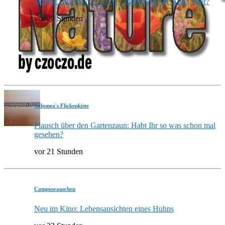
Nature Thursday 21/2026 – Irgendwie wie April, oder?
vor 20 Stunden
Valomea's Flickenkiste
Plausch über den Gartenzaun: Habt Ihr so was schon mal
gesehen?
vor 21 Stunden
Campusrauschen
Neu im Kino: Lebensansichten eines Huhns