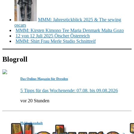
MMM: Jahresrückblick 2025 & The sewing
oscars
MMM: Kirsten Kimono Tee Maria Denmark Malta Gozo
12 von 12 Juli 2025 Ötscher Österreich
MMM: Shirt Frau Merle Studio Schnittreif
Blogroll
Das Online-Magazin für Dresden
5 Tipps für das Wochenende: 07.08. bis 09.08.2026
vor 20 Stunden
Heldenhaushalt