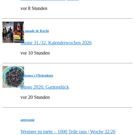
vor 8 Stunden
Le monde de Kitchi
Meine 31./32. Kalenderwochen 2026
vor 10 Stunden
Valomea's Flickenkiste
Bingo 2026: Gartenglück
vor 20 Stunden
antetanni
Weniger ist mehr – 1000 Teile raus | Woche 32/26