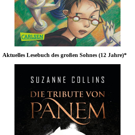
Aktuelles Lesebuch des großen Sohnes (12 Jahre)*