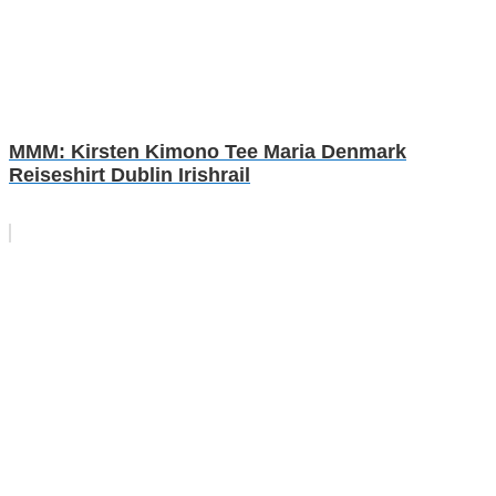
MMM: Kirsten Kimono Tee Maria Denmark
Reiseshirt Dublin Irishrail