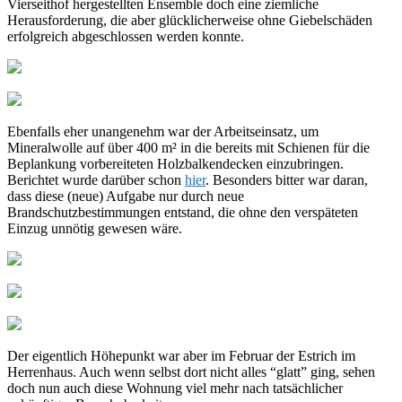
Vierseithof hergestellten Ensemble doch eine ziemliche
Herausforderung, die aber glücklicherweise ohne Giebelschäden
erfolgreich abgeschlossen werden konnte.
Ebenfalls eher unangenehm war der Arbeitseinsatz, um
Mineralwolle auf über 400 m² in die bereits mit Schienen für die
Beplankung vorbereiteten Holzbalkendecken einzubringen.
Berichtet wurde darüber schon
hier
. Besonders bitter war daran,
dass diese (neue) Aufgabe nur durch neue
Brandschutzbestimmungen entstand, die ohne den verspäteten
Einzug unnötig gewesen wäre.
Der eigentlich Höhepunkt war aber im Februar der Estrich im
Herrenhaus. Auch wenn selbst dort nicht alles “glatt” ging, sehen
doch nun auch diese Wohnung viel mehr nach tatsächlicher