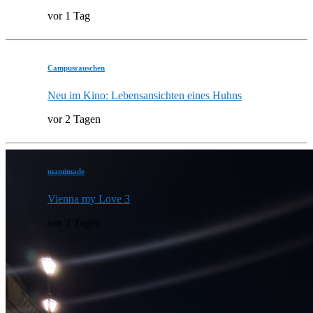
vor 1 Tag
Campusrauschen
Neu im Kino: Lebensansichten eines Huhns
vor 2 Tagen
mamimade
Vienna my Love 3
vor 2 Tagen