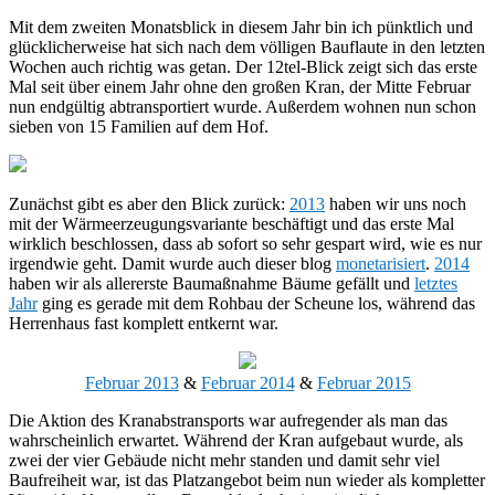
Mit dem zweiten Monatsblick in diesem Jahr bin ich pünktlich und
glücklicherweise hat sich nach dem völligen Bauflaute in den letzten
Wochen auch richtig was getan. Der 12tel-Blick zeigt sich das erste
Mal seit über einem Jahr ohne den großen Kran, der Mitte Februar
nun endgültig abtransportiert wurde. Außerdem wohnen nun schon
sieben von 15 Familien auf dem Hof.
Zunächst gibt es aber den Blick zurück:
2013
haben wir uns noch
mit der Wärmeerzeugungsvariante beschäftigt und das erste Mal
wirklich beschlossen, dass ab sofort so sehr gespart wird, wie es nur
irgendwie geht. Damit wurde auch dieser blog
monetarisiert
.
2014
haben wir als allererste Baumaßnahme Bäume gefällt und
letztes
Jahr
ging es gerade mit dem Rohbau der Scheune los, während das
Herrenhaus fast komplett entkernt war.
Februar 2013
&
Februar 2014
&
Februar 2015
Die Aktion des Kranabstransports war aufregender als man das
wahrscheinlich erwartet. Während der Kran aufgebaut wurde, als
zwei der vier Gebäude nicht mehr standen und damit sehr viel
Baufreiheit war, ist das Platzangebot beim nun wieder als kompletter