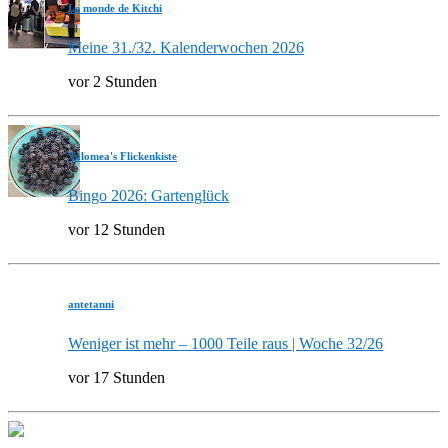
Le monde de Kitchi
Meine 31./32. Kalenderwochen 2026
vor 2 Stunden
Valomea's Flickenkiste
Bingo 2026: Gartenglück
vor 12 Stunden
antetanni
Weniger ist mehr – 1000 Teile raus | Woche 32/26
vor 17 Stunden