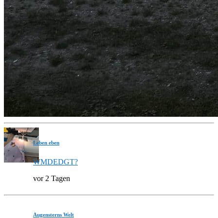
Leben eben
WMDEDGT?
vor 2 Tagen
Augensterns Welt