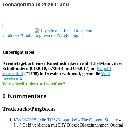
Teenagerurlaub 2026 Irland
←
älterer Blogbeitrag
neuerer Blogbeitrag
→
amberlight-label
Kreativtagebuch einer Kunsthistorikerin mit
(
Ehe
)
Mann, drei
Schulkindern (01/2010, 07/2013 und 09/2017) im
Projekt
Vierseithof
(*1768) in Dresden wohnend, gerne die
Welt
bereisend
.
Wer schreibt hier und worüber?
0 Kommentare
Trackbacks/Pingbacks
KW34/2025: Alle TCS-Blogartikel - The Content Society
-
[…] Geld verdienen mit DIY Blogs: Blogeinnahmen Quartal