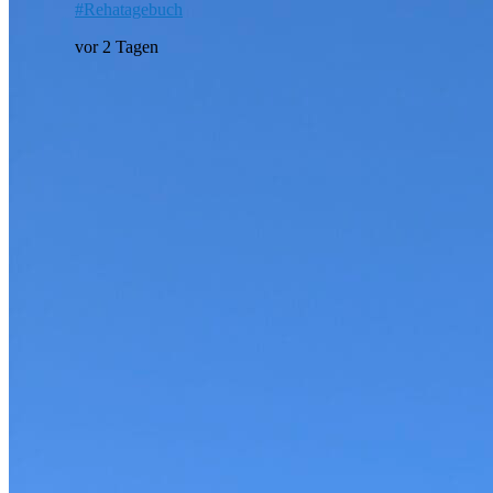
#Rehatagebuch
vor 2 Tagen