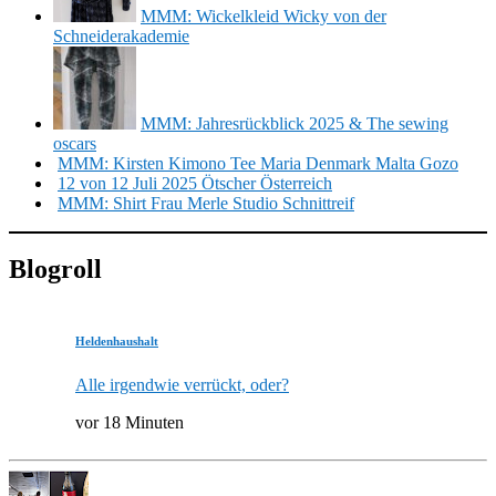
MMM: Wickelkleid Wicky von der
Schneiderakademie
MMM: Jahresrückblick 2025 & The sewing
oscars
MMM: Kirsten Kimono Tee Maria Denmark Malta Gozo
12 von 12 Juli 2025 Ötscher Österreich
MMM: Shirt Frau Merle Studio Schnittreif
Blogroll
Heldenhaushalt
Alle irgendwie verrückt, oder?
vor 18 Minuten