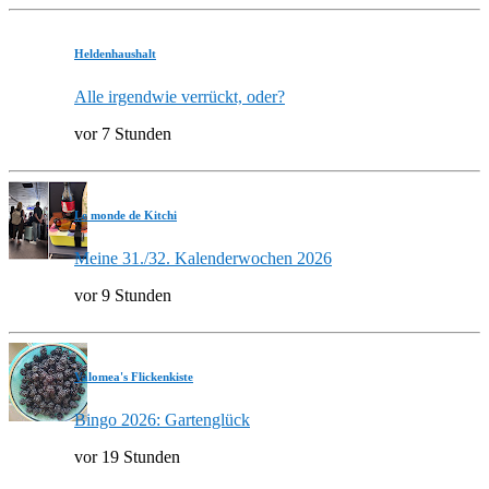
Heldenhaushalt
Alle irgendwie verrückt, oder?
vor 7 Stunden
Le monde de Kitchi
Meine 31./32. Kalenderwochen 2026
vor 9 Stunden
Valomea's Flickenkiste
Bingo 2026: Gartenglück
vor 19 Stunden