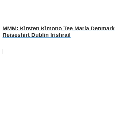
MMM: Kirsten Kimono Tee Maria Denmark
Reiseshirt Dublin Irishrail