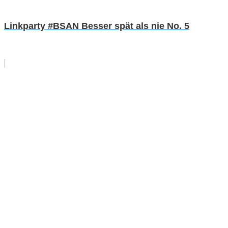
Linkparty #BSAN Besser spät als nie No. 5