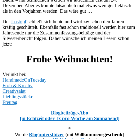
Dezember. Aber es könnte tatsächlich mal etwas weniger hektisch
als in den Vorjahren werden. Das wäre gut …
Der
Lostopf
schließt sich heute und wird zwischen den Jahren
kräftig geschüttelt. Ebenfalls fast schon traditionell werden hier zum
Jahresende nur die Zusammenfassungsbeiträge und der
Silvesterbericht folgen. Daher wünsche ich meinen Lesern schon
jetzt:
Frohe Weihnachten!
Verlinkt bei:
HandmadeOnTuesday
Froh & Kreativ
Creativsalat
Lieblingsstücke
Freutag
Blogbeiträge-Abo
[in Echtzeit oder 1x pro Woche am Sonnabend]
*
Werde
Blogunterstützer
(mit
Willkommensgeschenk
)