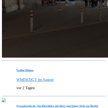
Nadine Hilmar
WMDEDGT im August
vor 2 Tagen
Grossekoepfe.de | Ein Elternblog mit Ihrer und Seiner Sicht aus Berlin!