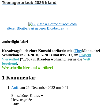
Teenagerurlaub 2026 Irland
←
älterer Blogbeitrag
neuerer Blogbeitrag
→
amberlight-label
Kreativtagebuch einer Kunsthistorikerin mit
(
Ehe
)
Mann, drei
Schulkindern (01/2010, 07/2013 und 09/2017) im
Projekt
Vierseithof
(*1768) in Dresden wohnend, gerne die
Welt
bereisend
.
Wer schreibt hier und worüber?
1 Kommentar
Anita
am 26. Dezember 2022 um 9:41
Ein schöner Kranz. ♥
Herzensgrüße
Anita