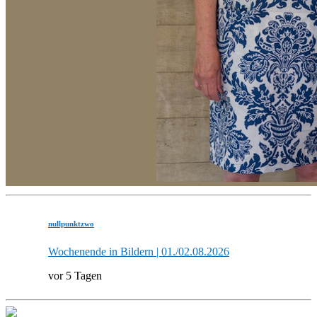
nullpunktzwo
Wochenende in Bildern | 01./02.08.2026
vor 5 Tagen