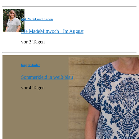
Mit Nadel und Faden
Me MadeMittwoch - Im August
vor 3 Tagen
langer-faden
Sommerkleid in weiß-blau
vor 4 Tagen