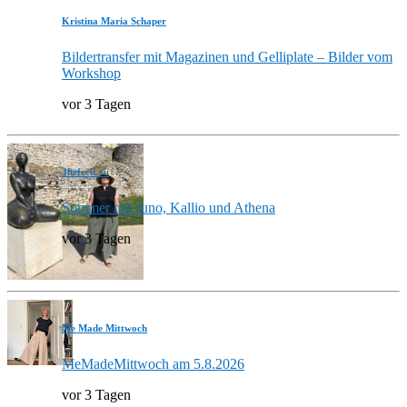
Kristina Maria Schaper
Bildertransfer mit Magazinen und Gelliplate – Bilder vom
Workshop
vor 3 Tagen
3hefecit.eu
Sommer mit Juno, Kallio und Athena
vor 3 Tagen
Me Made Mittwoch
MeMadeMittwoch am 5.8.2026
vor 3 Tagen