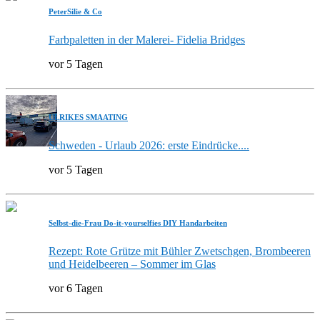
PeterSilie & Co
Farbpaletten in der Malerei- Fidelia Bridges
vor 5 Tagen
ULRIKES SMAATING
Schweden - Urlaub 2026: erste Eindrücke....
vor 5 Tagen
Selbst-die-Frau Do-it-yourselfies DIY Handarbeiten
Rezept: Rote Grütze mit Bühler Zwetschgen, Brombeeren
und Heidelbeeren – Sommer im Glas
vor 6 Tagen