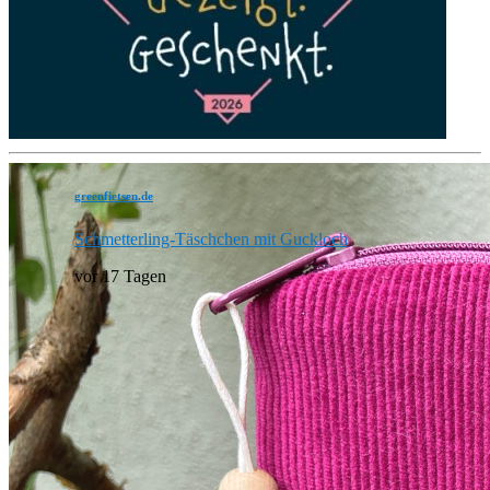
greenfietsen.de
Schmetterling-Täschchen mit Guckloch
vor 17 Tagen