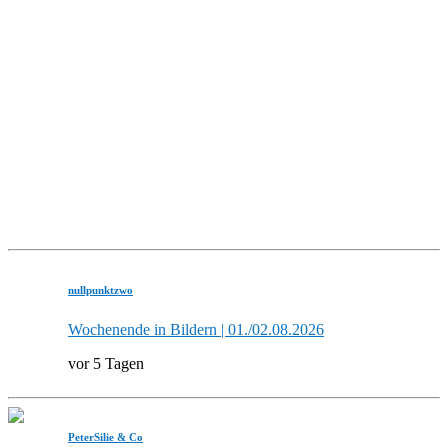
nullpunktzwo
Wochenende in Bildern | 01./02.08.2026
vor 5 Tagen
PeterSilie & Co