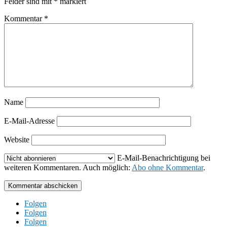
Felder sind mit
*
markiert
Kommentar
*
Name
E-Mail-Adresse
Website
E-Mail-Benachrichtigung bei
weiteren Kommentaren. Auch möglich:
Abo ohne Kommentar
.
Kommentar abschicken
Folgen
Folgen
Folgen