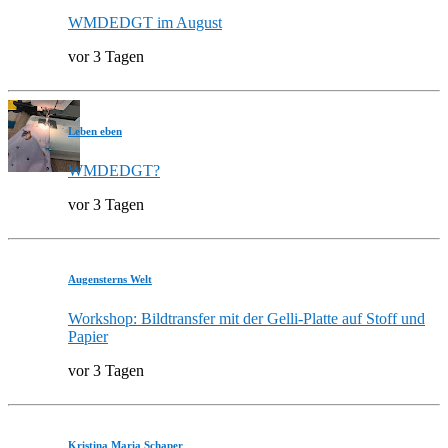
WMDEDGT im August
vor 3 Tagen
Leben eben
WMDEDGT?
vor 3 Tagen
Augensterns Welt
Workshop: Bildtransfer mit der Gelli-Platte auf Stoff und
Papier
vor 3 Tagen
Kristina Maria Schaper