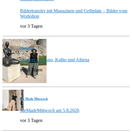
Bildertransfer mit Magazinen und Gelliplate – Bilder vom
Workshop
vor 3 Tagen
3hefecit.eu
Sommer mit Juno, Kallio und Athena
vor 3 Tagen
Me Made Mittwoch
MeMadeMittwoch am 5.8.2026
vor 3 Tagen