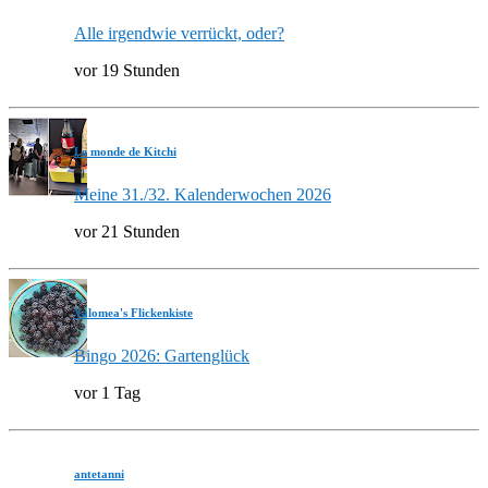
Alle irgendwie verrückt, oder?
vor 19 Stunden
Le monde de Kitchi
Meine 31./32. Kalenderwochen 2026
vor 21 Stunden
Valomea's Flickenkiste
Bingo 2026: Gartenglück
vor 1 Tag
antetanni