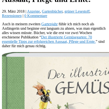
29. März 2018
|
Anzeige
,
Gartenbücher
,
grüner Lesestoff
,
Rezensionen
|
0 Kommentare
Auch in meinem zweiten
Gartenjahr
fühle ich mich noch als
Anfängerin und beginne erst langsam zu ahnen, was man eigentlich
alles wissen müsste. Bücher, wie die erst vor zwei Wochen
erschienene Publikation “
Der illustrierte Gemüsegarten: 70
essentielle Tipps zur erfolgreichen Aussaat, Pflege und Ernte.
” sind
daher für mich genau richtig.