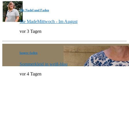
Mit Nadel und Faden
Me MadeMittwoch - Im August
vor 3 Tagen
langer-faden
Sommerkleid in weiß-blau
vor 4 Tagen