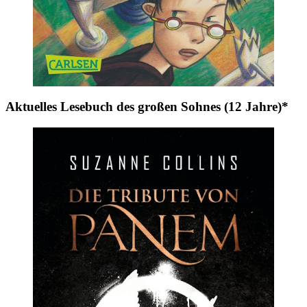
Aktuelles Lesebuch des großen Sohnes (12 Jahre)*