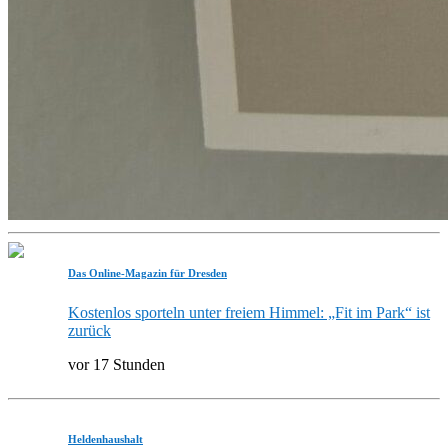
Das Online-Magazin für Dresden
Kostenlos sporteln unter freiem Himmel: „Fit im Park“ ist
zurück
vor 17 Stunden
Heldenhaushalt