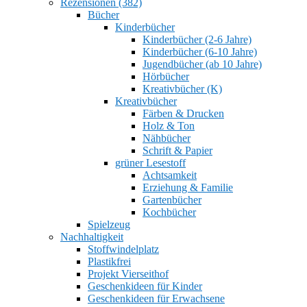
Rezensionen (382)
Bücher
Kinderbücher
Kinderbücher (2-6 Jahre)
Kinderbücher (6-10 Jahre)
Jugendbücher (ab 10 Jahre)
Hörbücher
Kreativbücher (K)
Kreativbücher
Färben & Drucken
Holz & Ton
Nähbücher
Schrift & Papier
grüner Lesestoff
Achtsamkeit
Erziehung & Familie
Gartenbücher
Kochbücher
Spielzeug
Nachhaltigkeit
Stoffwindelplatz
Plastikfrei
Projekt Vierseithof
Geschenkideen für Kinder
Geschenkideen für Erwachsene