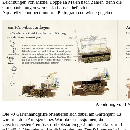
Zeichnungen von Michel Loppé an Malen nach Zahlen, denn die
Gartenanleitungen werden fast ausschließlich in
Aquarellzeichnungen und mit Piktogrammen wiedergegeben.
Abbildung von L
Die 70-Gartenhandgriffe orientieren sich dabei am Gartenjahr. Es
wird mit dem Anlegen eines Warmbeetes begonnen, die
verschiedensten Gemüse- und Obstarten gesät oder gepflanzt und
schließlich Vermehrt und zurückgeschnitten. Der Schwerpunkt liegt