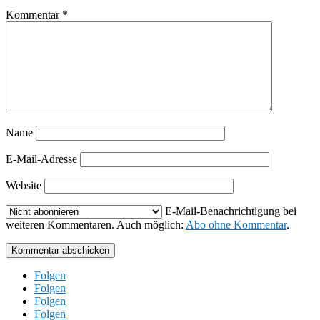
Kommentar
*
Name
E-Mail-Adresse
Website
E-Mail-Benachrichtigung bei
weiteren Kommentaren. Auch möglich:
Abo ohne Kommentar
.
Kommentar abschicken
Folgen
Folgen
Folgen
Folgen