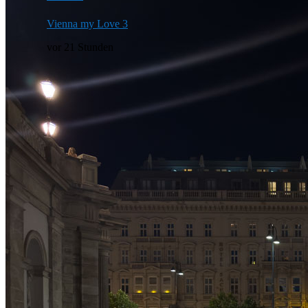
Vienna my Love 3
vor 21 Stunden