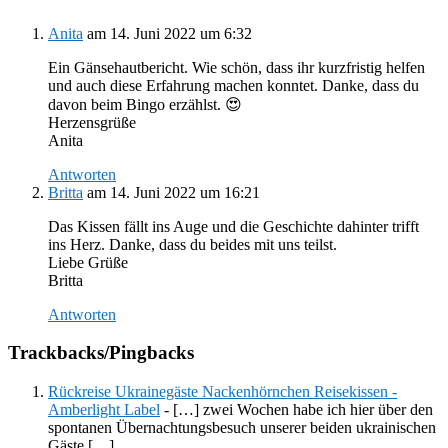
Anita
am 14. Juni 2022 um 6:32
Ein Gänsehautbericht. Wie schön, dass ihr kurzfristig helfen
und auch diese Erfahrung machen konntet. Danke, dass du
davon beim Bingo erzählst. 😍
Herzensgrüße
Anita
Antworten
Britta
am 14. Juni 2022 um 16:21
Das Kissen fällt ins Auge und die Geschichte dahinter trifft
ins Herz. Danke, dass du beides mit uns teilst.
Liebe Grüße
Britta
Antworten
Trackbacks/Pingbacks
Rückreise Ukrainegäste Nackenhörnchen Reisekissen -
Amberlight Label
- […] zwei Wochen habe ich hier über den
spontanen Übernachtungsbesuch unserer beiden ukrainischen
Gäste […]