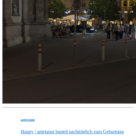
antetanni
Happy | antetanni bastelt nachträglich zum Geburtstag