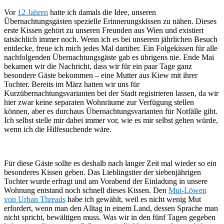
Vor
12 Jahren
hatte ich damals die Idee, unseren
Übernachtungsgästen spezielle Erinnerungskissen zu nähen. Dieses
erste Kissen gehört zu unseren Freunden aus Wien und existiert
tatsächlich immer noch. Wenn ich es bei unserem jährlichen Besuch
entdecke, freue ich mich jedes Mal darüber. Ein Folgekissen für alle
nachfolgenden Übernachtungsgäste gab es übrigens nie. Ende Mai
bekamen wir die Nachricht, dass wir für ein paar Tage ganz
besondere Gäste bekommen – eine Mutter aus Kiew mit ihrer
Tochter. Bereits im März hatten wir uns für
Kurzübernachtungsvarianten bei der Stadt registrieren lassen, da wir
hier zwar keine separaten Wohnräume zur Verfügung stellen
können, aber es durchaus Übernachtungsvarianten für Notfälle gibt.
Ich selbst stelle mir dabei immer vor, wie es mir selbst gehen würde,
wenn ich die Hilfesuchende wäre.
Für diese Gäste sollte es deshalb nach langer Zeit mal wieder so ein
besonderes Kissen geben. Das Lieblingstier der siebenjährigen
Tochter wurde erfragt und am Vorabend der Einladung in unsere
Wohnung entstand noch schnell dieses Kissen. Den
Mut-Löwen
von Urban Threads
habe ich gewählt, weil es nicht wenig Mut
erfordert, wenn man den Alltag in einem Land, dessen Sprache man
nicht spricht, bewältigen muss. Was wir in den fünf Tagen gegeben