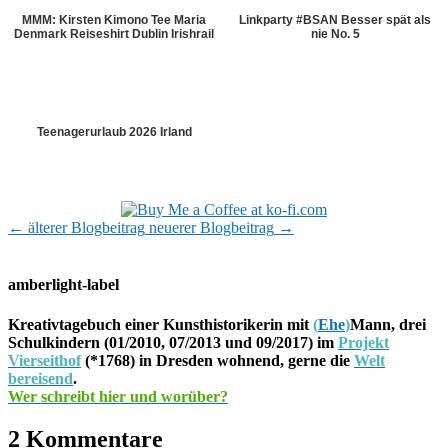
MMM: Kirsten Kimono Tee Maria
Linkparty #BSAN Besser spät als
Denmark Reiseshirt Dublin Irishrail
nie No. 5
Teenagerurlaub 2026 Irland
←
älterer Blogbeitrag
neuerer Blogbeitrag
→
amberlight-label
Kreativtagebuch einer Kunsthistorikerin mit
(
Ehe
)
Mann, drei
Schulkindern (01/2010, 07/2013 und 09/2017) im
Projekt
Vierseithof
(*1768) in Dresden wohnend, gerne die
Welt
bereisend
.
Wer schreibt hier und worüber?
2 Kommentare