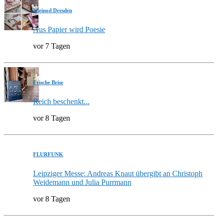
Kleinod Dresden
Aus Papier wird Poesie
vor 7 Tagen
Frische Brise
Reich beschenkt...
vor 8 Tagen
FLURFUNK
Leipziger Messe: Andreas Knaut übergibt an Christoph
Weidemann und Julia Purrmann
vor 8 Tagen