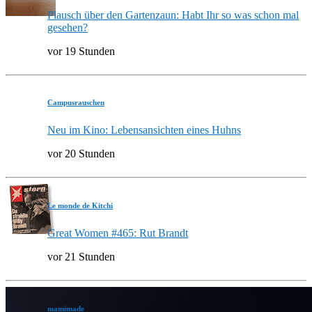
Plausch über den Gartenzaun: Habt Ihr so was schon mal
gesehen?
vor 19 Stunden
Campusrauschen
Neu im Kino: Lebensansichten eines Huhns
vor 20 Stunden
Le monde de Kitchi
Great Women #465: Rut Brandt
vor 21 Stunden
mamimade