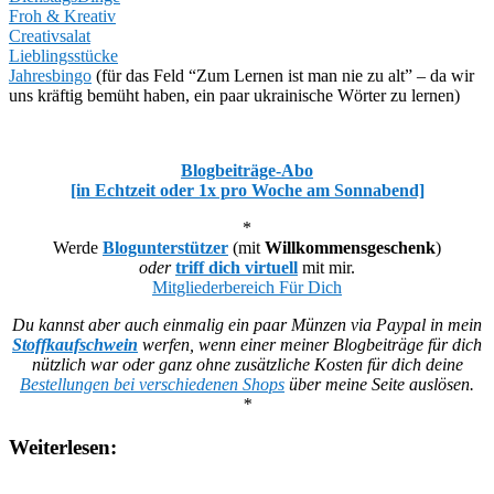
Froh & Kreativ
Creativsalat
Lieblingsstücke
Jahresbingo
(für das Feld “Zum Lernen ist man nie zu alt” – da wir
uns kräftig bemüht haben, ein paar ukrainische Wörter zu lernen)
Blogbeiträge-Abo
[in Echtzeit oder 1x pro Woche am Sonnabend]
*
Werde
Blogunterstützer
(mit
Willkommensgeschenk
)
oder
triff dich virtuell
mit mir.
Mitgliederbereich Für Dich
Du kannst aber auch einmalig ein paar Münzen via Paypal in mein
Stoffkaufschwein
werfen, wenn einer meiner Blogbeiträge für dich
nützlich war oder ganz ohne zusätzliche Kosten für dich deine
Bestellungen bei verschiedenen Shops
über meine Seite auslösen.
*
Weiterlesen: