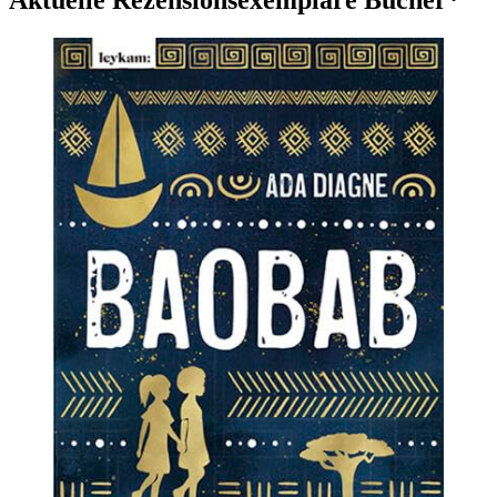
Aktuelle Rezensionsexemplare Bücher*