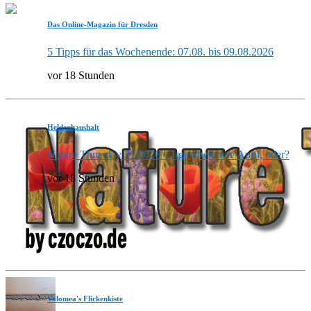
Das Online-Magazin für Dresden
5 Tipps für das Wochenende: 07.08. bis 09.08.2026
vor 18 Stunden
Heldenhaushalt
Nature Thursday 21/2026 – Irgendwie wie April, oder?
vor 18 Stunden
Valomea's Flickenkiste