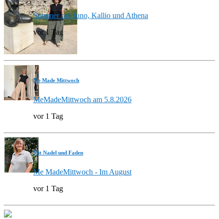
Sommer mit Juno, Kallio und Athena
vor 1 Tag
Me Made Mittwoch
MeMadeMittwoch am 5.8.2026
vor 1 Tag
Mit Nadel und Faden
Me MadeMittwoch - Im August
vor 1 Tag