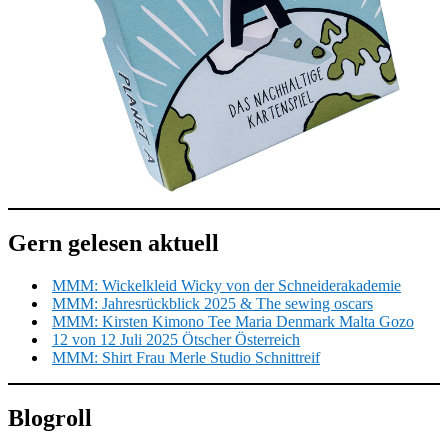
Gern gelesen aktuell
MMM: Wickelkleid Wicky von der Schneiderakademie
MMM: Jahresrückblick 2025 & The sewing oscars
MMM: Kirsten Kimono Tee Maria Denmark Malta Gozo
12 von 12 Juli 2025 Ötscher Österreich
MMM: Shirt Frau Merle Studio Schnittreif
Blogroll