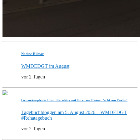
Nadine Hilmar
WMDEDGT im August
vor 2 Tagen
Grossekoepfe.de | Ein Elternblog mit Ihrer und Seiner Sicht aus Berlin!
Tagebuchbloggen am 5. August 2026 – WMDEDGT
#Rehatagebuch
vor 2 Tagen