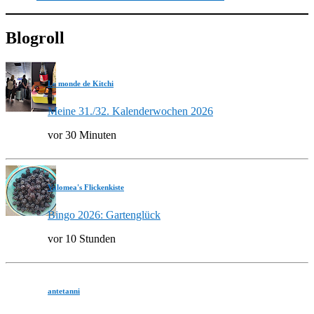
Blogroll
Le monde de Kitchi
Meine 31./32. Kalenderwochen 2026
vor 30 Minuten
Valomea's Flickenkiste
Bingo 2026: Gartenglück
vor 10 Stunden
antetanni