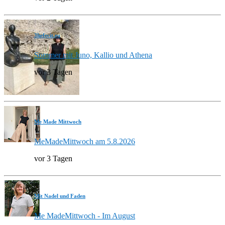
3hefecit.eu
Sommer mit Juno, Kallio und Athena
vor 3 Tagen
Me Made Mittwoch
MeMadeMittwoch am 5.8.2026
vor 3 Tagen
Mit Nadel und Faden
Me MadeMittwoch - Im August