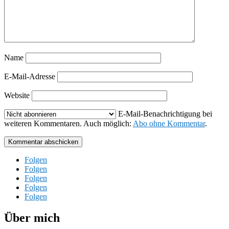
Name
E-Mail-Adresse
Website
E-Mail-Benachrichtigung bei
weiteren Kommentaren. Auch möglich:
Abo ohne Kommentar
.
Kommentar abschicken
Folgen
Folgen
Folgen
Folgen
Folgen
Über mich