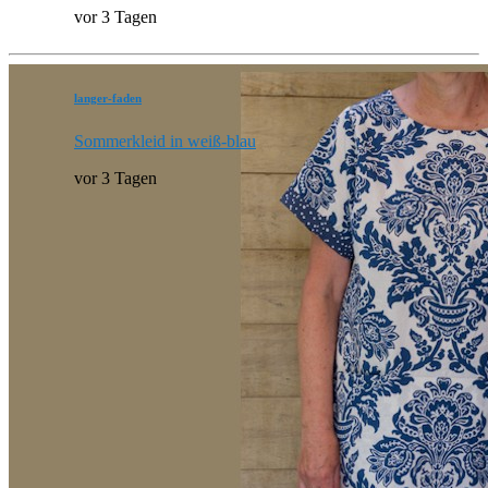
vor 3 Tagen
langer-faden
Sommerkleid in weiß-blau
vor 3 Tagen