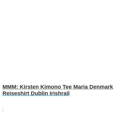
MMM: Kirsten Kimono Tee Maria Denmark
Reiseshirt Dublin Irishrail