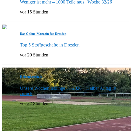
Weniger ist mehr – 1000 Teile raus | Woche 32/26
vor 15 Stunden
Das Online-Magazin für Dresden
Top 5 Stoffgeschäfte in Dresden
vor 20 Stunden
Heldenhaushalt
Unsere Wochenlieblinge 31/2026 – Halber Alltag ist
zurück
vor 22 Stunden