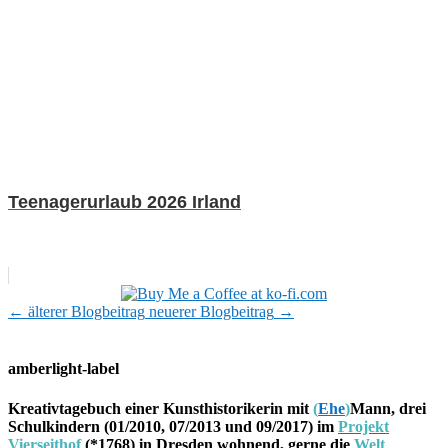
Teenagerurlaub 2026 Irland
←
älterer Blogbeitrag
neuerer Blogbeitrag
→
amberlight-label
Kreativtagebuch einer Kunsthistorikerin mit
(
Ehe
)
Mann, drei
Schulkindern (01/2010, 07/2013 und 09/2017) im
Projekt
Vierseithof
(*1768) in Dresden wohnend, gerne die
Welt