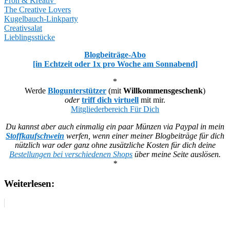
Froh & Kreativ
The Creative Lovers
Kugelbauch-Linkparty
Creativsalat
Lieblingsstücke
Blogbeiträge-Abo
[in Echtzeit oder 1x pro Woche am Sonnabend]
*
Werde
Blogunterstützer
(mit
Willkommensgeschenk
)
oder
triff dich virtuell
mit mir.
Mitgliederbereich Für Dich
Du kannst aber auch einmalig ein paar Münzen via Paypal in mein
Stoffkaufschwein
werfen, wenn einer meiner Blogbeiträge für dich
nützlich war oder ganz ohne zusätzliche Kosten für dich deine
Bestellungen bei verschiedenen Shops
über meine Seite auslösen.
*
Weiterlesen: