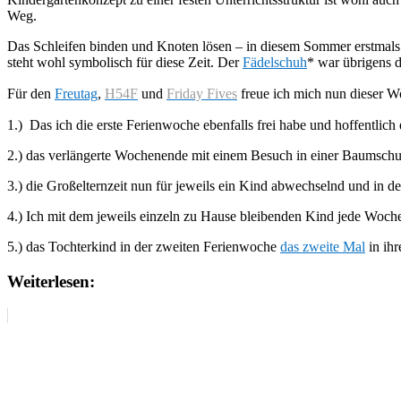
Weg.
Das Schleifen binden und Knoten lösen – in diesem Sommer erstmals g
steht wohl symbolisch für diese Zeit. Der
Fädelschuh
* war übrigens d
Für den
Freutag
,
H54F
und
Friday Fives
freue ich mich nun dieser W
1.) Das ich die erste Ferienwoche ebenfalls frei habe und hoffentlich 
2.) das verlängerte Wochenende mit einem Besuch in einer Baumschu
3.) die Großelternzeit nun für jeweils ein Kind abwechselnd und in d
4.) Ich mit dem jeweils einzeln zu Hause bleibenden Kind jede Woche
5.) das Tochterkind in der zweiten Ferienwoche
das zweite Mal
in ih
Weiterlesen: