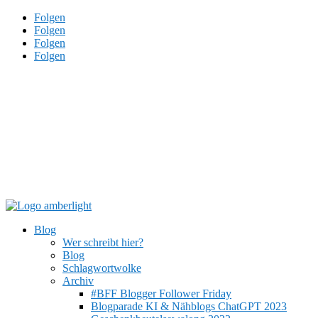
Folgen
Folgen
Folgen
Folgen
Blog
Wer schreibt hier?
Blog
Schlagwortwolke
Archiv
#BFF Blogger Follower Friday
Blogparade KI & Nähblogs ChatGPT 2023