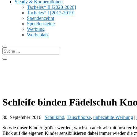
Steady & Kooperationen
Tacheles* II [2020-2026]
Tacheles* I [2012-2019]
Spendenzehnt
Spendensteine
Werbung
Werbeplatz
Schleife binden Fädelschuh Kno
30. September 2016
|
Schulkind
,
Tauschbörse
,
unbezahlte Werbung
|
So wie unser Kinder größer werden, wachsen auch wir mit unserer Erf
Blick auf die eigenen Kinder sensibilisieren dabei immer wieder die 