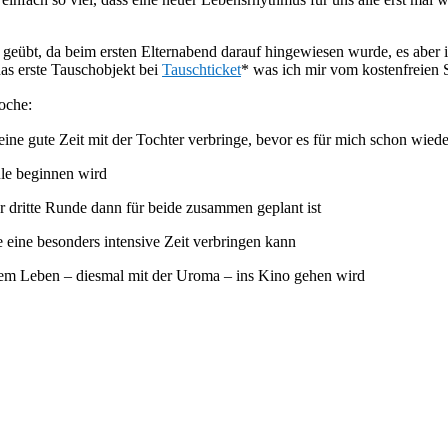
eübt, da beim ersten Elternabend darauf hingewiesen wurde, es aber i
as erste Tauschobjekt bei
Tauschticket
* was ich mir vom kostenfreien S
oche:
eine gute Zeit mit der Tochter verbringe, bevor es für mich schon wiede
le beginnen wird
er dritte Runde dann für beide zusammen geplant ist
 eine besonders intensive Zeit verbringen kann
rem Leben – diesmal mit der Uroma – ins Kino gehen wird