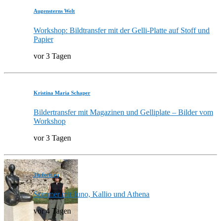
Augensterns Welt
Workshop: Bildtransfer mit der Gelli-Platte auf Stoff und
Papier
vor 3 Tagen
Kristina Maria Schaper
Bildertransfer mit Magazinen und Gelliplate – Bilder vom
Workshop
vor 3 Tagen
3hefecit.eu
Sommer mit Juno, Kallio und Athena
vor 4 Tagen