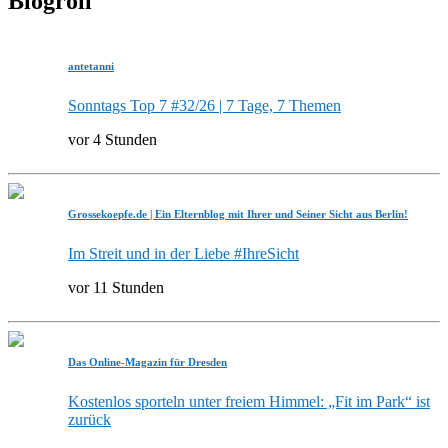
Blogroll
antetanni
Sonntags Top 7 #32/26 | 7 Tage, 7 Themen
vor 4 Stunden
Grossekoepfe.de | Ein Elternblog mit Ihrer und Seiner Sicht aus Berlin!
Im Streit und in der Liebe #IhreSicht
vor 11 Stunden
Das Online-Magazin für Dresden
Kostenlos sporteln unter freiem Himmel: „Fit im Park“ ist
zurück