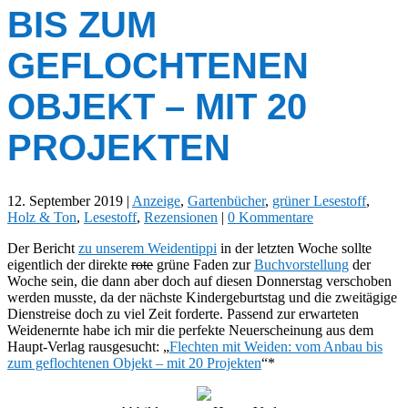
BIS ZUM
GEFLOCHTENEN
OBJEKT – MIT 20
PROJEKTEN
12. September 2019
|
Anzeige
,
Gartenbücher
,
grüner Lesestoff
,
Holz & Ton
,
Lesestoff
,
Rezensionen
|
0 Kommentare
Der Bericht
zu unserem Weidentippi
in der letzten Woche sollte
eigentlich der direkte
rote
grüne Faden zur
Buchvorstellung
der
Woche sein, die dann aber doch auf diesen Donnerstag verschoben
werden musste, da der nächste Kindergeburtstag und die zweitägige
Dienstreise doch zu viel Zeit forderte. Passend zur erwarteten
Weidenernte habe ich mir die perfekte Neuerscheinung aus dem
Haupt-Verlag rausgesucht: „
Flechten mit Weiden: vom Anbau bis
zum geflochtenen Objekt – mit 20 Projekten
“*