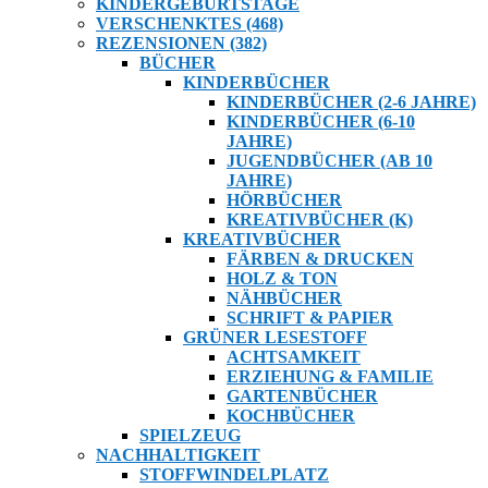
KINDERGEBURTSTAGE
VERSCHENKTES (468)
REZENSIONEN (382)
BÜCHER
KINDERBÜCHER
KINDERBÜCHER (2-6 JAHRE)
KINDERBÜCHER (6-10
JAHRE)
JUGENDBÜCHER (AB 10
JAHRE)
HÖRBÜCHER
KREATIVBÜCHER (K)
KREATIVBÜCHER
FÄRBEN & DRUCKEN
HOLZ & TON
NÄHBÜCHER
SCHRIFT & PAPIER
GRÜNER LESESTOFF
ACHTSAMKEIT
ERZIEHUNG & FAMILIE
GARTENBÜCHER
KOCHBÜCHER
SPIELZEUG
NACHHALTIGKEIT
STOFFWINDELPLATZ