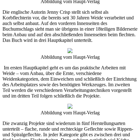
Abbildung vom Haupt-Verlag
Die englische Autorin Jenny Crisp stellt sich selbst als
Korbflechterin vor, die bereits seit 30 Jahren Weide verarbeitet und
auch selbst anbaut. Auf den vorderen Innenseiten des
Buchumschlags sieht man sie übrigens in einer 18teiligen Bilderserie
beim Anbau und auf den abschließenden Innenseiten beim flechten.
Das Buch wird in drei Hauptkapitel unterteilt.
Abbildung vom Haupt-Verlag
Im ersten Hauptkapitel geht es um das praktische Arbeiten mit
Weide – vom Anbau, über die Ernte, verschiedene
Weidenkategorien, dem Einweichen und schließlich der Einrichtung
des Arbeitsplatzes sowie des benötigten Werkzeuges. Im zweiten
Teil werden die verschiedenen Verarbeitungstechniken vorgestellt
und im dritten Teil folgen schließlich die Projekte.
Abbildung vom Haupt-Verlag
Die zwanzig Projekte sind wiederum in fünf Herstellungsarten
unterteilt – flache, runde und rechteckige Geflechte sowie Rippen-
und Spiralgeflechte. In jeder Kategorie gibt es zwischen drei und