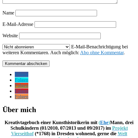
Name
E-Mail-Adresse
Website
E-Mail-Benachrichtigung bei
weiteren Kommentaren. Auch möglich:
Abo ohne Kommentar
.
Kommentar abschicken
Folgen
Folgen
Folgen
Folgen
Folgen
Über mich
Kreativtagebuch einer Kunsthistorikerin mit
(
Ehe
)
Mann, drei
Schulkindern (01/2010, 07/2013 und 09/2017) im
Projekt
Vierseithof
(*1768) in Dresden wohnend, gerne die
Welt