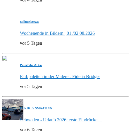
nullpunktzwo
Wochenende in Bildern | 01./02.08.2026
vor 5 Tagen
PeterSilie & Co
Farbpaletten in der Malerei- Fidelia Bridges
vor 5 Tagen
ULRIKES SMAATING
Schweden - Urlaub 2026: erste Eindrücke....
vor 6 Tagen