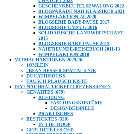
CHATGPT 2023
GESCHENKBEUTELSEWALONG 2022
BLOGPARADE NÄH-KLASSIKER 2021
WIMPELAKTION 2.0 2020
BLOGSERIE BABY-PAUSE 2017
BLOGSERIE UMZUG 2016
SOLIDARISCHE LANDWIRTSCHAFT
2015
BLOGSERIE BABY-PAUSE 2013
NÄHFREUNDE-REISEBUCH 2011-13
WIMPELAKTION 2010
MITMACHAKTIONEN 2025/26
1QMLEIN
#BSAN BESSER SPÄT ALS NIE
DUCATHISOCKS
TAUSCH-PLAUSCH-KISTE
DIY | NACHHALTIGKEIT | REZENSIONEN
GENÄHTES (679)
KLEIDUNG
FASCHINGSKOSTÜME
DESIGNBEISPIELE
PRAKTISCHES
BESTICKTES (328)
IN-THE-HOOP
GEPLOTTETES (163)