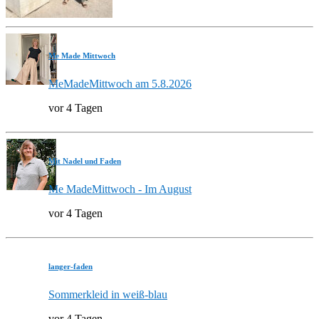
Me Made Mittwoch
MeMadeMittwoch am 5.8.2026
vor 4 Tagen
Mit Nadel und Faden
Me MadeMittwoch - Im August
vor 4 Tagen
langer-faden
Sommerkleid in weiß-blau
vor 4 Tagen