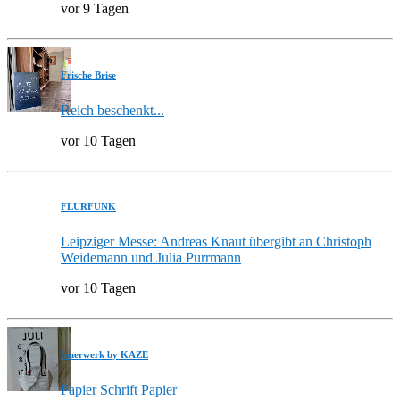
vor 9 Tagen
Frische Brise
Reich beschenkt...
vor 10 Tagen
FLURFUNK
Leipziger Messe: Andreas Knaut übergibt an Christoph
Weidemann und Julia Purrmann
vor 10 Tagen
feuerwerk by KAZE
Papier Schrift Papier