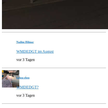
Nadine Hilmar
WMDEDGT im August
vor 3 Tagen
Leben eben
WMDEDGT?
vor 3 Tagen