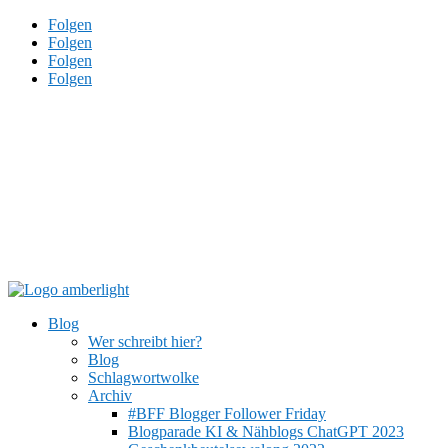
Folgen
Folgen
Folgen
Folgen
Blog
Wer schreibt hier?
Blog
Schlagwortwolke
Archiv
#BFF Blogger Follower Friday
Blogparade KI & Nähblogs ChatGPT 2023