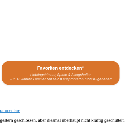
Favoriten entdecken*
Lieblingsbücher, Spiele & Alltagshelfer
– in 16 Jahren Familienzeit selbst ausprobiert & nicht KI-generiert
ommentare
stern geschlossen, aber diesmal überhaupt nicht kräftig geschüttelt.