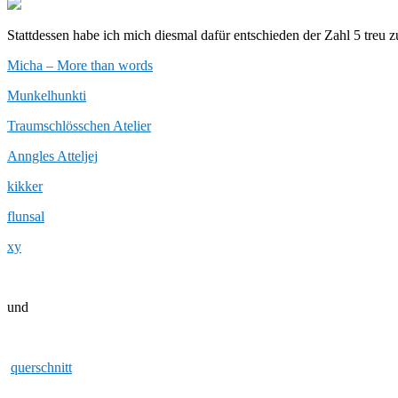
Stattdessen habe ich mich diesmal dafür entschieden der Zahl 5 treu
Micha – More than words
Munkelhunkti
Traumschlösschen Atelier
Anngles Atteljej
kikker
flunsal
xy
und
querschnitt