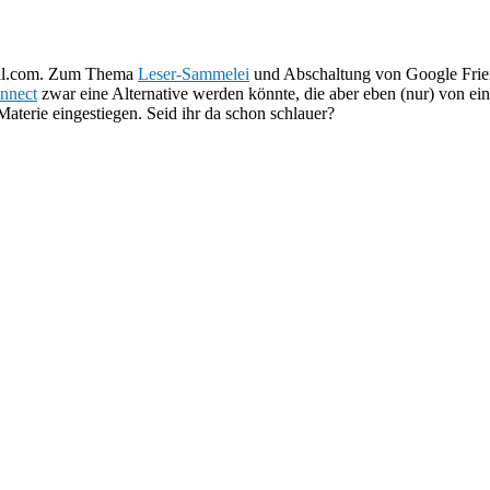
mail.com. Zum Thema
Leser-Sammelei
und Abschaltung von Google Frien
nnect
zwar eine Alternative werden könnte, die aber eben (nur) von ei
e Materie eingestiegen. Seid ihr da schon schlauer?