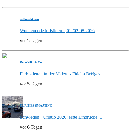
nullpunktzwo
Wochenende in Bildern | 01./02.08.2026
vor 5 Tagen
PeterSilie & Co
Farbpaletten in der Malerei- Fidelia Bridges
vor 5 Tagen
ULRIKES SMAATING
Schweden - Urlaub 2026: erste Eindrücke....
vor 6 Tagen