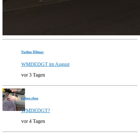
Nadine Hilmar
WMDEDGT im August
vor 3 Tagen
Leben eben
WMDEDGT?
vor 4 Tagen