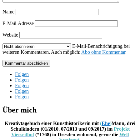
Name
E-Mail-Adresse
Website
E-Mail-Benachrichtigung bei
weiteren Kommentaren. Auch möglich:
Abo ohne Kommentar
.
Kommentar abschicken
Folgen
Folgen
Folgen
Folgen
Folgen
Über mich
Kreativtagebuch einer Kunsthistorikerin mit
(
Ehe
)
Mann, drei
Schulkindern (01/2010, 07/2013 und 09/2017) im
Projekt
Vierseithof
(*1768) in Dresden wohnend, gerne die
Welt