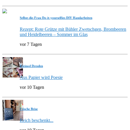
Selbst-die-Frau Do-it-yourselfies DIY Handarbeiten
Rezept: Rote Grütze mit Bühler Zwetschgen, Brombeeren
und Heidelbeeren – Sommer im Glas
vor 7 Tagen
Kleinod Dresden
Aus Papier wird Poesie
vor 10 Tagen
Frische Brise
Reich beschenkt...