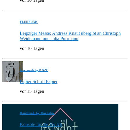
vor 10 Tagen
FLURFUNK
Leipziger Messe: Andreas Knaut übergibt an Christoph
Weidemann und Julia Purrmann
vor 10 Tagen
feuerwerk by KAZE
Papier Schrift Papier
vor 15 Tagen
Handmade by Maritabw
Konsole für die Switch