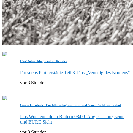
Das Online-Magazin für Dresden
Dresdens Partnerstädte Teil 3: Das „Venedig des Nordens“
vor 3 Stunden
Grossekoepfe.de | Ein Elternblog mit Ihrer und Seiner Sicht aus Berlin!
Das Wochenende in Bildern 08/09. August – ihre, seine
und EURE Sicht
vor 3 Stunden