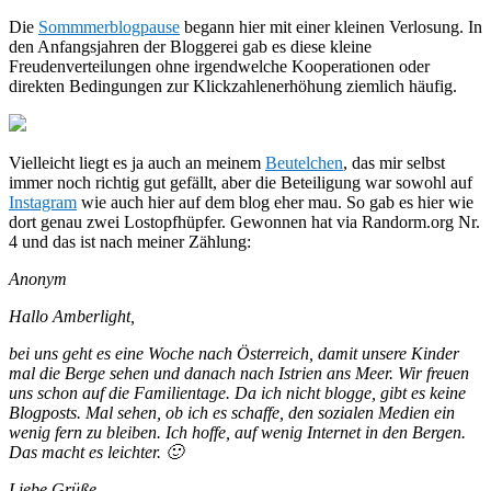
Die
Sommmerblogpause
begann hier mit einer kleinen Verlosung. In
den Anfangsjahren der Bloggerei gab es diese kleine
Freudenverteilungen ohne irgendwelche Kooperationen oder
direkten Bedingungen zur Klickzahlenerhöhung ziemlich häufig.
Vielleicht liegt es ja auch an meinem
Beutelchen
, das mir selbst
immer noch richtig gut gefällt, aber die Beteiligung war sowohl auf
Instagram
wie auch hier auf dem blog eher mau. So gab es hier wie
dort genau zwei Lostopfhüpfer. Gewonnen hat via Randorm.org Nr.
4 und das ist nach meiner Zählung:
Anonym
Hallo Amberlight,
bei uns geht es eine Woche nach Österreich, damit unsere Kinder
mal die Berge sehen und danach nach Istrien ans Meer. Wir freuen
uns schon auf die Familientage. Da ich nicht blogge, gibt es keine
Blogposts. Mal sehen, ob ich es schaffe, den sozialen Medien ein
wenig fern zu bleiben. Ich hoffe, auf wenig Internet in den Bergen.
Das macht es leichter. 🙂
Liebe Grüße