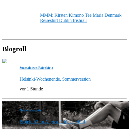
MMM: Kirsten Kimono Tee Maria Denmark
Reiseshirt Dublin Irishrail
Blogroll
Suomalainen Päiväkirja
Helsinki-Wochenende, Sommerversion
vor 1 Stunde
Heldenhaushalt
Projekt 52 im August: Glücksgefühl