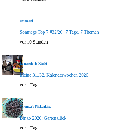
antetanni
Sonntags Top 7 #32/26 | 7 Tage, 7 Themen
vor 10 Stunden
Le monde de Kitchi
Meine 31./32. Kalenderwochen 2026
vor 1 Tag
Valomea's Flickenkiste
Bingo 2026: Gartenglück
vor 1 Tag