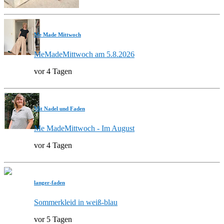
Me Made Mittwoch
MeMadeMittwoch am 5.8.2026
vor 4 Tagen
Mit Nadel und Faden
Me MadeMittwoch - Im August
vor 4 Tagen
langer-faden
Sommerkleid in weiß-blau
vor 5 Tagen