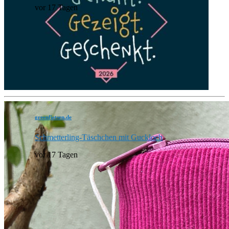
vor 17 Tagen
greenfietsen.de
Schmetterling-Täschchen mit Guckloch
vor 17 Tagen