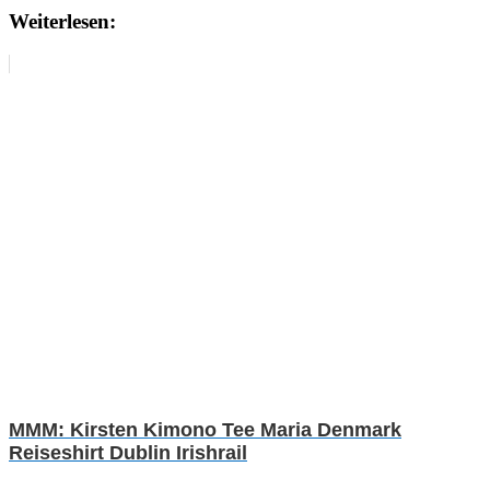
Weiterlesen:
MMM: Kirsten Kimono Tee Maria Denmark
Reiseshirt Dublin Irishrail