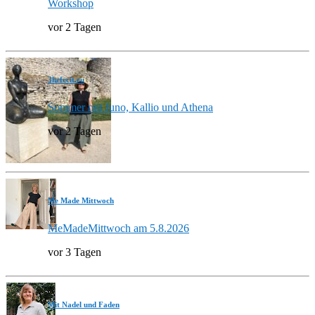
Workshop
vor 2 Tagen
3hefecit.eu
Sommer mit Juno, Kallio und Athena
vor 2 Tagen
Me Made Mittwoch
MeMadeMittwoch am 5.8.2026
vor 3 Tagen
Mit Nadel und Faden