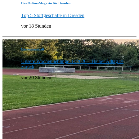
Das Online-Magazin für Dresden
Top 5 Stoffgeschäfte in Dresden
vor 18 Stunden
Heldenhaushalt
Unsere Wochenlieblinge 31/2026 – Halber Alltag ist
zurück
vor 20 Stunden