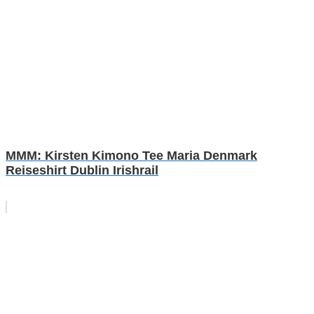
MMM: Kirsten Kimono Tee Maria Denmark
Reiseshirt Dublin Irishrail