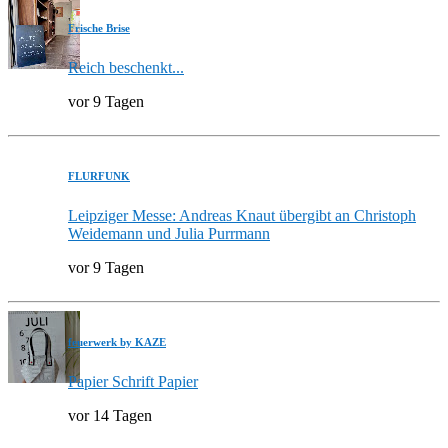
Frische Brise
Reich beschenkt...
vor 9 Tagen
FLURFUNK
Leipziger Messe: Andreas Knaut übergibt an Christoph
Weidemann und Julia Purrmann
vor 9 Tagen
feuerwerk by KAZE
Papier Schrift Papier
vor 14 Tagen