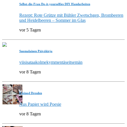
Selbst-die-Frau Do-it-yourselfies DIY Handarbeiten
Rezept: Rote Grütze mit Bühler Zwetschgen, Brombeeren
und Heidelbeeren – Sommer im Glas
vor 5 Tagen
Suomalainen Päiväkirja
viisisataakolmekymmentäseitsemän
vor 8 Tagen
Kleinod Dresden
Aus Papier wird Poesie
vor 8 Tagen