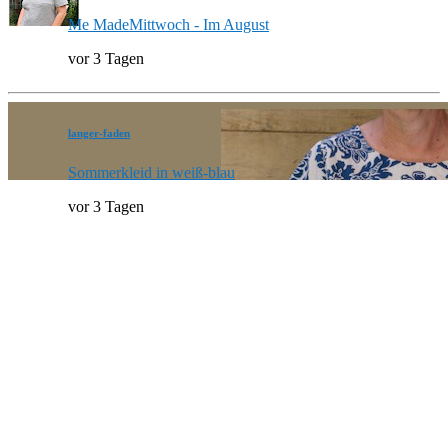
Me MadeMittwoch - Im August
vor 3 Tagen
langer-faden
Sommerkleid in weiß-blau
vor 3 Tagen