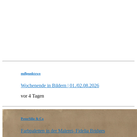
nullpunktzwo
Wochenende in Bildern | 01./02.08.2026
vor 4 Tagen
PeterSilie & Co
Farbpaletten in der Malerei- Fidelia Bridges