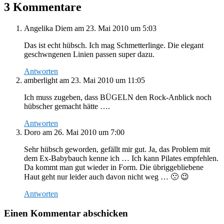
3 Kommentare
Angelika Diem
am 23. Mai 2010 um 5:03
Das ist echt hübsch. Ich mag Schmetterlinge. Die elegant
geschwngenen Linien passen super dazu.
Antworten
amberlight
am 23. Mai 2010 um 11:05
Ich muss zugeben, dass BÜGELN den Rock-Anblick noch
hübscher gemacht hätte ….
Antworten
Doro
am 26. Mai 2010 um 7:00
Sehr hübsch geworden, gefällt mir gut. Ja, das Problem mit
dem Ex-Babybauch kenne ich … Ich kann Pilates empfehlen.
Da kommt man gut wieder in Form. Die übriggebliebene
Haut geht nur leider auch davon nicht weg … 🙁 😉
Antworten
Einen Kommentar abschicken