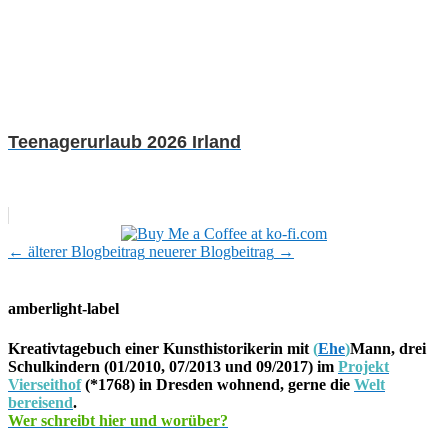
Teenagerurlaub 2026 Irland
←
älterer Blogbeitrag
neuerer Blogbeitrag
→
amberlight-label
Kreativtagebuch einer Kunsthistorikerin mit
(
Ehe
)
Mann, drei
Schulkindern (01/2010, 07/2013 und 09/2017) im
Projekt
Vierseithof
(*1768) in Dresden wohnend, gerne die
Welt
bereisend
.
Wer schreibt hier und worüber?