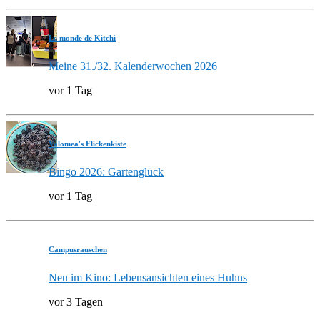
Le monde de Kitchi
Meine 31./32. Kalenderwochen 2026
vor 1 Tag
Valomea's Flickenkiste
Bingo 2026: Gartenglück
vor 1 Tag
Campusrauschen
Neu im Kino: Lebensansichten eines Huhns
vor 3 Tagen