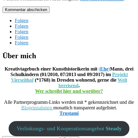
Kommentar abschicken
Folgen
Folgen
Folgen
Folgen
Folgen
Über mich
Kreativtagebuch einer Kunsthistorikerin mit
(
Ehe
)
Mann, drei
Schulkindern (01/2010, 07/2013 und 09/2017) im
Projekt
Vierseithof
(*1768) in Dresden wohnend, gerne die
Welt
bereisend
.
Wer schreibt hier und worüber?
Alle Partnerprogramm-Links werden mit * gekennzeichnet und die
Blogeinnahmen
monatlich transparent aufgelistet.
Trustami
Verlinkungs- und Kooperationsangebot
Steady