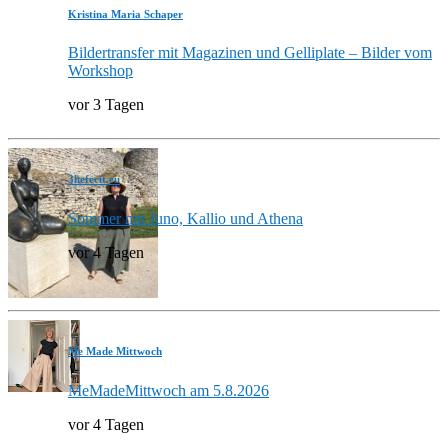
Kristina Maria Schaper
Bildertransfer mit Magazinen und Gelliplate – Bilder vom
Workshop
vor 3 Tagen
3hefecit.eu
Sommer mit Juno, Kallio und Athena
vor 4 Tagen
Me Made Mittwoch
MeMadeMittwoch am 5.8.2026
vor 4 Tagen