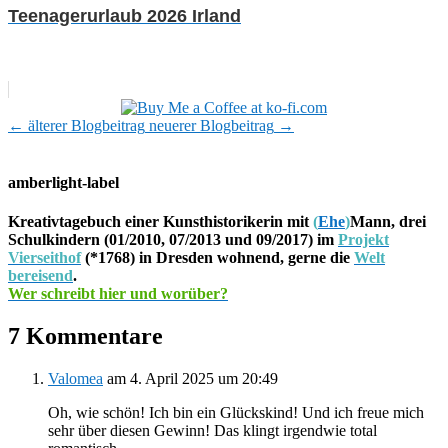
Teenagerurlaub 2026 Irland
←
älterer Blogbeitrag
neuerer Blogbeitrag
→
amberlight-label
Kreativtagebuch einer Kunsthistorikerin mit
(
Ehe
)
Mann, drei
Schulkindern (01/2010, 07/2013 und 09/2017) im
Projekt
Vierseithof
(*1768) in Dresden wohnend, gerne die
Welt
bereisend
.
Wer schreibt hier und worüber?
7 Kommentare
Valomea
am 4. April 2025 um 20:49
Oh, wie schön! Ich bin ein Glückskind! Und ich freue mich
sehr über diesen Gewinn! Das klingt irgendwie total