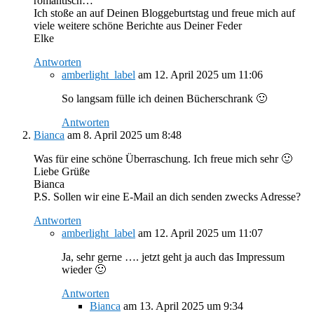
romantisch…
Ich stoße an auf Deinen Bloggeburtstag und freue mich auf
viele weitere schöne Berichte aus Deiner Feder
Elke
Antworten
amberlight_label
am 12. April 2025 um 11:06
So langsam fülle ich deinen Bücherschrank 🙂
Antworten
Bianca
am 8. April 2025 um 8:48
Was für eine schöne Überraschung. Ich freue mich sehr 🙂
Liebe Grüße
Bianca
P.S. Sollen wir eine E-Mail an dich senden zwecks Adresse?
Antworten
amberlight_label
am 12. April 2025 um 11:07
Ja, sehr gerne …. jetzt geht ja auch das Impressum
wieder 🙂
Antworten
Bianca
am 13. April 2025 um 9:34