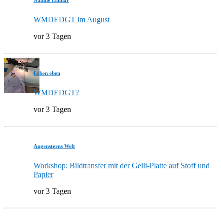
WMDEDGT im August
vor 3 Tagen
Leben eben
WMDEDGT?
vor 3 Tagen
Augensterns Welt
Workshop: Bildtransfer mit der Gelli-Platte auf Stoff und
Papier
vor 3 Tagen