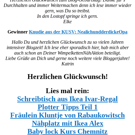
Durchhalten und immer Weitermachen denn ich lese immer wieder
gern, was Du so treibst.
In den Lostopf springe ich gern.
Elke
Gewinner
Knudie aus der KUSV:
NealichundderdickeOpa
Hallo Du und herzlichen Glückwunsch zu so vielen Jahren
intensiver Blogzeit! Ich lese eher sporadisch hier, hab mich aber
auch schon an Deiner WimpelkettenNähAktion beteiligt.
Liebe Grüße an Dich und gerne noch weitere viele Bloggerjahre!
Katrin
Herzlichen Glückwunsch!
Lies mal rein:
Schreibtisch aus Ikea Ivar-Regal
Plotter Tipps Teil 1
Fräulein Kluntje von Rabaukowitsch
Nähplatz mit Ikea Alex
Baby lock Kurs Chemnitz