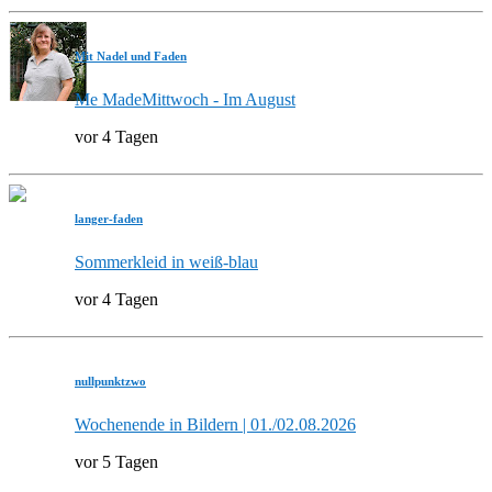
Mit Nadel und Faden
Me MadeMittwoch - Im August
vor 4 Tagen
langer-faden
Sommerkleid in weiß-blau
vor 4 Tagen
nullpunktzwo
Wochenende in Bildern | 01./02.08.2026
vor 5 Tagen