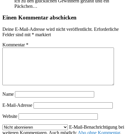
ich zu den glücklichen Gewinnern gezählt und ein
Päckchen…
Einen Kommentar abschicken
Deine E-Mail-Adresse wird nicht veröffentlicht.
Erforderliche
Felder sind mit
*
markiert
Kommentar
*
Name
E-Mail-Adresse
Website
E-Mail-Benachrichtigung bei
weiteren Kommentaren. Auch möglich:
Abo ohne Kommentar
.