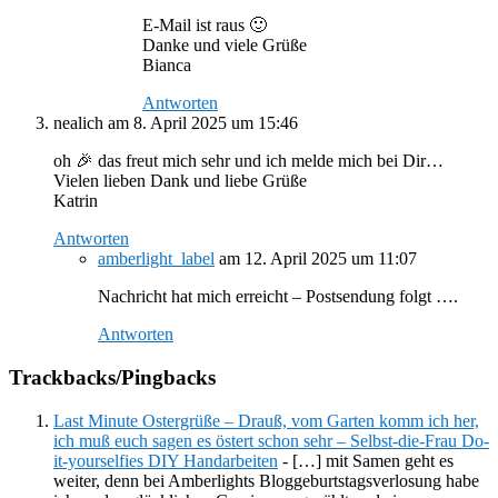
E-Mail ist raus 🙂
Danke und viele Grüße
Bianca
Antworten
nealich
am 8. April 2025 um 15:46
oh 🎉 das freut mich sehr und ich melde mich bei Dir…
Vielen lieben Dank und liebe Grüße
Katrin
Antworten
amberlight_label
am 12. April 2025 um 11:07
Nachricht hat mich erreicht – Postsendung folgt ….
Antworten
Trackbacks/Pingbacks
Last Minute Ostergrüße – Drauß, vom Garten komm ich her,
ich muß euch sagen es östert schon sehr – Selbst-die-Frau Do-
it-yourselfies DIY Handarbeiten
- […] mit Samen geht es
weiter, denn bei Amberlights Bloggeburtstagsverlosung habe