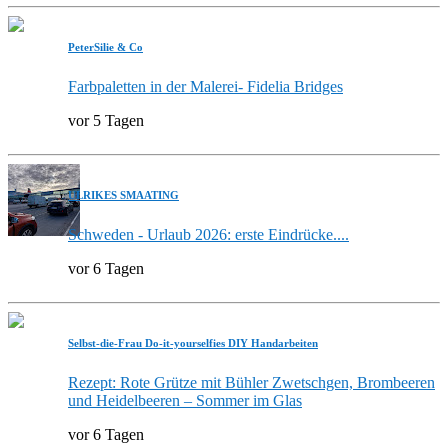
PeterSilie & Co
Farbpaletten in der Malerei- Fidelia Bridges
vor 5 Tagen
ULRIKES SMAATING
Schweden - Urlaub 2026: erste Eindrücke....
vor 6 Tagen
Selbst-die-Frau Do-it-yourselfies DIY Handarbeiten
Rezept: Rote Grütze mit Bühler Zwetschgen, Brombeeren
und Heidelbeeren – Sommer im Glas
vor 6 Tagen