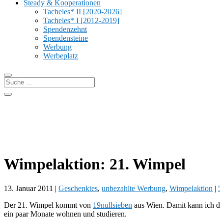
Steady & Kooperationen
Tacheles* II [2020-2026]
Tacheles* I [2012-2019]
Spendenzehnt
Spendensteine
Werbung
Werbeplatz
Wimpelaktion: 21. Wimpel
13. Januar 2011
|
Geschenktes
,
unbezahlte Werbung
,
Wimpelaktion
|
Der 21. Wimpel kommt von
19nullsieben
aus Wien. Damit kann ich de
ein paar Monate wohnen und studieren.