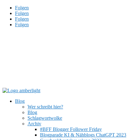
Folgen
Folgen
Folgen
Folgen
Blog
Wer schreibt hier?
Blog
Schlagwortwolke
Archiv
#BFF Blogger Follower Friday
Blogparade KI & Nähblogs ChatGPT 2023