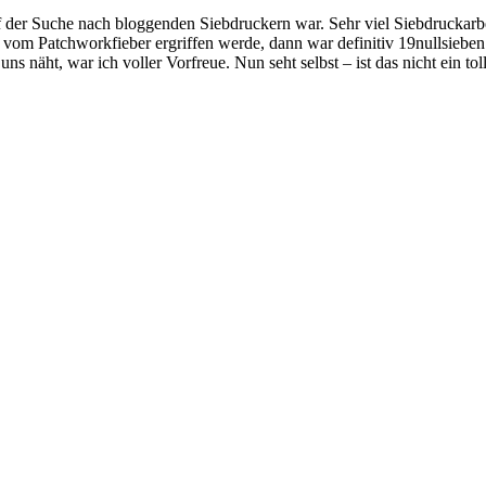
f der Suche nach bloggenden Siebdruckern war. Sehr viel Siebdruckarbei
vom Patchworkfieber ergriffen werde, dann war definitiv 19nullsieben
s näht, war ich voller Vorfreue. Nun seht selbst – ist das nicht ein to