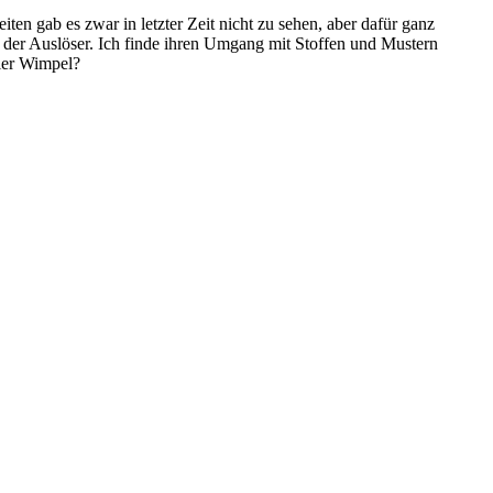
ten gab es zwar in letzter Zeit nicht zu sehen, aber dafür ganz
 der Auslöser. Ich finde ihren Umgang mit Stoffen und Mustern
ller Wimpel?