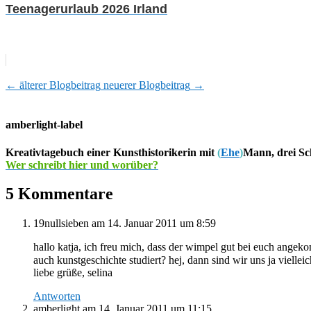
Teenagerurlaub 2026 Irland
←
älterer Blogbeitrag
neuerer Blogbeitrag
→
amberlight-label
Kreativtagebuch einer Kunsthistorikerin mit
(
Ehe
)
Mann, drei Sc
Wer schreibt hier und worüber?
5 Kommentare
19nullsieben
am 14. Januar 2011 um 8:59
hallo katja, ich freu mich, dass der wimpel gut bei euch angeko
auch kunstgeschichte studiert? hej, dann sind wir uns ja vielle
liebe grüße, selina
Antworten
amberlight
am 14. Januar 2011 um 11:15