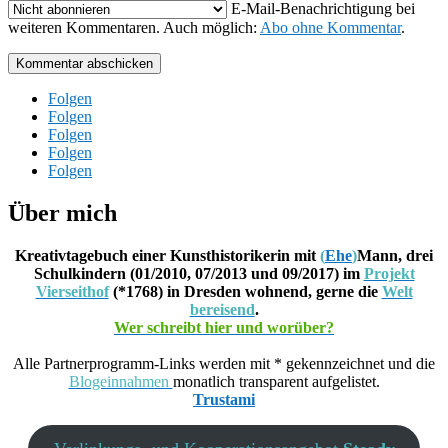
E-Mail-Benachrichtigung bei
weiteren Kommentaren. Auch möglich:
Abo ohne Kommentar
.
Kommentar abschicken
Folgen
Folgen
Folgen
Folgen
Folgen
Über mich
Kreativtagebuch einer Kunsthistorikerin mit
(
Ehe
)
Mann, drei
Schulkindern (01/2010, 07/2013 und 09/2017) im
Projekt
Vierseithof
(*1768) in Dresden wohnend, gerne die
Welt
bereisend
.
Wer schreibt hier und worüber?
Alle Partnerprogramm-Links werden mit * gekennzeichnet und die
Blogeinnahmen
monatlich transparent aufgelistet.
Trustami