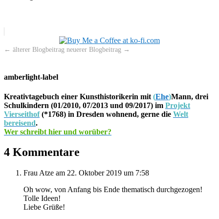
←
älterer Blogbeitrag
neuerer Blogbeitrag
→
amberlight-label
Kreativtagebuch einer Kunsthistorikerin mit
(
Ehe
)
Mann, drei
Schulkindern (01/2010, 07/2013 und 09/2017) im
Projekt
Vierseithof
(*1768) in Dresden wohnend, gerne die
Welt
bereisend
.
Wer schreibt hier und worüber?
4 Kommentare
Frau Atze
am 22. Oktober 2019 um 7:58
Oh wow, von Anfang bis Ende thematisch durchgezogen!
Tolle Ideen!
Liebe Grüße!