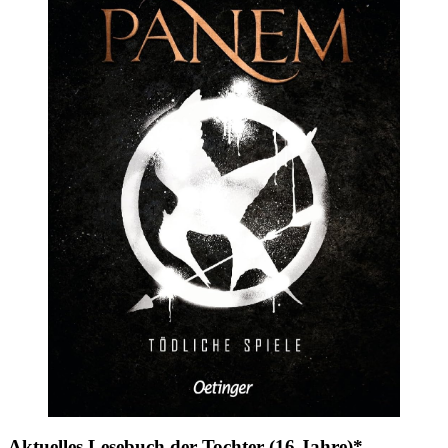
Aktuelles Lesebuch der Tochter (16 Jahre)*