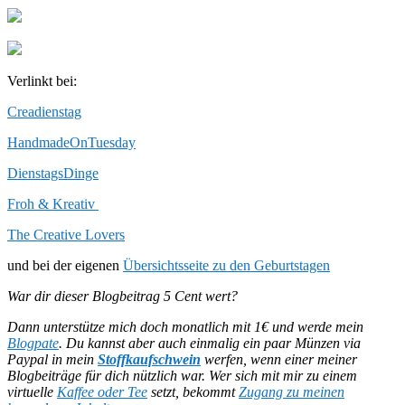
Verlinkt bei:
Creadienstag
HandmadeOnTuesday
DienstagsDinge
Froh & Kreativ
The Creative Lovers
und bei der eigenen
Übersichtsseite zu den Geburtstagen
War dir dieser Blogbeitrag 5 Cent wert?
Dann unterstütze mich doch monatlich mit 1€ und werde mein
Blogpate
. Du kannst aber auch einmalig ein paar Münzen via
Paypal in mein
Stoffkaufschwein
werfen, wenn einer meiner
Blogbeiträge für dich nützlich war.
Wer sich mit mir zu einem
virtuelle
Kaffee oder Tee
setzt, bekommt
Zugang zu meinen