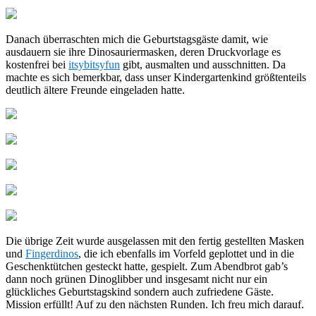
Danach überraschten mich die Geburtstagsgäste damit, wie
ausdauern sie ihre Dinosauriermasken, deren Druckvorlage es
kostenfrei bei
itsybitsyfun
gibt, ausmalten und ausschnitten. Da
machte es sich bemerkbar, dass unser Kindergartenkind größtenteils
deutlich ältere Freunde eingeladen hatte.
Die übrige Zeit wurde ausgelassen mit den fertig gestellten Masken
und
Fingerdinos
, die ich ebenfalls im Vorfeld geplottet und in die
Geschenktütchen gesteckt hatte, gespielt. Zum Abendbrot gab’s
dann noch grünen Dinoglibber und insgesamt nicht nur ein
glückliches Geburtstagskind sondern auch zufriedene Gäste.
Mission erfüllt! Auf zu den nächsten Runden. Ich freu mich darauf.