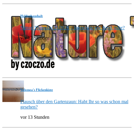
Heldenhaushalt
Nature Thursday 21/2026 – Irgendwie wie April, oder?
vor 12 Stunden
Valomea's Flickenkiste
Plausch über den Gartenzaun: Habt Ihr so was schon mal
gesehen?
vor 13 Stunden