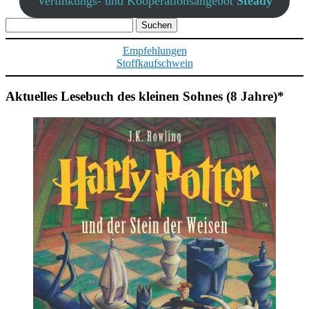
Verlinkungs- und Kooperationsangebot
Steady
Suchen
nach:
Empfehlungen
Stoffkaufschwein
Aktuelles Lesebuch des kleinen Sohnes (8 Jahre)*