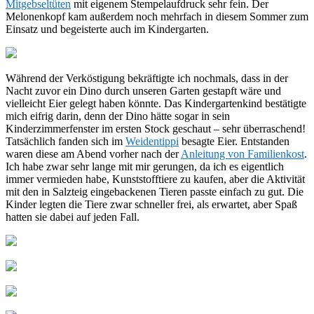
Mitgebseltüten
mit eigenem Stempelaufdruck sehr fein. Der
Melonenkopf kam außerdem noch mehrfach in diesem Sommer zum
Einsatz und begeisterte auch im Kindergarten.
Während der Verköstigung bekräftigte ich nochmals, dass in der
Nacht zuvor ein Dino durch unseren Garten gestapft wäre und
vielleicht Eier gelegt haben könnte. Das Kindergartenkind bestätigte
mich eifrig darin, denn der Dino hätte sogar in sein
Kinderzimmerfenster im ersten Stock geschaut – sehr überraschend!
Tatsächlich fanden sich im
Weidentippi
besagte Eier. Entstanden
waren diese am Abend vorher nach der
Anleitung von Familienkost
.
Ich habe zwar sehr lange mit mir gerungen, da ich es eigentlich
immer vermieden habe, Kunststofftiere zu kaufen, aber die Aktivität
mit den in Salzteig eingebackenen Tieren passte einfach zu gut. Die
Kinder legten die Tiere zwar schneller frei, als erwartet, aber Spaß
hatten sie dabei auf jeden Fall.