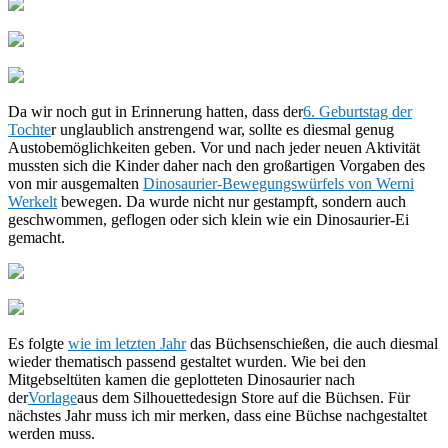
Da wir noch gut in Erinnerung hatten, dass der
6. Geburtstag der
Tochte
r unglaublich anstrengend war, sollte es diesmal genug
Austobemöglichkeiten geben. Vor und nach jeder neuen Aktivität
mussten sich die Kinder daher nach den großartigen Vorgaben des
von mir ausgemalten
Dinosaurier-Bewegungswürfels von Werni
Werkelt
bewegen. Da wurde nicht nur gestampft, sondern auch
geschwommen, geflogen oder sich klein wie ein Dinosaurier-Ei
gemacht.
Es folgte
wie im letzten Jahr
das Büchsenschießen, die auch diesmal
wieder thematisch passend gestaltet wurden. Wie bei den
Mitgebseltüten kamen die geplotteten Dinosaurier nach
der
Vorlage
aus dem Silhouettedesign Store auf die Büchsen. Für
nächstes Jahr muss ich mir merken, dass eine Büchse nachgestaltet
werden muss.