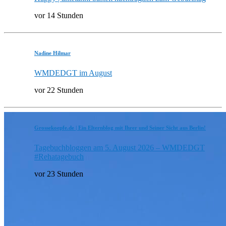
vor 14 Stunden
Nadine Hilmar
WMDEDGT im August
vor 22 Stunden
Grossekoepfe.de | Ein Elternblog mit Ihrer und Seiner Sicht aus Berlin!
Tagebuchbloggen am 5. August 2026 – WMDEDGT
#Rehatagebuch
vor 23 Stunden