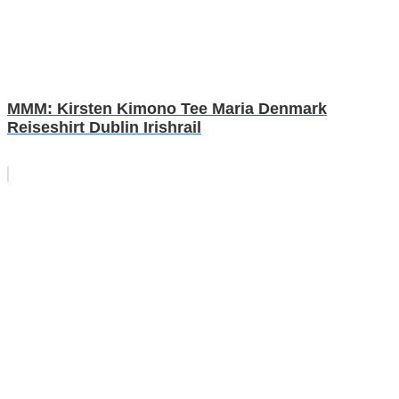
MMM: Kirsten Kimono Tee Maria Denmark
Reiseshirt Dublin Irishrail