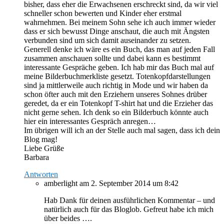
bisher, dass eher die Erwachsenen erschreckt sind, da wir viel
schneller schon bewerten und Kinder eher erstmal
wahrnehmen. Bei meinem Sohn sehe ich auch immer wieder
dass er sich bewusst Dinge anschaut, die auch mit Ängsten
verbunden sind um sich damit auseinander zu setzen.
Generell denke ich wäre es ein Buch, das man auf jeden Fall
zusammen anschauen sollte und dabei kann es bestimmt
interessante Gespräche geben. Ich hab mir das Buch mal auf
meine Bilderbuchmerkliste gesetzt. Totenkopfdarstellungen
sind ja mittlerweile auch richtig in Mode und wir haben da
schon öfter auch mit den Erziehern unseres Sohnes drüber
geredet, da er ein Totenkopf T-shirt hat und die Erzieher das
nicht gerne sehen. Ich denk so ein Bilderbuch könnte auch
hier ein interessantes Gespräch anregen…
Im übrigen will ich an der Stelle auch mal sagen, dass ich dein
Blog mag!
Liebe Grüße
Barbara
Antworten
amberlight
am 2. September 2014 um 8:42
Hab Dank für deinen ausführlichen Kommentar – und
natürlich auch für das Bloglob. Gefreut habe ich mich
über beides ….