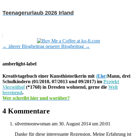
Teenagerurlaub 2026 Irland
←
älterer Blogbeitrag
neuerer Blogbeitrag
→
amberlight-label
Kreativtagebuch einer Kunsthistorikerin mit
(
Ehe
)
Mann, drei
Schulkindern (01/2010, 07/2013 und 09/2017) im
Projekt
Vierseithof
(*1768) in Dresden wohnend, gerne die
Welt
bereisend
.
Wer schreibt hier und worüber?
4 Kommentare
silvermoonwoman
am 30. August 2014 um 20:01
Danke für diese interessante Rezension. Meine Erfahrung ist