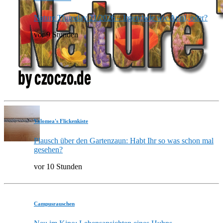
Nature Thursday 21/2026 – Irgendwie wie April, oder?
vor 9 Stunden
Valomea's Flickenkiste
Plausch über den Gartenzaun: Habt Ihr so was schon mal
gesehen?
vor 10 Stunden
Campusrauschen