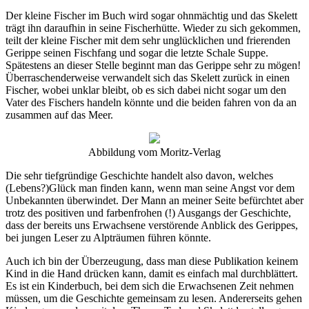
Der kleine Fischer im Buch wird sogar ohnmächtig und das Skelett
trägt ihn daraufhin in seine Fischerhütte. Wieder zu sich gekommen,
teilt der kleine Fischer mit dem sehr unglücklichen und frierenden
Gerippe seinen Fischfang und sogar die letzte Schale Suppe.
Spätestens an dieser Stelle beginnt man das Gerippe sehr zu mögen!
Überraschenderweise verwandelt sich das Skelett zurück in einen
Fischer, wobei unklar bleibt, ob es sich dabei nicht sogar um den
Vater des Fischers handeln könnte und die beiden fahren von da an
zusammen auf das Meer.
Abbildung vom Moritz-Verlag
Die sehr tiefgründige Geschichte handelt also davon, welches
(Lebens?)Glück man finden kann, wenn man seine Angst vor dem
Unbekannten überwindet. Der Mann an meiner Seite befürchtet aber
trotz des positiven und farbenfrohen (!) Ausgangs der Geschichte,
dass der bereits uns Erwachsene verstörende Anblick des Gerippes,
bei jungen Leser zu Alpträumen führen könnte.
Auch ich bin der Überzeugung, dass man diese Publikation keinem
Kind in die Hand drücken kann, damit es einfach mal durchblättert.
Es ist ein Kinderbuch, bei dem sich die Erwachsenen Zeit nehmen
müssen, um die Geschichte gemeinsam zu lesen. Andererseits gehen