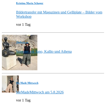
Kristina Maria Schaper
Bildertransfer mit Magazinen und Gelliplate – Bilder vom
Workshop
vor 1 Tag
3hefecit.eu
Sommer mit Juno, Kallio und Athena
vor 1 Tag
Me Made Mittwoch
MeMadeMittwoch am 5.8.2026
vor 1 Tag