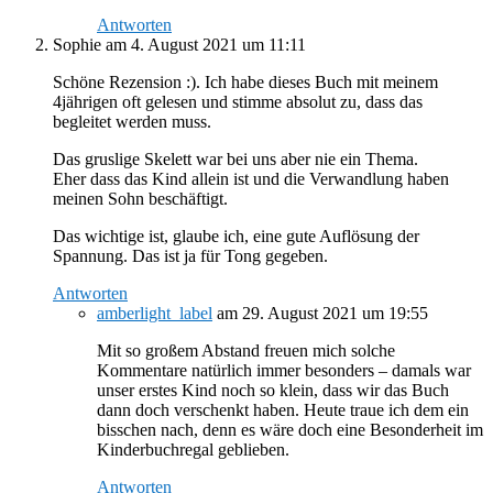
Antworten
Sophie
am 4. August 2021 um 11:11
Schöne Rezension :). Ich habe dieses Buch mit meinem
4jährigen oft gelesen und stimme absolut zu, dass das
begleitet werden muss.
Das gruslige Skelett war bei uns aber nie ein Thema.
Eher dass das Kind allein ist und die Verwandlung haben
meinen Sohn beschäftigt.
Das wichtige ist, glaube ich, eine gute Auflösung der
Spannung. Das ist ja für Tong gegeben.
Antworten
amberlight_label
am 29. August 2021 um 19:55
Mit so großem Abstand freuen mich solche
Kommentare natürlich immer besonders – damals war
unser erstes Kind noch so klein, dass wir das Buch
dann doch verschenkt haben. Heute traue ich dem ein
bisschen nach, denn es wäre doch eine Besonderheit im
Kinderbuchregal geblieben.
Antworten