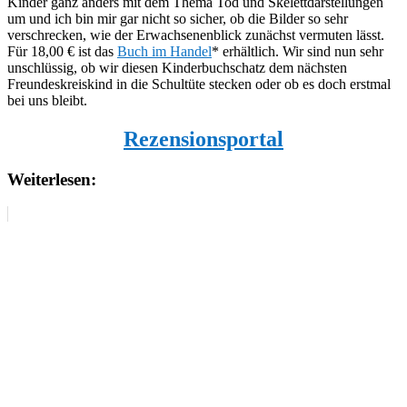
Kinder ganz anders mit dem Thema Tod und Skelettdarstellungen
um und ich bin mir gar nicht so sicher, ob die Bilder so sehr
verschrecken, wie der Erwachsenenblick zunächst vermuten lässt.
Für 18,00 € ist das
Buch im Handel
* erhältlich. Wir sind nun sehr
unschlüssig, ob wir diesen Kinderbuchschatz dem nächsten
Freundeskreiskind in die Schultüte stecken oder ob es doch erstmal
bei uns bleibt.
Rezensionsportal
Weiterlesen: