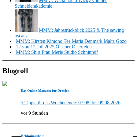
MMM: Wickelkleid Wicky von der
Schneiderakademie
MMM: Jahresrückblick 2025 & The sewing
oscars
MMM: Kirsten Kimono Tee Maria Denmark Malta Gozo
12 von 12 Juli 2025 Ötscher Österreich
MMM: Shirt Frau Merle Studio Schnittreif
Blogroll
Das Online-Magazin für Dresden
5 Tipps für das Wochenende: 07.08. bis 09.08.2026
vor 9 Stunden
Heldenhaushalt