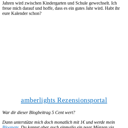
Jahren wird zwischen Kindergarten und Schule gewechselt. Ich
freue mich darauf und hoffe, dass es ein gutes Jahr wird. Habt ihr
eure Kalender schon?
amberlights Rezensionsportal
War dir dieser Blogbeitrag 5 Cent wert?
Dann unterstütze mich doch monatlich mit 1€ und werde mein
Blogpate
. Du kannst aber auch einmalig ein paar Münzen via