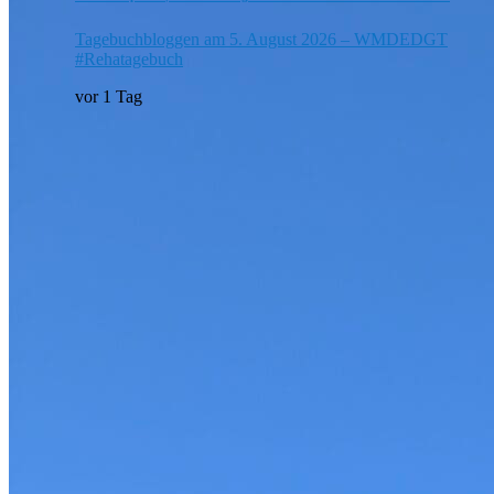
Tagebuchbloggen am 5. August 2026 – WMDEDGT
#Rehatagebuch
vor 1 Tag