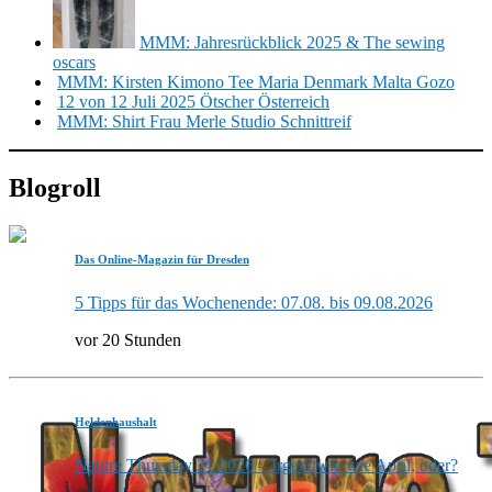
MMM: Jahresrückblick 2025 & The sewing
oscars
MMM: Kirsten Kimono Tee Maria Denmark Malta Gozo
12 von 12 Juli 2025 Ötscher Österreich
MMM: Shirt Frau Merle Studio Schnittreif
Blogroll
Das Online-Magazin für Dresden
5 Tipps für das Wochenende: 07.08. bis 09.08.2026
vor 20 Stunden
Heldenhaushalt
Nature Thursday 21/2026 – Irgendwie wie April, oder?