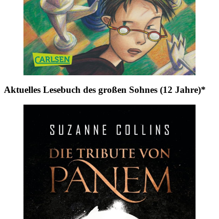
Aktuelles Lesebuch des großen Sohnes (12 Jahre)*