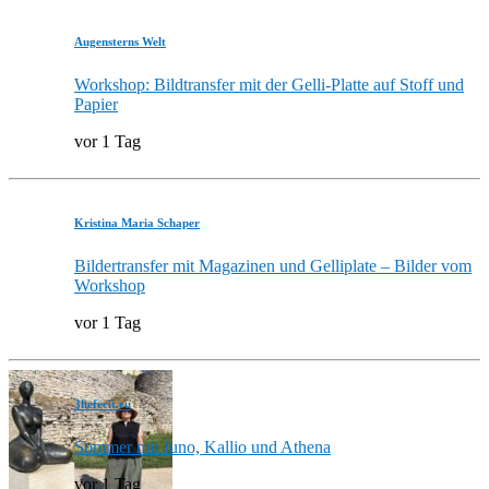
Augensterns Welt
Workshop: Bildtransfer mit der Gelli-Platte auf Stoff und
Papier
vor 1 Tag
Kristina Maria Schaper
Bildertransfer mit Magazinen und Gelliplate – Bilder vom
Workshop
vor 1 Tag
3hefecit.eu
Sommer mit Juno, Kallio und Athena
vor 1 Tag