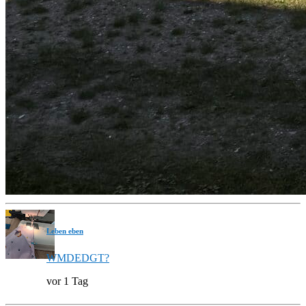
Leben eben
WMDEDGT?
vor 1 Tag