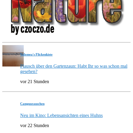
vor 20 Stunden
Valomea's Flickenkiste
Plausch über den Gartenzaun: Habt Ihr so was schon mal
gesehen?
vor 21 Stunden
Campusrauschen
Neu im Kino: Lebensansichten eines Huhns
vor 22 Stunden