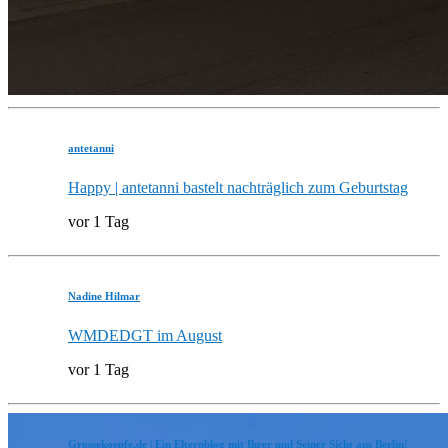
antetanni
Happy | antetanni bastelt nachträglich zum Geburtstag
vor 1 Tag
Nadine Hilmar
WMDEDGT im August
vor 1 Tag
Grossekoepfe.de | Ein Elternblog mit Ihrer und Seiner Sicht aus Berlin!