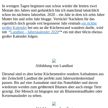
In wenigen Tagen beginnen nun schon wieder die letzten zwei
Monate des Jahres und gedanklich bin ich manchmal tatsächlich
schon im nächsten Jahrzehnt. 2020 – ein Jahr in dem ich zehn Jahre
Mutter bin und zehn Jahr blogge. Verrückt! Nachdem für das
eigentlich doch gerade erst begonnene Jahr erstmals
ein richtig
großer Kalender
bei uns an die Küchenwand wandern durfte, wird
mit “
Landlust – Jahreskalender 2020
“* ein mit über 60cm ebenso
großer Kalender folgen.
Abbildung von Landlust
Diesmal sind es aber keine Küchenmotive sondern Aufnahmen aus
der Zeitschrift Landlust die perfekt zum Jahreszeitenkreislauf
passen. Bis auf eine Ausnahme sind das Naturbilder und davon
wiederum werden zum größtenteil Blumen aber auch einige Tiere
gezeigt. Der Mensch ist hingegen nur als Blumenstraußhalter oder
Kerzenanzünder zu sehen.