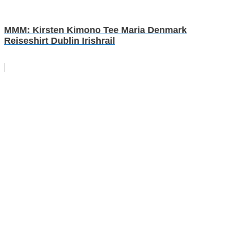
MMM: Kirsten Kimono Tee Maria Denmark
Reiseshirt Dublin Irishrail