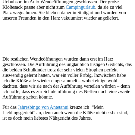
Urlaubsort im Auto Wendeöffnungen geschlossen. Der große
Klößesack passte aber nicht zum
Campingurlaub
, da sie zu viel
Platz wegnahmen. Sie blieben daher in Stuttgart und wurden von
unseren Freunden in den Harz vakuumiert wieder angeliefert.
Die restlichen Wendeöffnungen wurden dann erst im Harz
geschlossen. Die Aufführung des unglaublich lustigen Gedichts, das
die beiden Schulkinder trotz der sehr vielen Strophen perfekt
auswendig gelernt hatten, war ein voller Erfolg. Inzwischen habe
ich die Klöße alle wieder eingesammelt – wobei einige wohl
dachten, dass wir sie nach der Aufführung verteilen würden – denn
ich hoffe, dass es zur Schuleinführung des Neffen noch eine zweite
Aufführung geben könnte.
Für das
Jahresbingo von Antetanni
kreuze ich “Mein
Lieblingsgericht” an, denn auch wenn die Klöße nicht essbar sind,
ist es doch mein liebstes Nähgericht des Jahres.