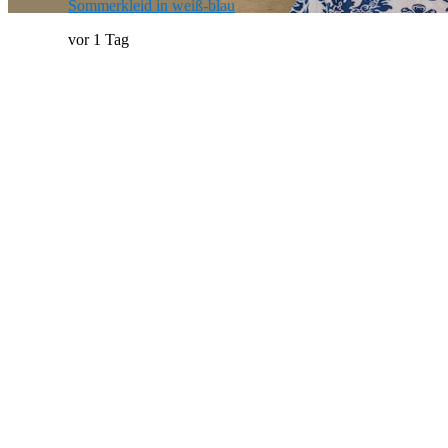
Sommerkleid in weiß-blau
vor 1 Tag