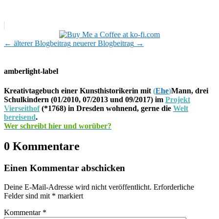
←
älterer Blogbeitrag
neuerer Blogbeitrag
→
amberlight-label
Kreativtagebuch einer Kunsthistorikerin mit
(
Ehe
)
Mann, drei
Schulkindern (01/2010, 07/2013 und 09/2017) im
Projekt
Vierseithof
(*1768) in Dresden wohnend, gerne die
Welt
bereisend
.
Wer schreibt hier und worüber?
0 Kommentare
Einen Kommentar abschicken
Deine E-Mail-Adresse wird nicht veröffentlicht.
Erforderliche
Felder sind mit
*
markiert
Kommentar
*