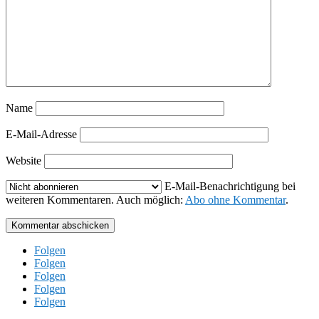
Name
E-Mail-Adresse
Website
E-Mail-Benachrichtigung bei
weiteren Kommentaren. Auch möglich:
Abo ohne Kommentar
.
Kommentar abschicken
Folgen
Folgen
Folgen
Folgen
Folgen