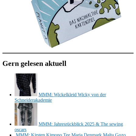
Gern gelesen aktuell
MMM: Wickelkleid Wicky von der
Schneiderakademie
MMM: Jahresrückblick 2025 & The sewing
oscars
MMM: Kirsten Kimono Tee Maria Denmark Malta Gozo