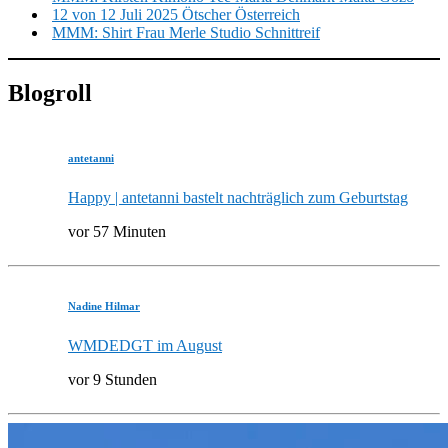
12 von 12 Juli 2025 Ötscher Österreich
MMM: Shirt Frau Merle Studio Schnittreif
Blogroll
antetanni
Happy | antetanni bastelt nachträglich zum Geburtstag
vor 57 Minuten
Nadine Hilmar
WMDEDGT im August
vor 9 Stunden