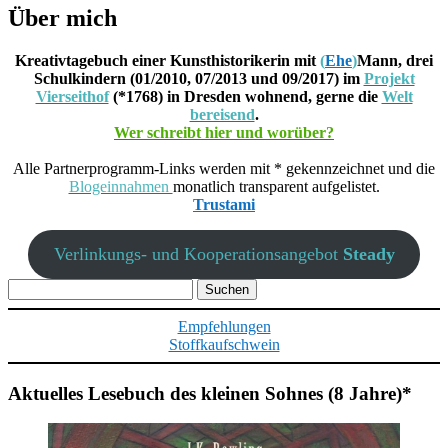
Über mich
Kreativtagebuch einer Kunsthistorikerin mit
(
Ehe
)
Mann, drei
Schulkindern (01/2010, 07/2013 und 09/2017) im
Projekt
Vierseithof
(*1768) in Dresden wohnend, gerne die
Welt
bereisend
.
Wer schreibt hier und worüber?
Alle Partnerprogramm-Links werden mit * gekennzeichnet und die
Blogeinnahmen
monatlich transparent aufgelistet.
Trustami
Verlinkungs- und Kooperationsangebot
Steady
Suchen
nach:
Empfehlungen
Stoffkaufschwein
Aktuelles Lesebuch des kleinen Sohnes (8 Jahre)*