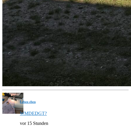
Leben eben
WMDEDGT?
vor 15 Stunden