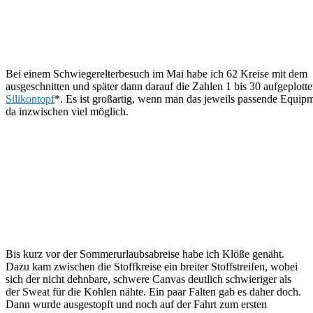
Bei einem Schwiegerelterbesuch im Mai habe ich 62 Kreise mit dem
ausgeschnitten und später dann darauf die Zahlen 1 bis 30 aufgeplotte
Silikontopf
*. Es ist großartig, wenn man das jeweils passende Equip
da inzwischen viel möglich.
Bis kurz vor der Sommerurlaubsabreise habe ich Klöße genäht.
Dazu kam zwischen die Stoffkreise ein breiter Stoffstreifen, wobei
sich der nicht dehnbare, schwere Canvas deutlich schwieriger als
der Sweat für die Kohlen nähte. Ein paar Falten gab es daher doch.
Dann wurde ausgestopft und noch auf der Fahrt zum ersten