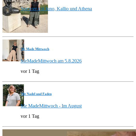
Sommer mit Juno, Kallio und Athena
vor 1 Tag
Me Made Mittwoch
MeMadeMittwoch am 5.8.2026
vor 1 Tag
Mit Nadel und Faden
Me MadeMittwoch - Im August
vor 1 Tag