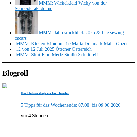
MMM: Wickelkleid Wicky von der
Schneiderakademie
MMM: Jahresrückblick 2025 & The sewing
oscars
MMM: Kirsten Kimono Tee Maria Denmark Malta Gozo
12 von 12 Juli 2025 Ötscher Österreich
MMM: Shirt Frau Merle Studio Schnittreif
Blogroll
Das Online-Magazin für Dresden
5 Tipps für das Wochenende: 07.08. bis 09.08.2026
vor 4 Stunden