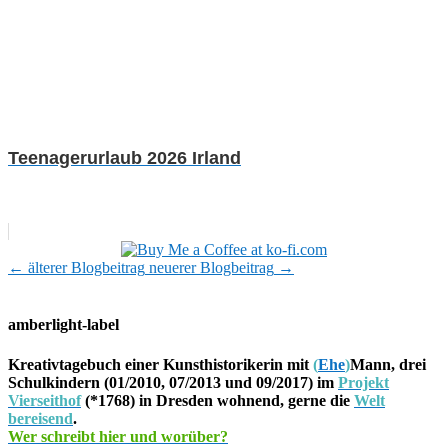
Teenagerurlaub 2026 Irland
←
älterer Blogbeitrag
neuerer Blogbeitrag
→
amberlight-label
Kreativtagebuch einer Kunsthistorikerin mit
(
Ehe
)
Mann, drei
Schulkindern (01/2010, 07/2013 und 09/2017) im
Projekt
Vierseithof
(*1768) in Dresden wohnend, gerne die
Welt
bereisend
.
Wer schreibt hier und worüber?