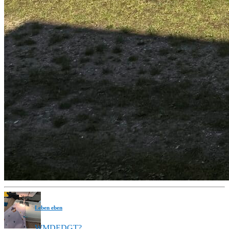
Leben eben
WMDEDGT?