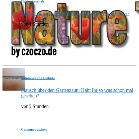
Heldenhaushalt
Nature Thursday 21/2026 – Irgendwie wie April, oder?
vor 4 Stunden
Valomea's Flickenkiste
Plausch über den Gartenzaun: Habt Ihr so was schon mal
gesehen?
vor 5 Stunden
Campusrauschen