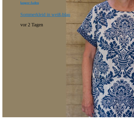
langer-faden
Sommerkleid in weiß-blau
vor 2 Tagen