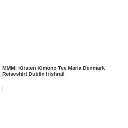
MMM: Kirsten Kimono Tee Maria Denmark
Reiseshirt Dublin Irishrail