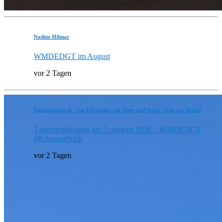
Nadine Hilmar
WMDEDGT im August
vor 2 Tagen
Grossekoepfe.de | Ein Elternblog mit Ihrer und Seiner Sicht aus Berlin!
Tagebuchbloggen am 5. August 2026 – WMDEDGT
#Rehatagebuch
vor 2 Tagen