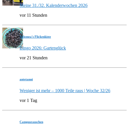
Meine 31./32. Kalenderwochen 2026
vor 11 Stunden
Valomea's Flickenkiste
Bingo 2026: Gartenglück
vor 21 Stunden
antetanni
Weniger ist mehr – 1000 Teile raus | Woche 32/26
vor 1 Tag
Campusrauschen