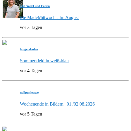
Mit Nadel und Faden
Me MadeMittwoch - Im August
vor 3 Tagen
langer-faden
Sommerkleid in weiß-blau
vor 4 Tagen
nullpunktzwo
Wochenende in Bildern | 01./02.08.2026
vor 5 Tagen