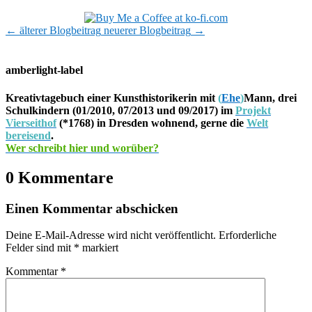
←
älterer Blogbeitrag
neuerer Blogbeitrag
→
amberlight-label
Kreativtagebuch einer Kunsthistorikerin mit
(
Ehe
)
Mann, drei
Schulkindern (01/2010, 07/2013 und 09/2017) im
Projekt
Vierseithof
(*1768) in Dresden wohnend, gerne die
Welt
bereisend
.
Wer schreibt hier und worüber?
0 Kommentare
Einen Kommentar abschicken
Deine E-Mail-Adresse wird nicht veröffentlicht.
Erforderliche
Felder sind mit
*
markiert
Kommentar
*