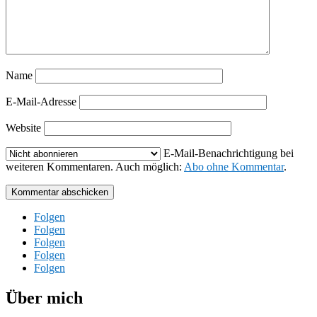
Name
E-Mail-Adresse
Website
E-Mail-Benachrichtigung bei
weiteren Kommentaren. Auch möglich:
Abo ohne Kommentar
.
Kommentar abschicken
Folgen
Folgen
Folgen
Folgen
Folgen
Über mich