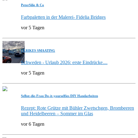
PeterSilie & Co
Farbpaletten in der Malerei- Fidelia Bridges
vor 5 Tagen
ULRIKES SMAATING
Schweden - Urlaub 2026: erste Eindrücke....
vor 5 Tagen
Selbst-die-Frau Do-it-yourselfies DIY Handarbeiten
Rezept: Rote Grütze mit Bühler Zwetschgen, Brombeeren
und Heidelbeeren – Sommer im Glas
vor 6 Tagen