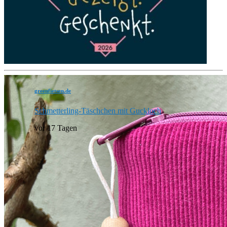
greenfietsen.de
Schmetterling-Täschchen mit Guckloch
vor 17 Tagen