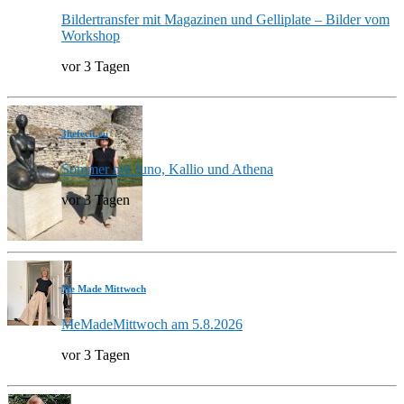
Bildertransfer mit Magazinen und Gelliplate – Bilder vom
Workshop
vor 3 Tagen
3hefecit.eu
Sommer mit Juno, Kallio und Athena
vor 3 Tagen
Me Made Mittwoch
MeMadeMittwoch am 5.8.2026
vor 3 Tagen