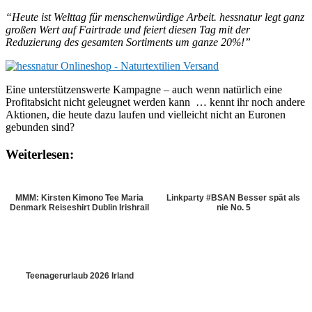
“Heute ist Welttag für menschenwürdige Arbeit. hessnatur legt ganz
großen Wert auf Fairtrade und feiert diesen Tag mit der
Reduzierung des gesamten Sortiments um ganze 20%!”
Eine unterstützenswerte Kampagne – auch wenn natürlich eine
Profitabsicht nicht geleugnet werden kann … kennt ihr noch andere
Aktionen, die heute dazu laufen und vielleicht nicht an Euronen
gebunden sind?
Weiterlesen:
MMM: Kirsten Kimono Tee Maria
Linkparty #BSAN Besser spät als
Denmark Reiseshirt Dublin Irishrail
nie No. 5
Teenagerurlaub 2026 Irland