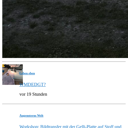
Leben eben
WMDEDGT?
vor 19 Stunden
Augensterns Welt
Workshop: Bildtransfer mit der Gelli-Platte auf Stoff und