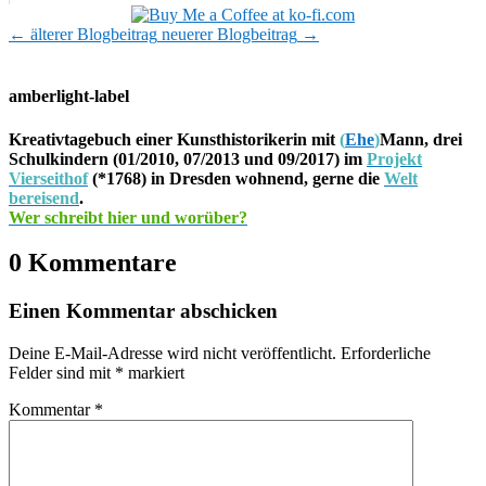
←
älterer Blogbeitrag
neuerer Blogbeitrag
→
amberlight-label
Kreativtagebuch einer Kunsthistorikerin mit
(
Ehe
)
Mann, drei
Schulkindern (01/2010, 07/2013 und 09/2017) im
Projekt
Vierseithof
(*1768) in Dresden wohnend, gerne die
Welt
bereisend
.
Wer schreibt hier und worüber?
0 Kommentare
Einen Kommentar abschicken
Deine E-Mail-Adresse wird nicht veröffentlicht.
Erforderliche
Felder sind mit
*
markiert
Kommentar
*