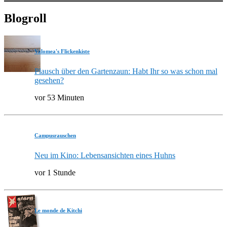
Blogroll
Valomea's Flickenkiste
Plausch über den Gartenzaun: Habt Ihr so was schon mal
gesehen?
vor 53 Minuten
Campusrauschen
Neu im Kino: Lebensansichten eines Huhns
vor 1 Stunde
Le monde de Kitchi