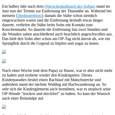
Ein halbes Jahr nach dem
Oberschenkelbruch des Sohnes
stand im
Juni nun der Termin zur Entfernung der Titanstäbe an. Während bei
meinem
Ellenbogenbruch
damals die Stäbe schon ziemlich
eingewachsen waren und die Entfernung deshalb etwas länger
dauerte, verliefen die Stäbe beim Sohn mit Kontakt zum
Knochenmarkt. So dauerte die Entfernung fast zwei Stunden und
die Wunden sahen anschließend auch beachtlich angeschwollen aus.
Das hielt den Sohn aber schon am OP-Tag nicht davon ab, wie ein
Springfloh durch die Gegend zu hüpfen und sogar zu knien.
Nach einer Woche (mit dem Papa) zu Hause, war er aber nicht mehr
zu halten und eroberte wieder den Kindergarten. Dieses
Kinderparadies besitzt einen Bachlauf mit Matschstrecke und
außerdem stand der nächste Waldtag mit Bachwanderung an. So
sehr sich die Kindergärtnerin auch bemühten, war es utopisch seine
OP-Wunde “trocken und dreckfrei” zu halten. So kam der Wunsch
nach einer Beinstulpe auf.