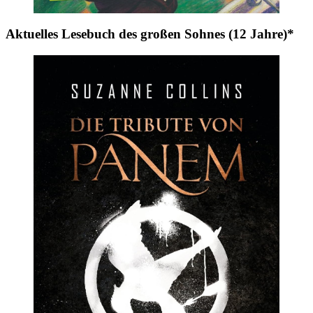
Aktuelles Lesebuch des großen Sohnes (12 Jahre)*