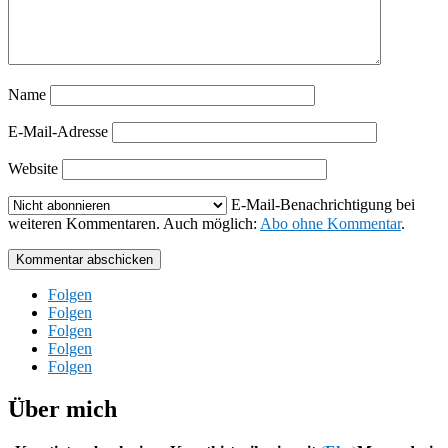
Name
E-Mail-Adresse
Website
E-Mail-Benachrichtigung bei
weiteren Kommentaren. Auch möglich:
Abo ohne Kommentar
.
Kommentar abschicken
Folgen
Folgen
Folgen
Folgen
Folgen
Über mich