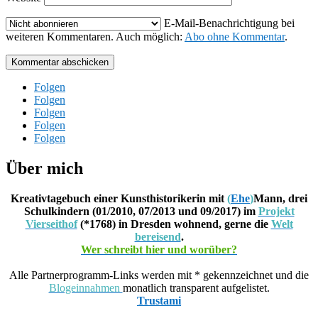
E-Mail-Benachrichtigung bei
weiteren Kommentaren. Auch möglich:
Abo ohne Kommentar
.
Kommentar abschicken
Folgen
Folgen
Folgen
Folgen
Folgen
Über mich
Kreativtagebuch einer Kunsthistorikerin mit
(
Ehe
)
Mann, drei
Schulkindern (01/2010, 07/2013 und 09/2017) im
Projekt
Vierseithof
(*1768) in Dresden wohnend, gerne die
Welt
bereisend
.
Wer schreibt hier und worüber?
Alle Partnerprogramm-Links werden mit * gekennzeichnet und die
Blogeinnahmen
monatlich transparent aufgelistet.
Trustami