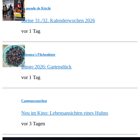
Le monde de Kitchi
Meine 31./32. Kalenderwochen 2026
vor 1 Tag
Valomea's Flickenkiste
Bingo 2026: Gartenglück
vor 1 Tag
Campusrauschen
Neu im Kino: Lebensansichten eines Huhns
vor 3 Tagen