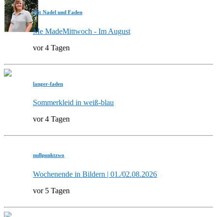
Mit Nadel und Faden
Me MadeMittwoch - Im August
vor 4 Tagen
langer-faden
Sommerkleid in weiß-blau
vor 4 Tagen
nullpunktzwo
Wochenende in Bildern | 01./02.08.2026
vor 5 Tagen