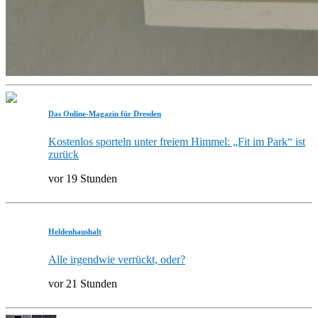
Das Online-Magazin für Dresden
Kostenlos sporteln unter freiem Himmel: „Fit im Park“ ist
zurück
vor 19 Stunden
Heldenhaushalt
Alle irgendwie verrückt, oder?
vor 21 Stunden