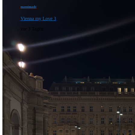
mamimade
Vienna my Love 3
vor 3 Tagen