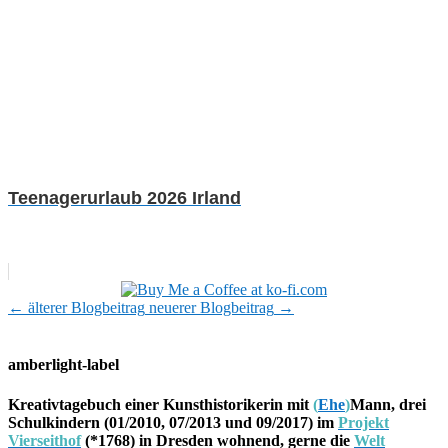
Teenagerurlaub 2026 Irland
←
älterer Blogbeitrag
neuerer Blogbeitrag
→
amberlight-label
Kreativtagebuch einer Kunsthistorikerin mit
(
Ehe
)
Mann, drei
Schulkindern (01/2010, 07/2013 und 09/2017) im
Projekt
Vierseithof
(*1768) in Dresden wohnend, gerne die
Welt