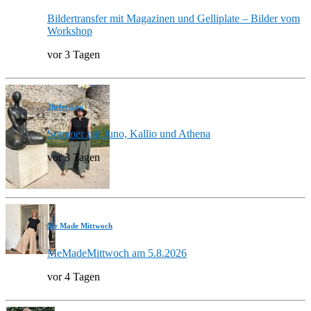
Bildertransfer mit Magazinen und Gelliplate – Bilder vom
Workshop
vor 3 Tagen
3hefecit.eu
Sommer mit Juno, Kallio und Athena
vor 3 Tagen
Me Made Mittwoch
MeMadeMittwoch am 5.8.2026
vor 4 Tagen