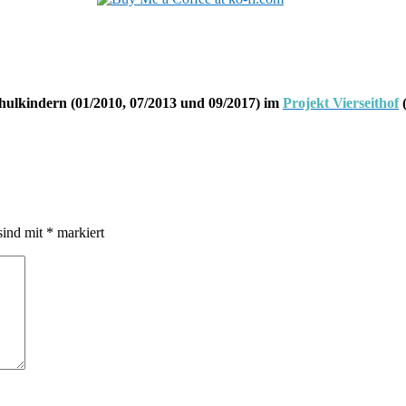
hulkindern (01/2010, 07/2013 und 09/2017) im
Projekt Vierseithof
(
sind mit
*
markiert