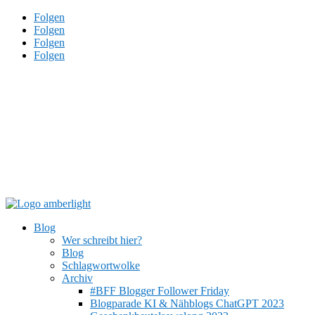
Folgen
Folgen
Folgen
Folgen
Blog
Wer schreibt hier?
Blog
Schlagwortwolke
Archiv
#BFF Blogger Follower Friday
Blogparade KI & Nähblogs ChatGPT 2023