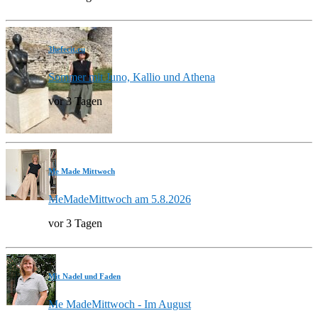
3hefecit.eu
Sommer mit Juno, Kallio und Athena
vor 3 Tagen
Me Made Mittwoch
MeMadeMittwoch am 5.8.2026
vor 3 Tagen
Mit Nadel und Faden
Me MadeMittwoch - Im August