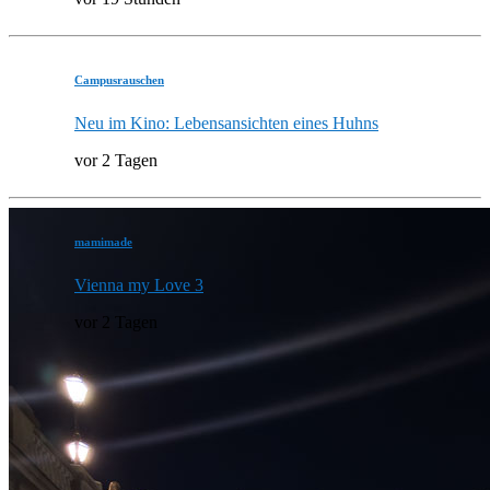
Campusrauschen
Neu im Kino: Lebensansichten eines Huhns
vor 2 Tagen
mamimade
Vienna my Love 3
vor 2 Tagen