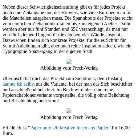
Neben dieser Schwierigkeitseinstufung gibt es für jedes Projekt
noch eine Zeitangabe und der Hinweis, wie viele Euronen man für
die Materialien ausgeben muss. Die Spannbreite der Projekte reicht
vom einfachen Ziehamonika-falten bis zum eigenen Atelier. Dafür
werden aber nur fünf Stunden und 65€ veranschlagt, da man nur
von fünf kleinen Dingen für die eigenen vier Wände ausgeht.
Dazwischen finden sich konkrete Projekte, für die es Schritt-für-
Schritt Anleitungen gibt, aber auch reine Inspirationsideen, wie ein
Typographie-Spaziergang in der eigenen Stadt.
Abbildung vom Frech-Verlag
Überrascht hat mich das Projekt zum Siebdruck, denn bislang
kannte ich selbst
nur die Variante, bei der man das Sieb beschichtet
und anschließend belichtet. Im Buch wird aber eine reine
Papierschablonenvariante vorgestellte, die völlig ohne Belichtung
und Beschichtung auskommt.
Abbildung vom Frech-Verlag
Erhältlich ist “
Paper only: 20 kreative Ideen aus Papier
” für 16,00
Euro.