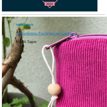
greenfietsen.de
Schmetterling-Täschchen mit Guckloch
vor 16 Tagen