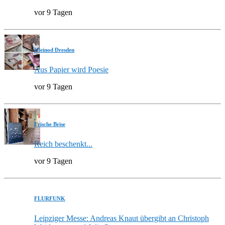
vor 9 Tagen
Kleinod Dresden
Aus Papier wird Poesie
vor 9 Tagen
Frische Brise
Reich beschenkt...
vor 9 Tagen
FLURFUNK
Leipziger Messe: Andreas Knaut übergibt an Christoph