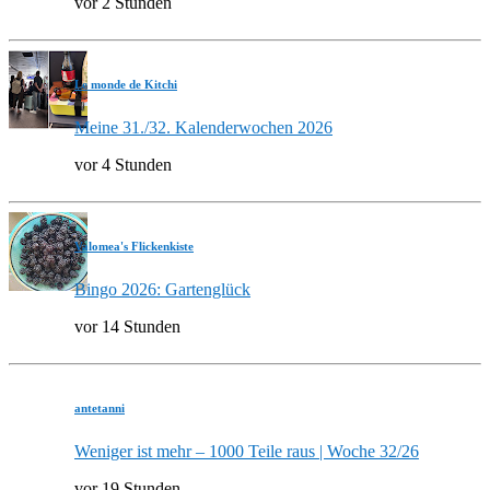
vor 2 Stunden
Le monde de Kitchi
Meine 31./32. Kalenderwochen 2026
vor 4 Stunden
Valomea's Flickenkiste
Bingo 2026: Gartenglück
vor 14 Stunden
antetanni
Weniger ist mehr – 1000 Teile raus | Woche 32/26
vor 19 Stunden