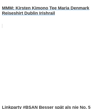
MMM: Kirsten Kimono Tee Maria Denmark
Reiseshirt Dublin Irishrail
Linkparty #BSAN Besser spät als nie No. 5