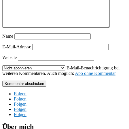
Name
E-Mail-Adresse
Website
E-Mail-Benachrichtigung bei
weiteren Kommentaren. Auch möglich:
Abo ohne Kommentar
.
Kommentar abschicken
Folgen
Folgen
Folgen
Folgen
Folgen
Über mich