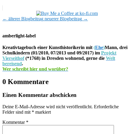
←
älterer Blogbeitrag
neuerer Blogbeitrag
→
amberlight-label
Kreativtagebuch einer Kunsthistorikerin mit
(
Ehe
)
Mann, drei
Schulkindern (01/2010, 07/2013 und 09/2017) im
Projekt
Vierseithof
(*1768) in Dresden wohnend, gerne die
Welt
bereisend
.
Wer schreibt hier und worüber?
0 Kommentare
Einen Kommentar abschicken
Deine E-Mail-Adresse wird nicht veröffentlicht.
Erforderliche
Felder sind mit
*
markiert
Kommentar
*