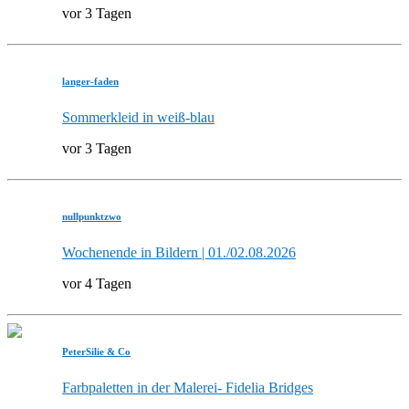
vor 3 Tagen
langer-faden
Sommerkleid in weiß-blau
vor 3 Tagen
nullpunktzwo
Wochenende in Bildern | 01./02.08.2026
vor 4 Tagen
PeterSilie & Co
Farbpaletten in der Malerei- Fidelia Bridges