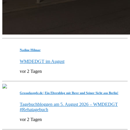
Nadine Hilmar
WMDEDGT im August
vor 2 Tagen
Grossekoepfe.de | Ein Elternblog mit Ihrer und Seiner Sicht aus Berlin!
Tagebuchbloggen am 5. August 2026 – WMDEDGT
#Rehatagebuch
vor 2 Tagen