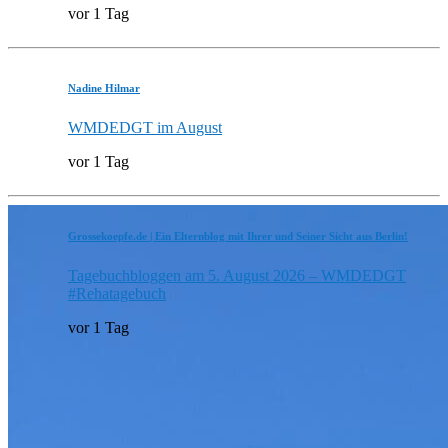
vor 1 Tag
Nadine Hilmar
WMDEDGT im August
vor 1 Tag
Grossekoepfe.de | Ein Elternblog mit Ihrer und Seiner Sicht aus Berlin!
Tagebuchbloggen am 5. August 2026 – WMDEDGT
#Rehatagebuch
vor 1 Tag