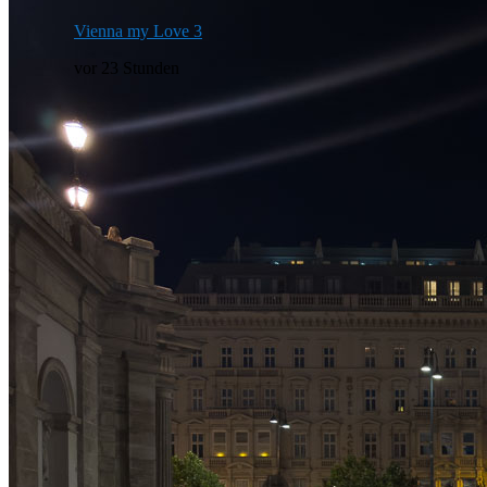
Vienna my Love 3
vor 23 Stunden