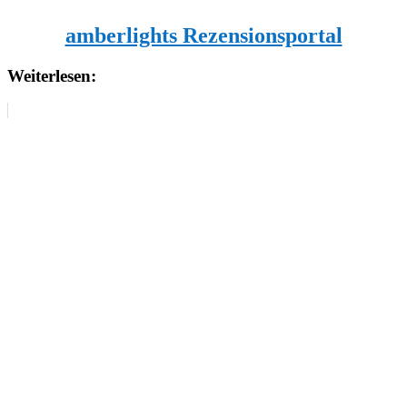
amberlights Rezensionsportal
Weiterlesen: