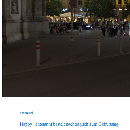
antetanni
Happy | antetanni bastelt nachträglich zum Geburtstag