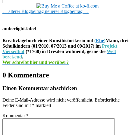
←
älterer Blogbeitrag
neuerer Blogbeitrag
→
amberlight-label
Kreativtagebuch einer Kunsthistorikerin mit
(
Ehe
)
Mann, drei
Schulkindern (01/2010, 07/2013 und 09/2017) im
Projekt
Vierseithof
(*1768) in Dresden wohnend, gerne die
Welt
bereisend
.
Wer schreibt hier und worüber?
0 Kommentare
Einen Kommentar abschicken
Deine E-Mail-Adresse wird nicht veröffentlicht.
Erforderliche
Felder sind mit
*
markiert
Kommentar
*