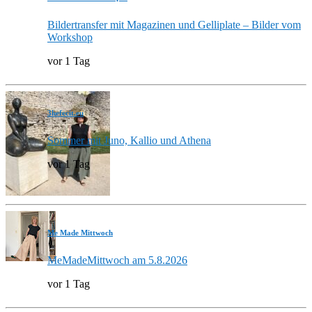
Bildertransfer mit Magazinen und Gelliplate – Bilder vom
Workshop
vor 1 Tag
3hefecit.eu
Sommer mit Juno, Kallio und Athena
vor 1 Tag
Me Made Mittwoch
MeMadeMittwoch am 5.8.2026
vor 1 Tag