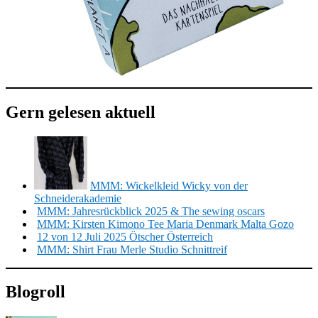
Gern gelesen aktuell
MMM: Wickelkleid Wicky von der
Schneiderakademie
MMM: Jahresrückblick 2025 & The sewing oscars
MMM: Kirsten Kimono Tee Maria Denmark Malta Gozo
12 von 12 Juli 2025 Ötscher Österreich
MMM: Shirt Frau Merle Studio Schnittreif
Blogroll