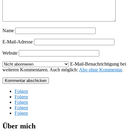
Name
E-Mail-Adresse
Website
E-Mail-Benachrichtigung bei
weiteren Kommentaren. Auch möglich:
Abo ohne Kommentar
.
Kommentar abschicken
Folgen
Folgen
Folgen
Folgen
Folgen
Über mich