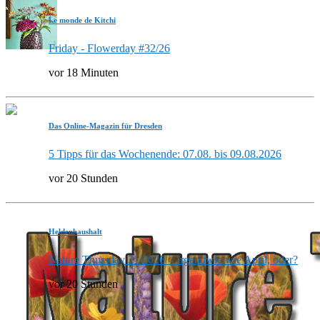
Le monde de Kitchi
Friday - Flowerday #32/26
vor 18 Minuten
Das Online-Magazin für Dresden
5 Tipps für das Wochenende: 07.08. bis 09.08.2026
vor 20 Stunden
Heldenhaushalt
Nature Thursday 21/2026 – Irgendwie wie April, oder?
vor 20 Stunden