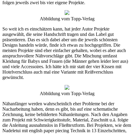
folgen jeweils zwei bis vier eigene Projekte.
Abbildung vom Topp-Verlag
So weit ich es einschätzen kann, hat jeder Autor Projekte
ausgewählt, die seine Handschrift tragen und das Label gut
präsentieren. Das es sich dabei aber um die jeweils schönsten
Designs handeln würde, finde ich etwas zu hochgegriffen. Die
meisten Projekte sind eher einfacher gehalten, wobei es aber auch
anspruchsvollere Nähvorschläge gibt. Die Mischung umfasst
Kleidung für Babys und Frauen (die Männer gehen leider leer aus)
und viele Accessoires. Ich hätte ich mir statt der vier Kissen mit
Hotelverschluss auch mal eine Variante mit Reißverschluss
gewünscht.
Abbildung vom Topp-Verlag
Nähanfänger werden wahrscheinlich eher Probleme bei der
Nacharbeitung haben, denn es gibt, bis auf eine schematische
Zeichnung, keine bebilderten Nähanleitungen. Nach den Angaben
zum Projekt mit Schwierigkeitsstufe, Material, Zuschnitt u.ä. folgte
die Anleitung ausnahmslos in Fließtextform. Bei Projekten, wie dem
Nadeletui mit english paper piecing Technik in 13 Einzelschritten,