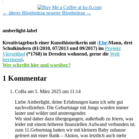
←
älterer Blogbeitrag
neuerer Blogbeitrag
→
amberlight-label
Kreativtagebuch einer Kunsthistorikerin mit
(
Ehe
)
Mann, drei
Schulkindern (01/2010, 07/2013 und 09/2017) im
Projekt
Vierseithof
(*1768) in Dresden wohnend, gerne die
Welt
bereisend
.
Wer schreibt hier und worüber?
1 Kommentar
CoBa
am 5. März 2025 um 11:14
Liebe Amberlight, deine Erfahrungen kann ich sehr gut
nachvollziehen. Die Geburtstage mit Jungs wurden immer
lauter und wilder und anstrengender.
Wir sind daher dazu übergegangen, außerhalb zu feiern, was
leider mit einem höheren finanziellen Aufwand verbunden ist.
zum 11.Geburtstag hatten wir mit kleinem Baby zuhause
gefeiert mit einer Batik – Aktion, was letztlich auch mehr