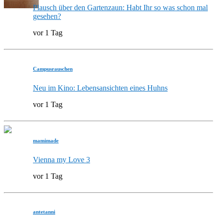
Plausch über den Gartenzaun: Habt Ihr so was schon mal
gesehen?
vor 1 Tag
Campusrauschen
Neu im Kino: Lebensansichten eines Huhns
vor 1 Tag
mamimade
Vienna my Love 3
vor 1 Tag
antetanni