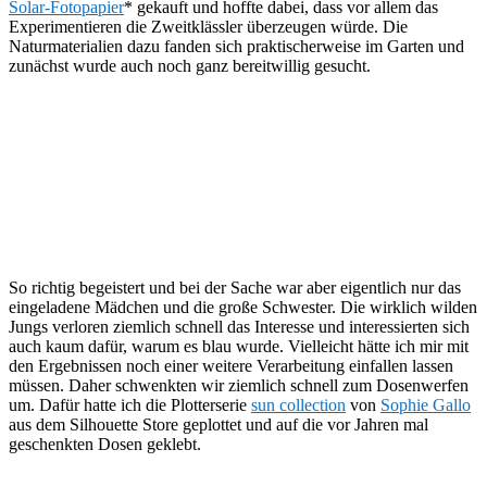
Solar-Fotopapier
* gekauft und hoffte dabei, dass vor allem das
Experimentieren die Zweitklässler überzeugen würde. Die
Naturmaterialien dazu fanden sich praktischerweise im Garten und
zunächst wurde auch noch ganz bereitwillig gesucht.
So richtig begeistert und bei der Sache war aber eigentlich nur das
eingeladene Mädchen und die große Schwester. Die wirklich wilden
Jungs verloren ziemlich schnell das Interesse und interessierten sich
auch kaum dafür, warum es blau wurde. Vielleicht hätte ich mir mit
den Ergebnissen noch einer weitere Verarbeitung einfallen lassen
müssen. Daher schwenkten wir ziemlich schnell zum Dosenwerfen
um. Dafür hatte ich die Plotterserie
sun collection
von
Sophie Gallo
aus dem Silhouette Store geplottet und auf die vor Jahren mal
geschenkten Dosen geklebt.