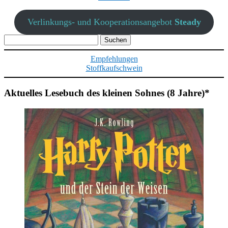
Verlinkungs- und Kooperationsangebot
Steady
Suchen
nach:
Empfehlungen
Stoffkaufschwein
Aktuelles Lesebuch des kleinen Sohnes (8 Jahre)*