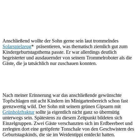
Anschließend wollte der Sohn gerne sein laut trommelndes
Solarspielzeug
* präsentieren, was thematisch ziemlich gut zum
Kindergeburtstagsthema passte. Er war allerdings deutlich
begeisterter und ausdauernder von seinem Trommelroboter als die
Gäste, die ja tatsächlich nur zuschauen konnten.
Nach meiner Erinnerung war das anschließende gewünschte
Topfschlagen mit acht Kindern im Minigartenbereich schon fast
grenzwertig wild. Der Sohn mit seinem grünen Gipsarm mit
Grünholzfraktur
sollte ja eigentlich nicht ganz so übermütig
unterwegs sein. Spätestens zu diesem Zeitpunkt bildeten sich
Einzelgruppen. Zwei Gäste verschanzten sich im Erdbeerbeet und
zerlegten dort eine getöpferte Tonschale von den Geschwistern des
Geburtstagskinds, die sie im Weidentippi entdeckt hatten.