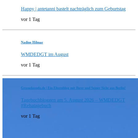
Happy | antetanni bastelt nachträglich zum Geburtstag
vor 1 Tag
Nadine Hilmar
WMDEDGT im August
vor 1 Tag
Grossekoepfe.de | Ein Elternblog mit Ihrer und Seiner Sicht aus Berlin!
Tagebuchbloggen am 5. August 2026 – WMDEDGT
#Rehatagebuch
vor 1 Tag