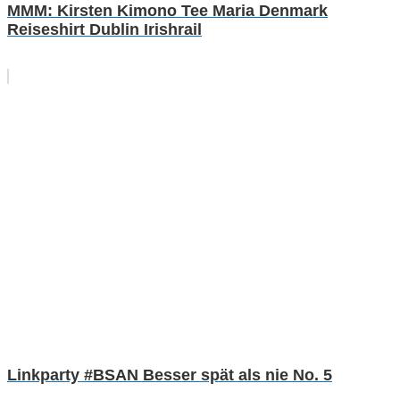
MMM: Kirsten Kimono Tee Maria Denmark
Reiseshirt Dublin Irishrail
Linkparty #BSAN Besser spät als nie No. 5