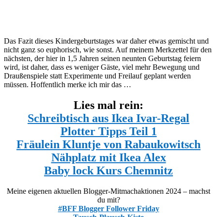
Das Fazit dieses Kindergeburtstages war daher etwas gemischt und
nicht ganz so euphorisch, wie sonst. Auf meinem Merkzettel für den
nächsten, der hier in 1,5 Jahren seinen neunten Geburtstag feiern
wird, ist daher, dass es weniger Gäste, viel mehr Bewegung und
Draußenspiele statt Experimente und Freilauf geplant werden
müssen. Hoffentlich merke ich mir das …
Lies mal rein:
Schreibtisch aus Ikea Ivar-Regal
Plotter Tipps Teil 1
Fräulein Kluntje von Rabaukowitsch
Nähplatz mit Ikea Alex
Baby lock Kurs Chemnitz
Meine eigenen aktuellen Blogger-Mitmachaktionen 2024 – machst
du mit?
#BFF Blogger Follower Friday