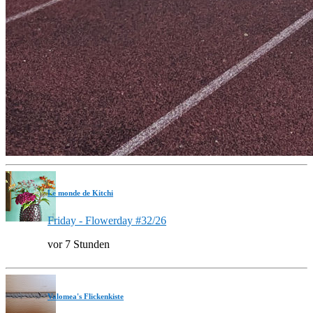
Le monde de Kitchi
Friday - Flowerday #32/26
vor 7 Stunden
Valomea's Flickenkiste