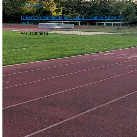
Heldenhaushalt
Unsere Wochenlieblinge 31/2026 – Halber Alltag ist
zurück
vor 3 Stunden