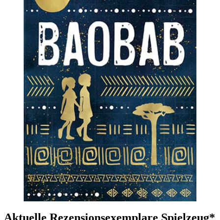
Aktuelle Rezensionsexemplare Spielzeug*