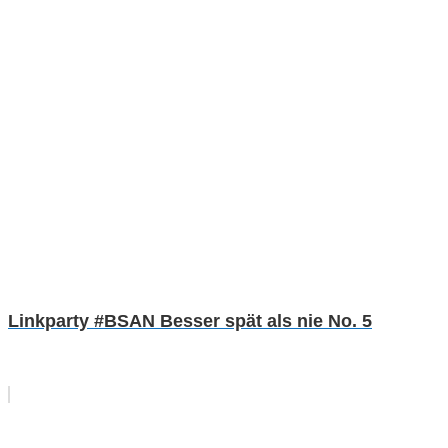
Linkparty #BSAN Besser spät als nie No. 5