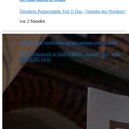
Das Online-Magazin für Dresden
Dresdens Partnerstädte Teil 3: Das „Venedig des Nordens“
vor 2 Stunden
Grossekoepfe.de | Ein Elternblog mit Ihrer und Seiner Sicht aus Berlin!
Das Wochenende in Bildern 08/09. August – ihre, seine
und EURE Sicht
vor 2 Stunden