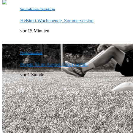
Suomalainen Päiväkirja
Helsinki-Wochenende, Sommerversion
vor 15 Minuten
Heldenhaushalt
Projekt 52 im August: Glücksgefühl
vor 1 Stunde