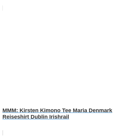
MMM: Kirsten Kimono Tee Maria Denmark
Reiseshirt Dublin Irishrail