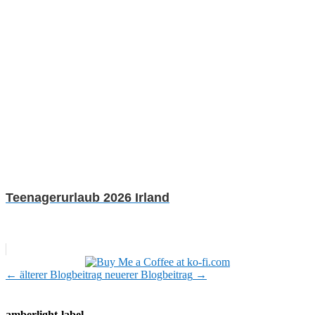
Teenagerurlaub 2026 Irland
←
älterer Blogbeitrag
neuerer Blogbeitrag
→
amberlight-label