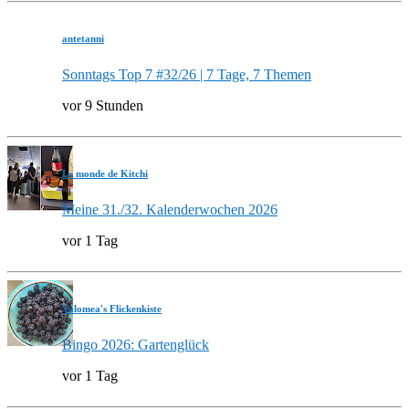
antetanni
Sonntags Top 7 #32/26 | 7 Tage, 7 Themen
vor 9 Stunden
Le monde de Kitchi
Meine 31./32. Kalenderwochen 2026
vor 1 Tag
Valomea's Flickenkiste
Bingo 2026: Gartenglück
vor 1 Tag