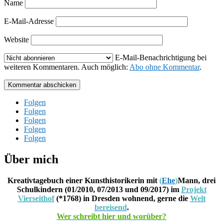
Name
E-Mail-Adresse
Website
E-Mail-Benachrichtigung bei
weiteren Kommentaren. Auch möglich:
Abo ohne Kommentar
.
Kommentar abschicken
Folgen
Folgen
Folgen
Folgen
Folgen
Über mich
Kreativtagebuch einer Kunsthistorikerin mit
(
Ehe
)
Mann, drei
Schulkindern (01/2010, 07/2013 und 09/2017) im
Projekt
Vierseithof
(*1768) in Dresden wohnend, gerne die
Welt
bereisend
.
Wer schreibt hier und worüber?