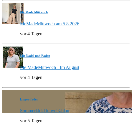
Me Made Mittwoch
MeMadeMittwoch am 5.8.2026
vor 4 Tagen
Mit Nadel und Faden
Me MadeMittwoch - Im August
vor 4 Tagen
langer-faden
Sommerkleid in weiß-blau
vor 5 Tagen