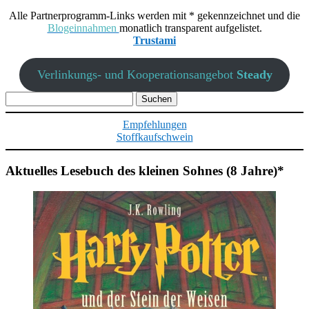
Alle Partnerprogramm-Links werden mit * gekennzeichnet und die
Blogeinnahmen
monatlich transparent aufgelistet.
Trustami
Verlinkungs- und Kooperationsangebot
Steady
Suchen
nach:
Empfehlungen
Stoffkaufschwein
Aktuelles Lesebuch des kleinen Sohnes (8 Jahre)*