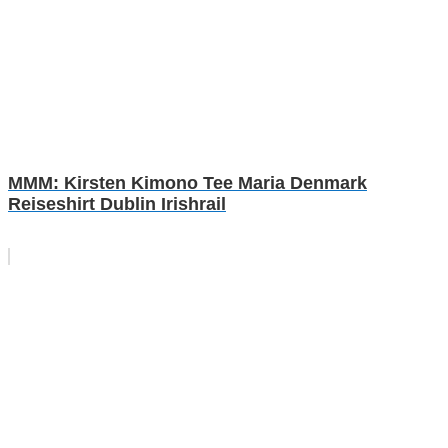
MMM: Kirsten Kimono Tee Maria Denmark
Reiseshirt Dublin Irishrail