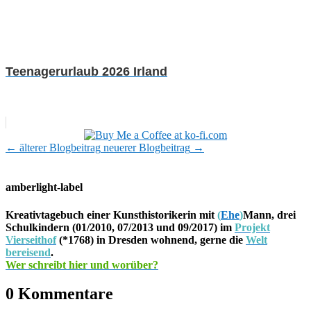
Teenagerurlaub 2026 Irland
←
älterer Blogbeitrag
neuerer Blogbeitrag
→
amberlight-label
Kreativtagebuch einer Kunsthistorikerin mit
(
Ehe
)
Mann, drei
Schulkindern (01/2010, 07/2013 und 09/2017) im
Projekt
Vierseithof
(*1768) in Dresden wohnend, gerne die
Welt
bereisend
.
Wer schreibt hier und worüber?
0 Kommentare