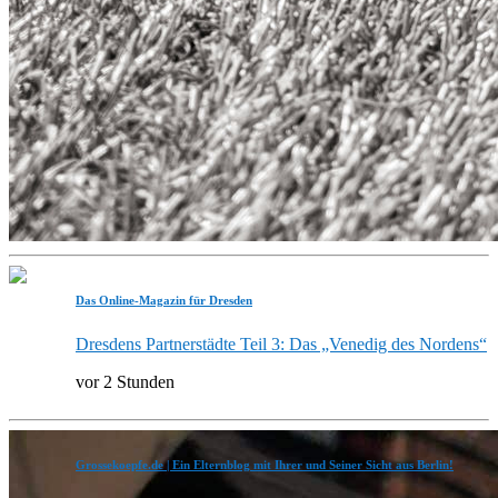
Das Online-Magazin für Dresden
Dresdens Partnerstädte Teil 3: Das „Venedig des Nordens“
vor 2 Stunden
Grossekoepfe.de | Ein Elternblog mit Ihrer und Seiner Sicht aus Berlin!