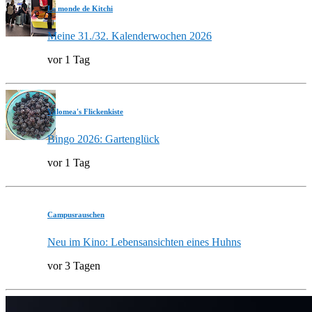
Le monde de Kitchi
Meine 31./32. Kalenderwochen 2026
vor 1 Tag
Valomea's Flickenkiste
Bingo 2026: Gartenglück
vor 1 Tag
Campusrauschen
Neu im Kino: Lebensansichten eines Huhns
vor 3 Tagen