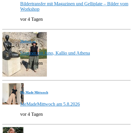
Bildertransfer mit Magazinen und Gelliplate – Bilder vom
Workshop
vor 4 Tagen
3hefecit.eu
Sommer mit Juno, Kallio und Athena
vor 4 Tagen
Me Made Mittwoch
MeMadeMittwoch am 5.8.2026
vor 4 Tagen