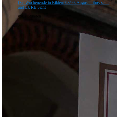
Das Wochenende in Bildern 08/09. August – ihre, seine
und EURE Sicht
vor 2 Stunden