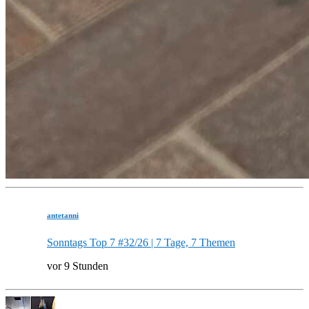
antetanni
Sonntags Top 7 #32/26 | 7 Tage, 7 Themen
vor 9 Stunden