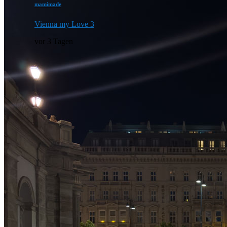
mamimade
Vienna my Love 3
vor 3 Tagen