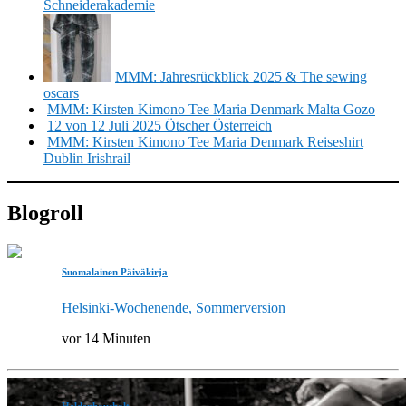
Schneiderakademie
MMM: Jahresrückblick 2025 & The sewing
oscars
MMM: Kirsten Kimono Tee Maria Denmark Malta Gozo
12 von 12 Juli 2025 Ötscher Österreich
MMM: Kirsten Kimono Tee Maria Denmark Reiseshirt
Dublin Irishrail
Blogroll
Suomalainen Päiväkirja
Helsinki-Wochenende, Sommerversion
vor 14 Minuten