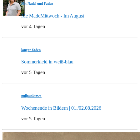
Mit Nadel und Faden
Me MadeMittwoch - Im August
vor 4 Tagen
langer-faden
Sommerkleid in weiß-blau
vor 5 Tagen
nullpunktzwo
Wochenende in Bildern | 01./02.08.2026
vor 5 Tagen