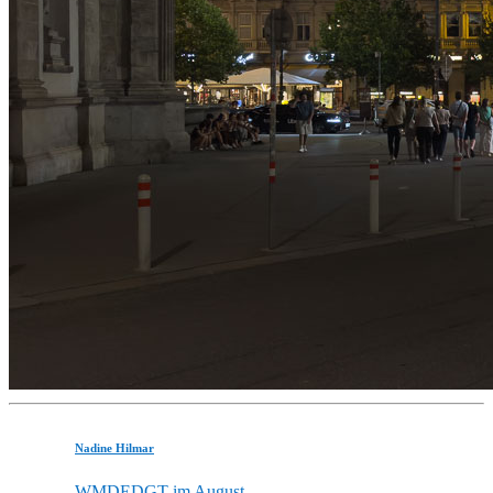
Nadine Hilmar
WMDEDGT im August