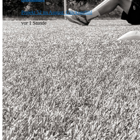
Heldenhaushalt
Projekt 52 im August: Glücksgefühl
vor 1 Stunde