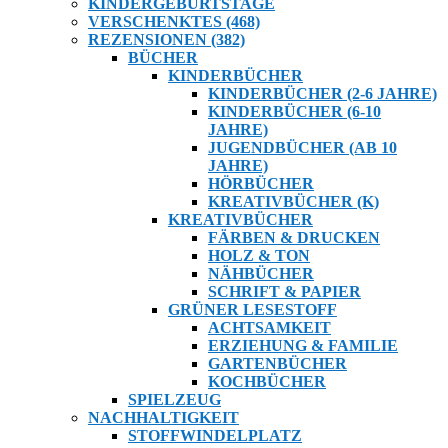
KINDERGEBURTSTAGE
VERSCHENKTES (468)
REZENSIONEN (382)
BÜCHER
KINDERBÜCHER
KINDERBÜCHER (2-6 JAHRE)
KINDERBÜCHER (6-10
JAHRE)
JUGENDBÜCHER (AB 10
JAHRE)
HÖRBÜCHER
KREATIVBÜCHER (K)
KREATIVBÜCHER
FÄRBEN & DRUCKEN
HOLZ & TON
NÄHBÜCHER
SCHRIFT & PAPIER
GRÜNER LESESTOFF
ACHTSAMKEIT
ERZIEHUNG & FAMILIE
GARTENBÜCHER
KOCHBÜCHER
SPIELZEUG
NACHHALTIGKEIT
STOFFWINDELPLATZ