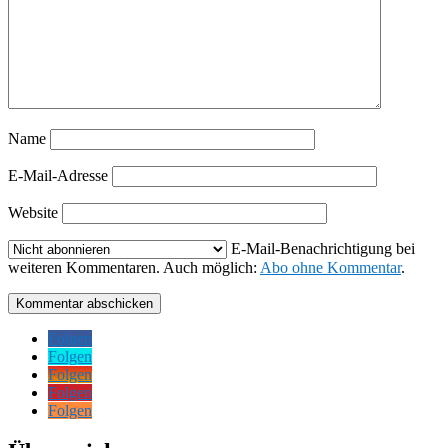
Name
E-Mail-Adresse
Website
E-Mail-Benachrichtigung bei
weiteren Kommentaren. Auch möglich:
Abo ohne Kommentar
.
Kommentar abschicken
Folgen
Folgen
Folgen
Folgen
Folgen