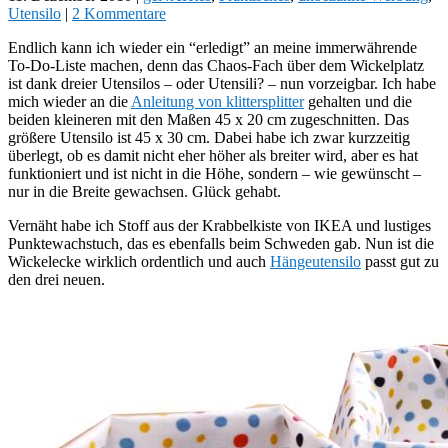
Utensilo
|
2 Kommentare
Endlich kann ich wieder ein “erledigt” an meine immerwährende
To-Do-Liste machen, denn das Chaos-Fach über dem Wickelplatz
ist dank dreier Utensilos – oder Utensili? – nun vorzeigbar. Ich habe
mich wieder an die
Anleitung von klittersplitter
gehalten und die
beiden kleineren mit den Maßen 45 x 20 cm zugeschnitten. Das
größere Utensilo ist 45 x 30 cm. Dabei habe ich zwar kurzzeitig
überlegt, ob es damit nicht eher höher als breiter wird, aber es hat
funktioniert und ist nicht in die Höhe, sondern – wie gewünscht –
nur in die Breite gewachsen. Glück gehabt.
Vernäht habe ich Stoff aus der Krabbelkiste von IKEA und lustiges
Punktewachstuch, das es ebenfalls beim Schweden gab. Nun ist die
Wickelecke wirklich ordentlich und auch
Hängeutensilo
passt gut zu
den drei neuen.