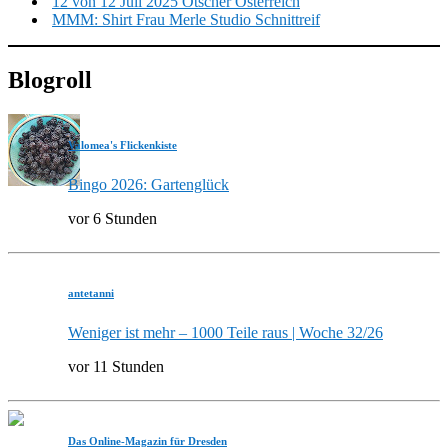
12 von 12 Juli 2025 Ötscher Österreich
MMM: Shirt Frau Merle Studio Schnittreif
Blogroll
Valomea's Flickenkiste
Bingo 2026: Gartenglück
vor 6 Stunden
antetanni
Weniger ist mehr – 1000 Teile raus | Woche 32/26
vor 11 Stunden
Das Online-Magazin für Dresden