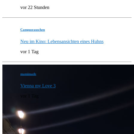
vor 22 Stunden
Campusrauschen
Neu im Kino: Lebensansichten eines Huhns
vor 1 Tag
mamimade
Vienna my Love 3
vor 1 Tag