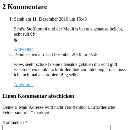
2 Kommentare
Sarah
am 11. Dezember 2010 um 15:43
Schöe Stoffkombi und der Mauli is bei uns genauso beliebt,
echt süß 🙂
lg
Antworten
19nullsieben
am 12. Dezember 2010 um 9:58
wow, seehr schick! deine utensilos gefallen mir echt gut!
vielen lieben dank auch für den link zur anleitung – das muss
ich auch mal ausprobieren! lg selina
Antworten
Einen Kommentar abschicken
Deine E-Mail-Adresse wird nicht veröffentlicht.
Erforderliche
Felder sind mit
*
markiert
Kommentar
*