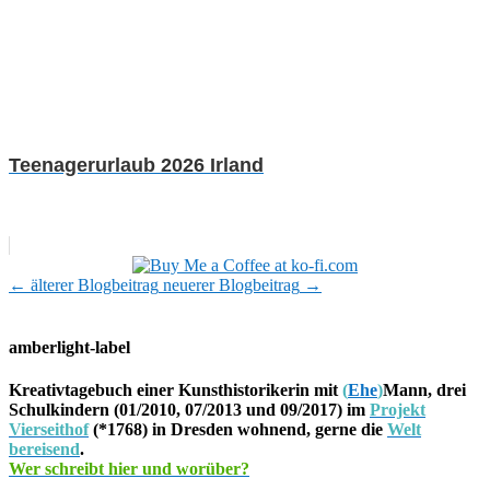
Teenagerurlaub 2026 Irland
←
älterer Blogbeitrag
neuerer Blogbeitrag
→
amberlight-label
Kreativtagebuch einer Kunsthistorikerin mit
(
Ehe
)
Mann, drei
Schulkindern (01/2010, 07/2013 und 09/2017) im
Projekt
Vierseithof
(*1768) in Dresden wohnend, gerne die
Welt
bereisend
.
Wer schreibt hier und worüber?