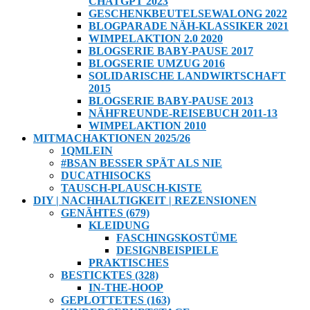
CHATGPT 2023
GESCHENKBEUTELSEWALONG 2022
BLOGPARADE NÄH-KLASSIKER 2021
WIMPELAKTION 2.0 2020
BLOGSERIE BABY-PAUSE 2017
BLOGSERIE UMZUG 2016
SOLIDARISCHE LANDWIRTSCHAFT
2015
BLOGSERIE BABY-PAUSE 2013
NÄHFREUNDE-REISEBUCH 2011-13
WIMPELAKTION 2010
MITMACHAKTIONEN 2025/26
1QMLEIN
#BSAN BESSER SPÄT ALS NIE
DUCATHISOCKS
TAUSCH-PLAUSCH-KISTE
DIY | NACHHALTIGKEIT | REZENSIONEN
GENÄHTES (679)
KLEIDUNG
FASCHINGSKOSTÜME
DESIGNBEISPIELE
PRAKTISCHES
BESTICKTES (328)
IN-THE-HOOP
GEPLOTTETES (163)