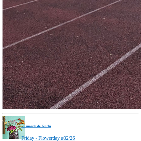
Le monde de Kitchi
Friday - Flowerday #32/26