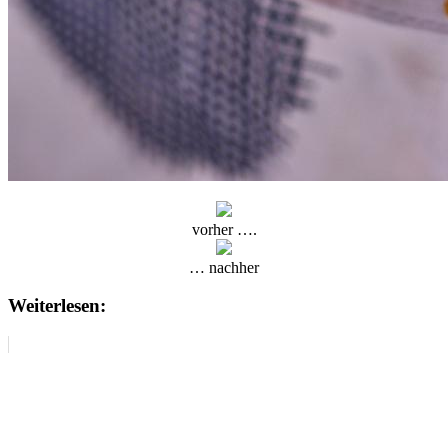
vorher ….
… nachher
Weiterlesen: