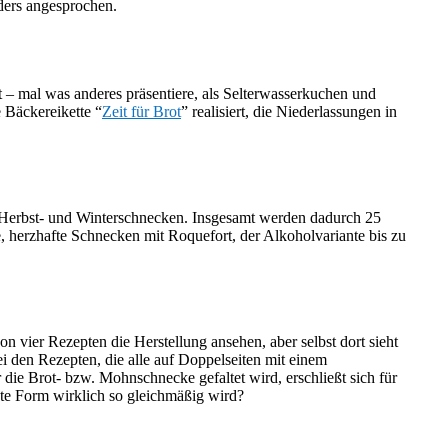
nders angesprochen.
 – mal was anderes präsentiere, als Selterwasserkuchen und
 Bäckereikette “
Zeit für Brot
” realisiert, die Niederlassungen in
, Herbst- und Winterschnecken. Insgesamt werden dadurch 25
, herzhafte Schnecken mit Roquefort, der Alkoholvariante bis zu
n vier Rezepten die Herstellung ansehen, aber selbst dort sieht
bei den Rezepten, die alle auf Doppelseiten mit einem
die Brot- bzw. Mohnschnecke gefaltet wird, erschließt sich für
te Form wirklich so gleichmäßig wird?