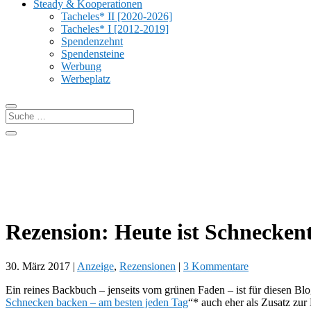
Steady & Kooperationen
Tacheles* II [2020-2026]
Tacheles* I [2012-2019]
Spendenzehnt
Spendensteine
Werbung
Werbeplatz
Rezension: Heute ist Schnecken
30. März 2017
|
Anzeige
,
Rezensionen
|
3 Kommentare
Ein reines Backbuch – jenseits vom grünen Faden – ist für diesen 
Schnecken backen – am besten jeden Tag
“* auch eher als Zusatz zur