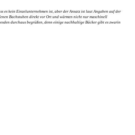
 es kein Einzelunternehmen ist, aber der Ansatz ist laut Angaben auf der
fenen Bachstuben direkt vor Ort und wärmen nicht nur maschinell
Dresden durchaus begrüßen, denn einige nachhaltige Bäcker gibt es zwarin