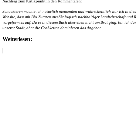
Nachtrag zum Kritikpunkt in den Kommentaren:
Schockieren möchte ich natürlich niemanden und wahrscheinlich war ich in diese
Website, dass mit Bio-Zutaten aus ökologisch-nachhaltiger Landwirtschaft und 
vorgeformtes auf. Da es in diesem Buch aber eben nicht um Brot ging, bin ich d
unserer Stadt, aber die Großketten dominieren das Angebot ….
Weiterlesen: