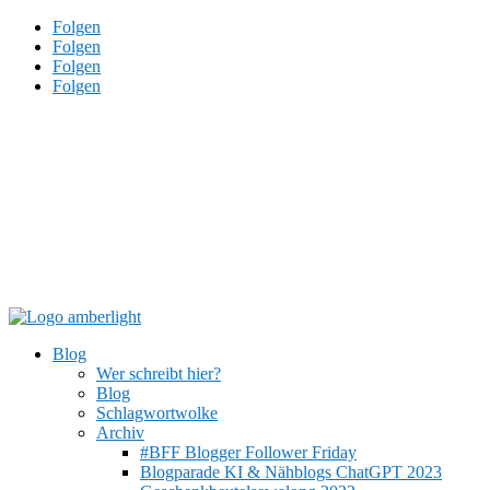
Folgen
Folgen
Folgen
Folgen
Blog
Wer schreibt hier?
Blog
Schlagwortwolke
Archiv
#BFF Blogger Follower Friday
Blogparade KI & Nähblogs ChatGPT 2023