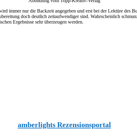
Abbildung vom Topp-Kreativ-Verlag
wird immer nur die Backzeit angegeben und erst bei der Lektüre des B
bereitung doch deutlich zeitaufwendiger sind. Wahrscheinlich schmunze
arischen Ergebnisse sehr überzeugen werden.
amberlights Rezensionsportal