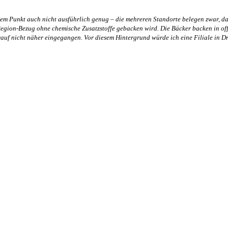
m Punkt auch nicht ausführlich genug – die mehreren Standorte belegen zwar, dass
Region-Bezug ohne chemische Zusatzstoffe gebacken wird. Die Bäcker backen in of
arauf nicht näher eingegangen. Vor diesem Hintergrund würde ich eine Filiale in 