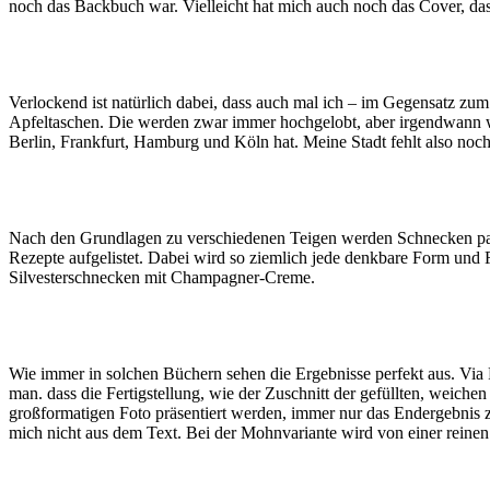
noch das Backbuch war. Vielleicht hat mich auch noch das Cover, das
Verlockend ist natürlich dabei, dass auch mal ich – im Gegensatz zu
Apfeltaschen. Die werden zwar immer hochgelobt, aber irgendwann wi
Berlin, Frankfurt, Hamburg und Köln hat. Meine Stadt fehlt also noch
Nach den Grundlagen zu verschiedenen Teigen werden Schnecken pass
Rezepte aufgelistet. Dabei wird so ziemlich jede denkbare Form und 
Silvesterschnecken mit Champagner-Creme.
Wie immer in solchen Büchern sehen die Ergebnisse perfekt aus. Via Fr
man. dass die Fertigstellung, wie der Zuschnitt der gefüllten, weichen
großformatigen Foto präsentiert werden, immer nur das Endergebnis zu
mich nicht aus dem Text. Bei der Mohnvariante wird von einer reine