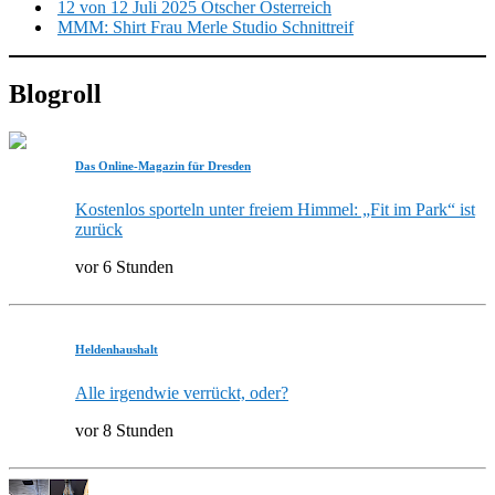
12 von 12 Juli 2025 Ötscher Österreich
MMM: Shirt Frau Merle Studio Schnittreif
Blogroll
Das Online-Magazin für Dresden
Kostenlos sporteln unter freiem Himmel: „Fit im Park“ ist
zurück
vor 6 Stunden
Heldenhaushalt
Alle irgendwie verrückt, oder?
vor 8 Stunden