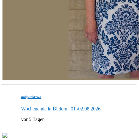
nullpunktzwo
Wochenende in Bildern | 01./02.08.2026
vor 5 Tagen