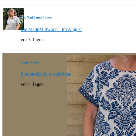
Mit Nadel und Faden
Me MadeMittwoch - Im August
vor 3 Tagen
langer-faden
Sommerkleid in weiß-blau
vor 4 Tagen