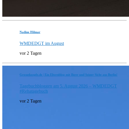
Nadine Hilmar
WMDEDGT im August
vor 2 Tagen
Grossekoepfe.de | Ein Elternblog mit Ihrer und Seiner Sicht aus Berlin!
Tagebuchbloggen am 5. August 2026 – WMDEDGT
#Rehatagebuch
vor 2 Tagen