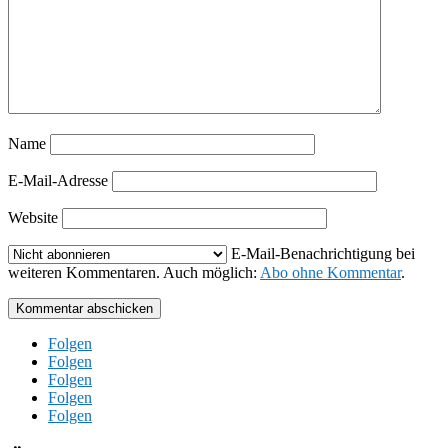
Name
E-Mail-Adresse
Website
E-Mail-Benachrichtigung bei
weiteren Kommentaren. Auch möglich:
Abo ohne Kommentar
.
Kommentar abschicken
Folgen
Folgen
Folgen
Folgen
Folgen