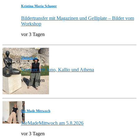
Kristina Maria Schaper
Bildertransfer mit Magazinen und Gelliplate – Bilder vom
Workshop
vor 3 Tagen
3hefecit.eu
Sommer mit Juno, Kallio und Athena
vor 3 Tagen
Me Made Mittwoch
MeMadeMittwoch am 5.8.2026
vor 3 Tagen