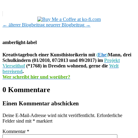
←
älterer Blogbeitrag
neuerer Blogbeitrag
→
amberlight-label
Kreativtagebuch einer Kunsthistorikerin mit
(
Ehe
)
Mann, drei
Schulkindern (01/2010, 07/2013 und 09/2017) im
Projekt
Vierseithof
(*1768) in Dresden wohnend, gerne die
Welt
bereisend
.
Wer schreibt hier und worüber?
0 Kommentare
Einen Kommentar abschicken
Deine E-Mail-Adresse wird nicht veröffentlicht.
Erforderliche
Felder sind mit
*
markiert
Kommentar
*