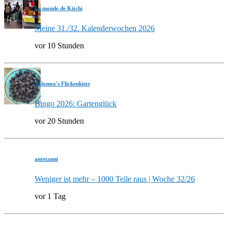
Le monde de Kitchi
Meine 31./32. Kalenderwochen 2026
vor 10 Stunden
Valomea's Flickenkiste
Bingo 2026: Gartenglück
vor 20 Stunden
antetanni
Weniger ist mehr – 1000 Teile raus | Woche 32/26
vor 1 Tag