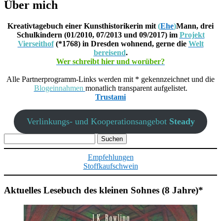
Über mich
Kreativtagebuch einer Kunsthistorikerin mit
(
Ehe
)
Mann, drei
Schulkindern (01/2010, 07/2013 und 09/2017) im
Projekt
Vierseithof
(*1768) in Dresden wohnend, gerne die
Welt
bereisend
.
Wer schreibt hier und worüber?
Alle Partnerprogramm-Links werden mit * gekennzeichnet und die
Blogeinnahmen
monatlich transparent aufgelistet.
Trustami
Verlinkungs- und Kooperationsangebot
Steady
Suchen
nach:
Empfehlungen
Stoffkaufschwein
Aktuelles Lesebuch des kleinen Sohnes (8 Jahre)*