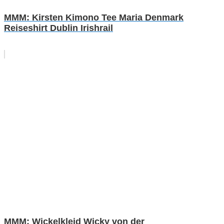
MMM: Kirsten Kimono Tee Maria Denmark
Reiseshirt Dublin Irishrail
MMM: Wickelkleid Wicky von der