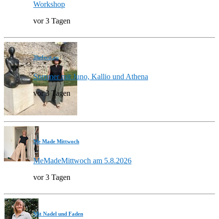
Workshop
vor 3 Tagen
3hefecit.eu
Sommer mit Juno, Kallio und Athena
vor 3 Tagen
Me Made Mittwoch
MeMadeMittwoch am 5.8.2026
vor 3 Tagen
Mit Nadel und Faden