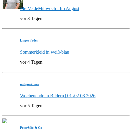
Me MadeMittwoch - Im August
vor 3 Tagen
langer-faden
Sommerkleid in weiß-blau
vor 4 Tagen
nullpunktzwo
Wochenende in Bildern | 01./02.08.2026
vor 5 Tagen
PeterSilie & Co