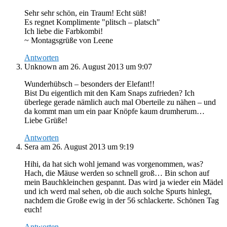
Sehr sehr schön, ein Traum! Echt süß!
Es regnet Komplimente "plitsch – platsch"
Ich liebe die Farbkombi!
~ Montagsgrüße von Leene
Antworten
Unknown
am 26. August 2013 um 9:07
Wunderhübsch – besonders der Elefant!!
Bist Du eigentlich mit den Kam Snaps zufrieden? Ich
überlege gerade nämlich auch mal Oberteile zu nähen – und
da kommt man um ein paar Knöpfe kaum drumherum…
Liebe Grüße!
Antworten
Sera
am 26. August 2013 um 9:19
Hihi, da hat sich wohl jemand was vorgenommen, was?
Hach, die Mäuse werden so schnell groß… Bin schon auf
mein Bauchkleinchen gespannt. Das wird ja wieder ein Mädel
und ich werd mal sehen, ob die auch solche Spurts hinlegt,
nachdem die Große ewig in der 56 schlackerte. Schönen Tag
euch!
Antworten