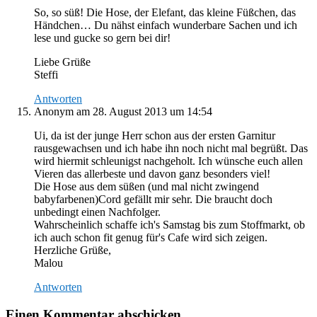
So, so süß! Die Hose, der Elefant, das kleine Füßchen, das
Händchen… Du nähst einfach wunderbare Sachen und ich
lese und gucke so gern bei dir!
Liebe Grüße
Steffi
Antworten
Anonym
am 28. August 2013 um 14:54
Ui, da ist der junge Herr schon aus der ersten Garnitur
rausgewachsen und ich habe ihn noch nicht mal begrüßt. Das
wird hiermit schleunigst nachgeholt. Ich wünsche euch allen
Vieren das allerbeste und davon ganz besonders viel!
Die Hose aus dem süßen (und mal nicht zwingend
babyfarbenen)Cord gefällt mir sehr. Die braucht doch
unbedingt einen Nachfolger.
Wahrscheinlich schaffe ich's Samstag bis zum Stoffmarkt, ob
ich auch schon fit genug für's Cafe wird sich zeigen.
Herzliche Grüße,
Malou
Antworten
Einen Kommentar abschicken