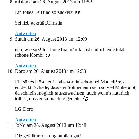
mialoma
am 26. August 2013 um 11:53
Ein tolles Teil und so zuckersüß♥
Sei lieb gegrüßt,Christin
Antworten
Sarah
am 26. August 2013 um 12:09
och, wie süß! Ich finde braun/türkis ist einfach eine total
schöne Kombi 🙂
Antworten
Doro
am 26. August 2013 um 12:33
Ein süßes Höschen! Habs vorhin schon bei Made4Boys
entdeckt. Schade, dass der Sohnemann sich so viel Mühe gibt,
da schnellstmöglich rauszuwachsen, auch wenn's natürlich
toll ist, dass er so prächtig gedeiht. 🙂
LG Doro
Antworten
JoNo
am 26. August 2013 um 12:48
Die gefällt mir ja unglaublich gut!