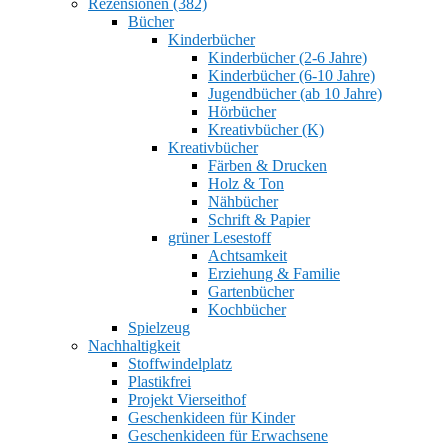
Rezensionen (382)
Bücher
Kinderbücher
Kinderbücher (2-6 Jahre)
Kinderbücher (6-10 Jahre)
Jugendbücher (ab 10 Jahre)
Hörbücher
Kreativbücher (K)
Kreativbücher
Färben & Drucken
Holz & Ton
Nähbücher
Schrift & Papier
grüner Lesestoff
Achtsamkeit
Erziehung & Familie
Gartenbücher
Kochbücher
Spielzeug
Nachhaltigkeit
Stoffwindelplatz
Plastikfrei
Projekt Vierseithof
Geschenkideen für Kinder
Geschenkideen für Erwachsene