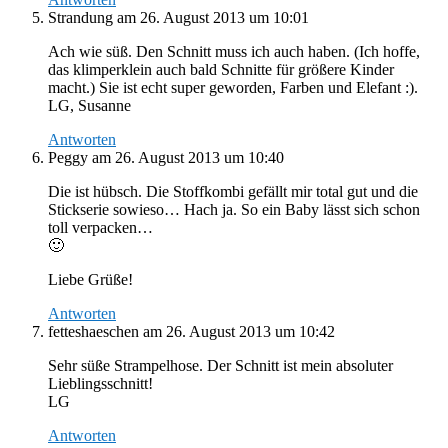
Strandung
am 26. August 2013 um 10:01
Ach wie süß. Den Schnitt muss ich auch haben. (Ich hoffe,
das klimperklein auch bald Schnitte für größere Kinder
macht.) Sie ist echt super geworden, Farben und Elefant :).
LG, Susanne
Antworten
Peggy
am 26. August 2013 um 10:40
Die ist hübsch. Die Stoffkombi gefällt mir total gut und die
Stickserie sowieso… Hach ja. So ein Baby lässt sich schon
toll verpacken…
🙂
Liebe Grüße!
Antworten
fetteshaeschen
am 26. August 2013 um 10:42
Sehr süße Strampelhose. Der Schnitt ist mein absoluter
Lieblingsschnitt!
LG
Antworten