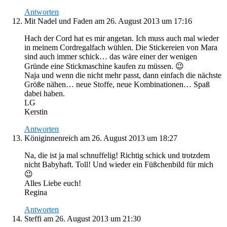
Antworten
Mit Nadel und Faden
am 26. August 2013 um 17:16
Hach der Cord hat es mir angetan. Ich muss auch mal wieder
in meinem Cordregalfach wühlen. Die Stickereien von Mara
sind auch immer schick… das wäre einer der wenigen
Gründe eine Stickmaschine kaufen zu müssen. 😉
Naja und wenn die nicht mehr passt, dann einfach die nächste
Größe nähen… neue Stoffe, neue Kombinationen… Spaß
dabei haben.
LG
Kerstin
Antworten
Königinnenreich
am 26. August 2013 um 18:27
Na, die ist ja mal schnuffelig! Richtig schick und trotzdem
nicht Babyhaft. Toll! Und wieder ein Füßchenbild für mich
😉
Alles Liebe euch!
Regina
Antworten
Steffi
am 26. August 2013 um 21:30