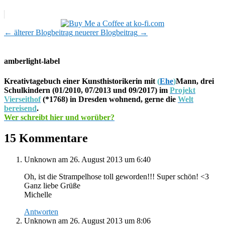
←
älterer Blogbeitrag
neuerer Blogbeitrag
→
amberlight-label
Kreativtagebuch einer Kunsthistorikerin mit
(
Ehe
)
Mann, drei
Schulkindern (01/2010, 07/2013 und 09/2017) im
Projekt
Vierseithof
(*1768) in Dresden wohnend, gerne die
Welt
bereisend
.
Wer schreibt hier und worüber?
15 Kommentare
Unknown
am 26. August 2013 um 6:40
Oh, ist die Strampelhose toll geworden!!! Super schön! <3
Ganz liebe Grüße
Michelle
Antworten
Unknown
am 26. August 2013 um 8:06