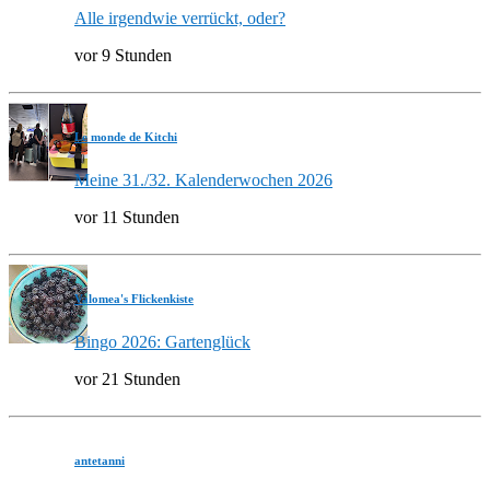
Alle irgendwie verrückt, oder?
vor 9 Stunden
Le monde de Kitchi
Meine 31./32. Kalenderwochen 2026
vor 11 Stunden
Valomea's Flickenkiste
Bingo 2026: Gartenglück
vor 21 Stunden
antetanni