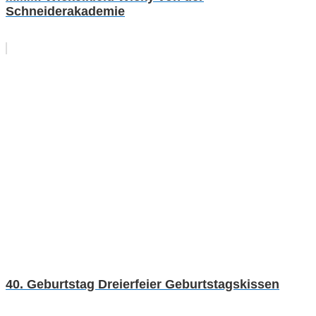
Schneiderakademie
40. Geburtstag Dreierfeier Geburtstagskissen