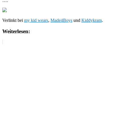
….
Verlinkt bei
my kid wears
,
Made4Boys
und
Kiddykram
.
Weiterlesen: