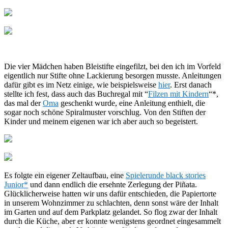
Die vier Mädchen haben Bleistifte eingefilzt, bei den ich im Vorfeld
eigentlich nur Stifte ohne Lackierung besorgen musste. Anleitungen
dafür gibt es im Netz einige, wie beispielsweise
hier
. Erst danach
stellte ich fest, dass auch das Buchregal mit “
Filzen mit Kindern
“*,
das mal der
Oma
geschenkt wurde, eine Anleitung enthielt, die
sogar noch schöne Spiralmuster vorschlug. Von den Stiften der
Kinder und meinem eigenen war ich aber auch so begeistert.
Es folgte ein eigener Zeltaufbau, eine
Spielerunde black stories
Junior*
und dann endlich die ersehnte Zerlegung der Piñata.
Glücklicherweise hatten wir uns dafür entschieden, die Papiertorte
in unserem Wohnzimmer zu schlachten, denn sonst wäre der Inhalt
im Garten und auf dem Parkplatz gelandet. So flog zwar der Inhalt
durch die Küche, aber er konnte wenigstens geordnet eingesammelt