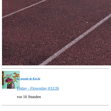
Le monde de Kitchi
Friday - Flowerday #32/26
vor 16 Stunden