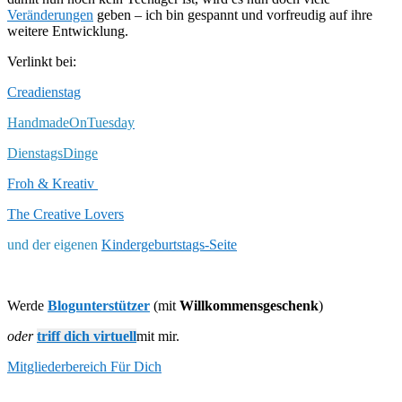
Veränderungen
geben – ich bin gespannt und vorfreudig auf ihre
weitere Entwicklung.
Verlinkt bei:
Creadienstag
HandmadeOnTuesday
DienstagsDinge
Froh & Kreativ
The Creative Lovers
und der eigenen
Kindergeburtstags-Seite
Werde
Blogunterstützer
(mit
Willkommensgeschenk
)
oder
triff dich virtuell
mit mir.
Mitgliederbereich Für Dich