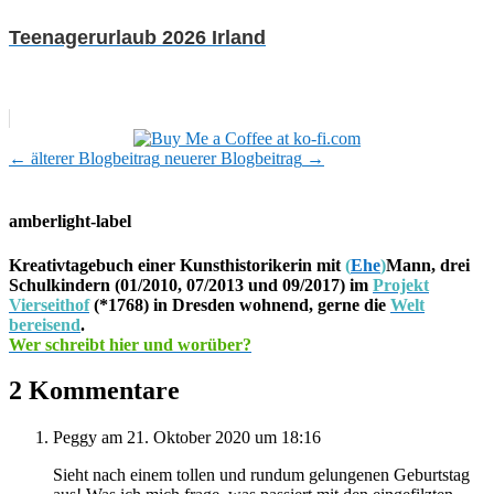
Teenagerurlaub 2026 Irland
←
älterer Blogbeitrag
neuerer Blogbeitrag
→
amberlight-label
Kreativtagebuch einer Kunsthistorikerin mit
(
Ehe
)
Mann, drei
Schulkindern (01/2010, 07/2013 und 09/2017) im
Projekt
Vierseithof
(*1768) in Dresden wohnend, gerne die
Welt
bereisend
.
Wer schreibt hier und worüber?
2 Kommentare
Peggy
am 21. Oktober 2020 um 18:16
Sieht nach einem tollen und rundum gelungenen Geburtstag