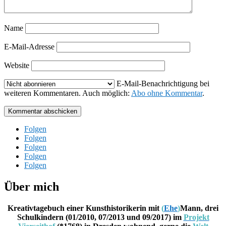
Name
E-Mail-Adresse
Website
E-Mail-Benachrichtigung bei
weiteren Kommentaren. Auch möglich:
Abo ohne Kommentar
.
Kommentar abschicken
Folgen
Folgen
Folgen
Folgen
Folgen
Über mich
Kreativtagebuch einer Kunsthistorikerin mit
(
Ehe
)
Mann, drei
Schulkindern (01/2010, 07/2013 und 09/2017) im
Projekt