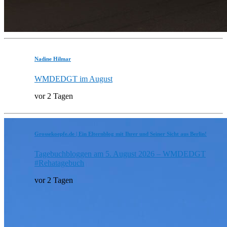
Nadine Hilmar
WMDEDGT im August
vor 2 Tagen
Grossekoepfe.de | Ein Elternblog mit Ihrer und Seiner Sicht aus Berlin!
Tagebuchbloggen am 5. August 2026 – WMDEDGT
#Rehatagebuch
vor 2 Tagen