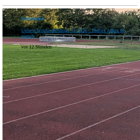
Heldenhaushalt
Unsere Wochenlieblinge 31/2026 – Halber Alltag ist
zurück
vor 12 Stunden