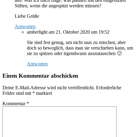
aus! Was ich mich frage, was passiert mit den eingefilzten
Stiften, wenn die angespitzt werden müssen?
Liebe Grüße
Antworten
amberlight
am 21. Oktober 2020 um 19:52
Sie sind fest genug, um nicht raus zu rutschen, aber
doch so beweglich, dass man sie verschieben kann, um
sie zu spitzen oder irgendwann auszutauschen 🙂
Antworten
Einen Kommentar abschicken
Deine E-Mail-Adresse wird nicht veröffentlicht.
Erforderliche
Felder sind mit
*
markiert
Kommentar
*