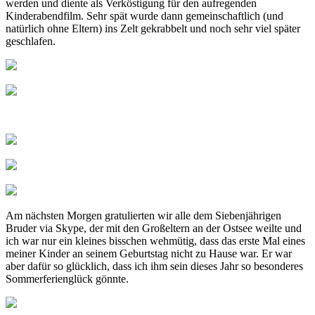
werden und diente als Verköstigung für den aufregenden
Kinderabendfilm. Sehr spät wurde dann gemeinschaftlich (und
natürlich ohne Eltern) ins Zelt gekrabbelt und noch sehr viel später
geschlafen.
Am nächsten Morgen gratulierten wir alle dem Siebenjährigen
Bruder via Skype, der mit den Großeltern an der Ostsee weilte und
ich war nur ein kleines bisschen wehmütig, dass das erste Mal eines
meiner Kinder an seinem Geburtstag nicht zu Hause war. Er war
aber dafür so glücklich, dass ich ihm sein dieses Jahr so besonderes
Sommerferienglück gönnte.