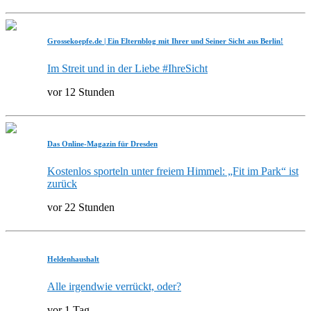
Grossekoepfe.de | Ein Elternblog mit Ihrer und Seiner Sicht aus Berlin!
Im Streit und in der Liebe #IhreSicht
vor 12 Stunden
Das Online-Magazin für Dresden
Kostenlos sporteln unter freiem Himmel: „Fit im Park“ ist
zurück
vor 22 Stunden
Heldenhaushalt
Alle irgendwie verrückt, oder?
vor 1 Tag