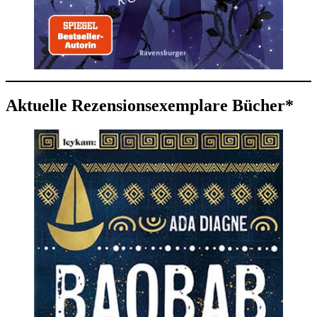
Aktuelle Rezensionsexemplare Bücher*