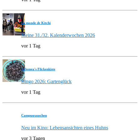
Le monde de Kitchi
Meine 31./32. Kalenderwochen 2026
vor 1 Tag
Valomea's Flickenkiste
Bingo 2026: Gartenglück
vor 1 Tag
Campusrauschen
Neu im Kino: Lebensansichten eines Huhns
vor 3 Tagen