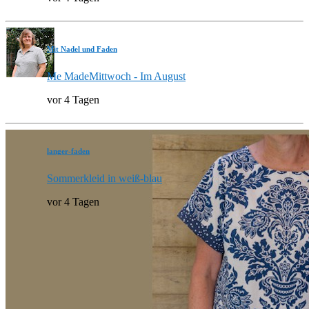
Mit Nadel und Faden
Me MadeMittwoch - Im August
vor 4 Tagen
langer-faden
Sommerkleid in weiß-blau
vor 4 Tagen