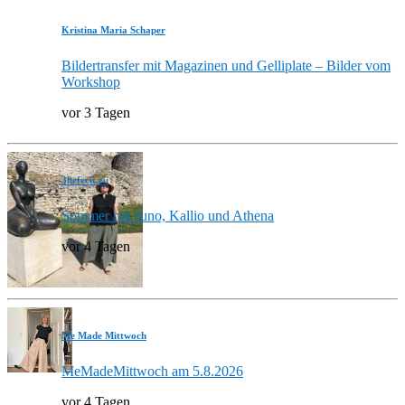
Kristina Maria Schaper
Bildertransfer mit Magazinen und Gelliplate – Bilder vom
Workshop
vor 3 Tagen
3hefecit.eu
Sommer mit Juno, Kallio und Athena
vor 4 Tagen
Me Made Mittwoch
MeMadeMittwoch am 5.8.2026
vor 4 Tagen