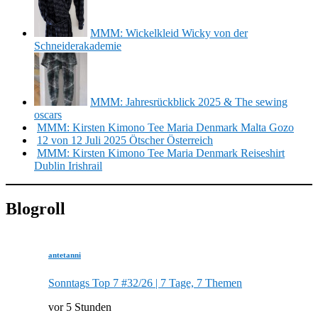
MMM: Wickelkleid Wicky von der
Schneiderakademie
MMM: Jahresrückblick 2025 & The sewing
oscars
MMM: Kirsten Kimono Tee Maria Denmark Malta Gozo
12 von 12 Juli 2025 Ötscher Österreich
MMM: Kirsten Kimono Tee Maria Denmark Reiseshirt
Dublin Irishrail
Blogroll
antetanni
Sonntags Top 7 #32/26 | 7 Tage, 7 Themen
vor 5 Stunden