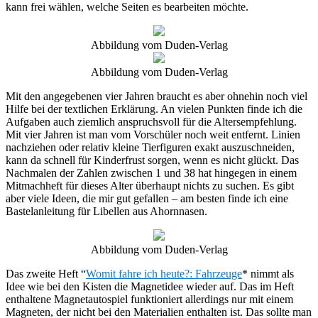
kann frei wählen, welche Seiten es bearbeiten möchte.
Abbildung vom Duden-Verlag
Abbildung vom Duden-Verlag
Mit den angegebenen vier Jahren braucht es aber ohnehin noch viel
Hilfe bei der textlichen Erklärung. An vielen Punkten finde ich die
Aufgaben auch ziemlich anspruchsvoll für die Altersempfehlung.
Mit vier Jahren ist man vom Vorschüler noch weit entfernt. Linien
nachziehen oder relativ kleine Tierfiguren exakt auszuschneiden,
kann da schnell für Kinderfrust sorgen, wenn es nicht glückt. Das
Nachmalen der Zahlen zwischen 1 und 38 hat hingegen in einem
Mitmachheft für dieses Alter überhaupt nichts zu suchen. Es gibt
aber viele Ideen, die mir gut gefallen – am besten finde ich eine
Bastelanleitung für Libellen aus Ahornnasen.
Abbildung vom Duden-Verlag
Das zweite Heft “
Womit fahre ich heute?: Fahrzeuge
* nimmt als
Idee wie bei den Kisten die Magnetidee wieder auf. Das im Heft
enthaltene Magnetautospiel funktioniert allerdings nur mit einem
Magneten, der nicht bei den Materialien enthalten ist. Das sollte man