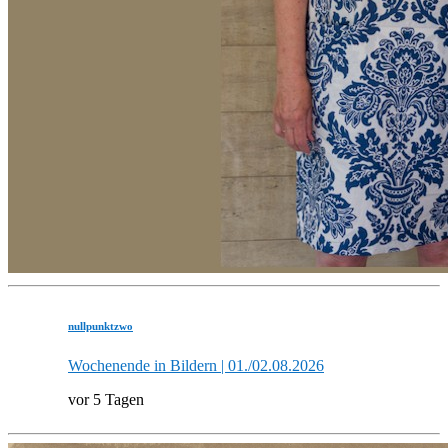
nullpunktzwo
Wochenende in Bildern | 01./02.08.2026
vor 5 Tagen