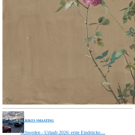
ULRIKES SMAATING
Schweden - Urlaub 2026: erste Eindrücke....