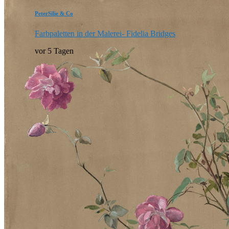
PeterSilie & Co
Farbpaletten in der Malerei- Fidelia Bridges
vor 5 Tagen