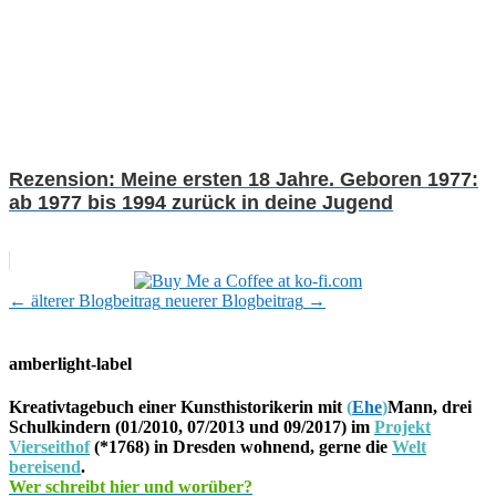
Rezension: Meine ersten 18 Jahre. Geboren 1977:
ab 1977 bis 1994 zurück in deine Jugend
←
älterer Blogbeitrag
neuerer Blogbeitrag
→
amberlight-label
Kreativtagebuch einer Kunsthistorikerin mit
(
Ehe
)
Mann, drei
Schulkindern (01/2010, 07/2013 und 09/2017) im
Projekt
Vierseithof
(*1768) in Dresden wohnend, gerne die
Welt
bereisend
.
Wer schreibt hier und worüber?