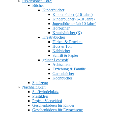
Rezensionen (382)
Bücher
Kinderbücher
Kinderbücher (2-6 Jahre)
Kinderbücher (6-10 Jahre)
Jugendbücher (ab 10 Jahre)
Hörbücher
Kreativbücher (K)
Kreativbücher
Färben & Drucken
Holz & Ton
Nähbücher
Schrift & Papier
grüner Lesestoff
Achtsamkeit
Erziehung & Familie
Gartenbücher
Kochbücher
Spielzeug
Nachhaltigkeit
Stoffwindelplatz
Plastikfrei
Projekt Vierseithof
Geschenkideen für Kinder
Geschenkideen für Erwachsene