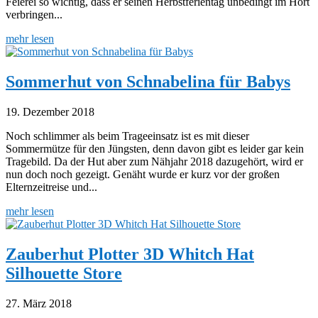
Feierei so wichtig, dass er seinen Herbstferientag unbedingt im Hort
verbringen...
mehr lesen
Sommerhut von Schnabelina für Babys
19. Dezember 2018
Noch schlimmer als beim Trageeinsatz ist es mit dieser
Sommermütze für den Jüngsten, denn davon gibt es leider gar kein
Tragebild. Da der Hut aber zum Nähjahr 2018 dazugehört, wird er
nun doch noch gezeigt. Genäht wurde er kurz vor der großen
Elternzeitreise und...
mehr lesen
Zauberhut Plotter 3D Whitch Hat
Silhouette Store
27. März 2018