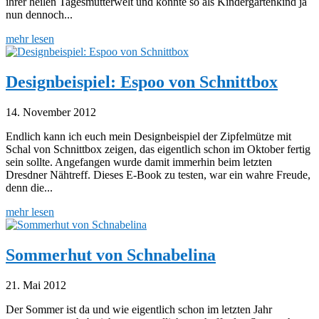
ihrer heilen Tagesmutterwelt und konnte so als Kindergartenkind ja
nun dennoch...
mehr lesen
Designbeispiel: Espoo von Schnittbox
14. November 2012
Endlich kann ich euch mein Designbeispiel der Zipfelmütze mit
Schal von Schnittbox zeigen, das eigentlich schon im Oktober fertig
sein sollte. Angefangen wurde damit immerhin beim letzten
Dresdner Nähtreff. Dieses E-Book zu testen, war ein wahre Freude,
denn die...
mehr lesen
Sommerhut von Schnabelina
21. Mai 2012
Der Sommer ist da und wie eigentlich schon im letzten Jahr