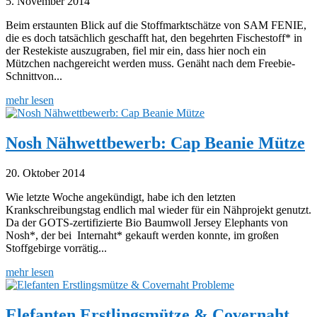
5. November 2014
Beim erstaunten Blick auf die Stoffmarktschätze von SAM FENIE,
die es doch tatsächlich geschafft hat, den begehrten Fischestoff* in
der Restekiste auszugraben, fiel mir ein, dass hier noch ein
Mützchen nachgereicht werden muss. Genäht nach dem Freebie-
Schnittvon...
mehr lesen
Nosh Nähwettbewerb: Cap Beanie Mütze
20. Oktober 2014
Wie letzte Woche angekündigt, habe ich den letzten
Krankschreibungstag endlich mal wieder für ein Nähprojekt genutzt.
Da der GOTS-zertifizierte Bio Baumwoll Jersey Elephants von
Nosh*, der bei Internaht* gekauft werden konnte, im großen
Stoffgebirge vorrätig...
mehr lesen
Elefanten Erstlingsmütze & Covernaht