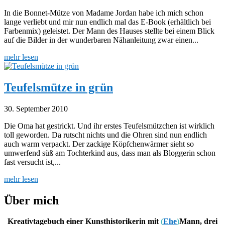
In die Bonnet-Mütze von Madame Jordan habe ich mich schon
lange verliebt und mir nun endlich mal das E-Book (erhältlich bei
Farbenmix) geleistet. Der Mann des Hauses stellte bei einem Blick
auf die Bilder in der wunderbaren Nähanleitung zwar einen...
mehr lesen
Teufelsmütze in grün
30. September 2010
Die Oma hat gestrickt. Und ihr erstes Teufelsmützchen ist wirklich
toll geworden. Da rutscht nichts und die Ohren sind nun endlich
auch warm verpackt. Der zackige Köpfchenwärmer sieht so
umwerfend süß am Tochterkind aus, dass man als Bloggerin schon
fast versucht ist,...
mehr lesen
Über mich
Kreativtagebuch einer Kunsthistorikerin mit
(
Ehe
)
Mann, drei