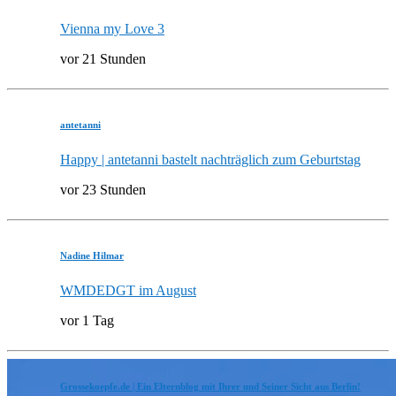
Vienna my Love 3
vor 21 Stunden
antetanni
Happy | antetanni bastelt nachträglich zum Geburtstag
vor 23 Stunden
Nadine Hilmar
WMDEDGT im August
vor 1 Tag
Grossekoepfe.de | Ein Elternblog mit Ihrer und Seiner Sicht aus Berlin!