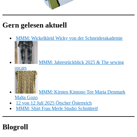
Gern gelesen aktuell
MMM: Wickelkleid Wicky von der Schneiderakademie
MMM: Jahresrückblick 2025 & The sewing
oscars
MMM: Kirsten Kimono Tee Maria Denmark
Malta Gozo
12 von 12 Juli 2025 Ötscher Österreich
MMM: Shirt Frau Merle Studio Schnittreif
Blogroll