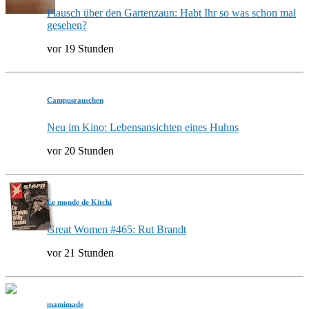
Plausch über den Gartenzaun: Habt Ihr so was schon mal
gesehen?
vor 19 Stunden
Campusrauschen
Neu im Kino: Lebensansichten eines Huhns
vor 20 Stunden
Le monde de Kitchi
Great Women #465: Rut Brandt
vor 21 Stunden
mamimade