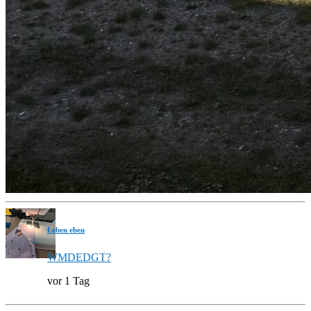
Leben eben
WMDEDGT?
vor 1 Tag