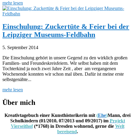
mehr lesen
Einschulung: Zuckertüte & Feier bei der
Leipziger Museums-Feldbahn
5. September 2014
Die Einschulung gehört in unsere Gegend zu den wirklich großen
Familien- und Freundeskreisfeiern. Wir selbst haben mit dem
Tochterkind ja noch zwei Jahre Zeit , aber am vergangenen
Wochenende konnten wir schon mal üben. Dafür ist meine erste
selbstgenähte...
mehr lesen
Über mich
Kreativtagebuch einer Kunsthistorikerin mit
(
Ehe
)
Mann, drei
Schulkindern (01/2010, 07/2013 und 09/2017) im
Projekt
Vierseithof
(*1768) in Dresden wohnend, gerne die
Welt
bereisend
.