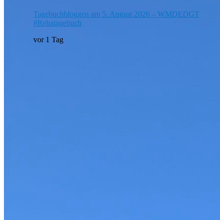
Tagebuchbloggen am 5. August 2026 – WMDEDGT
#Rehatagebuch
vor 1 Tag