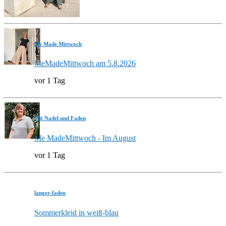
Me Made Mittwoch
MeMadeMittwoch am 5.8.2026
vor 1 Tag
Mit Nadel und Faden
Me MadeMittwoch - Im August
vor 1 Tag
langer-faden
Sommerkleid in weiß-blau