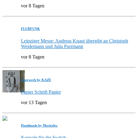
vor 8 Tagen
FLURFUNK
Leipziger Messe: Andreas Knaut übergibt an Christoph
Weidemann und Julia Purrmann
vor 8 Tagen
feuerwerk by KAZE
Papier Schrift Papier
vor 13 Tagen
Handmade by Maritabw
Konsole für die Switch