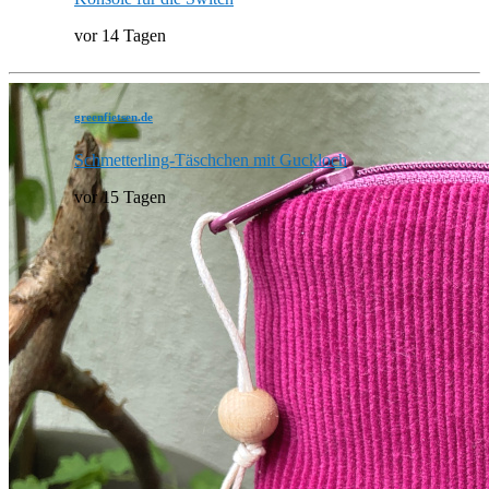
vor 14 Tagen
greenfietsen.de
Schmetterling-Täschchen mit Guckloch
vor 15 Tagen