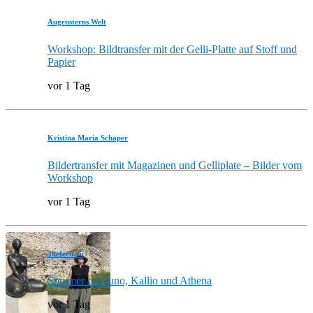
Augensterns Welt
Workshop: Bildtransfer mit der Gelli-Platte auf Stoff und
Papier
vor 1 Tag
Kristina Maria Schaper
Bildertransfer mit Magazinen und Gelliplate – Bilder vom
Workshop
vor 1 Tag
3hefecit.eu
Sommer mit Juno, Kallio und Athena
vor 1 Tag