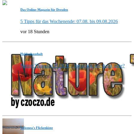
Das Online-Magazin für Dresden
5 Tipps für das Wochenende: 07.08. bis 09.08.2026
vor 18 Stunden
Heldenhaushalt
Nature Thursday 21/2026 – Irgendwie wie April, oder?
vor 18 Stunden
Valomea's Flickenkiste