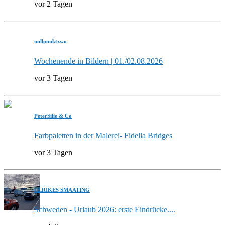
vor 2 Tagen
nullpunktzwo
Wochenende in Bildern | 01./02.08.2026
vor 3 Tagen
PeterSilie & Co
Farbpaletten in der Malerei- Fidelia Bridges
vor 3 Tagen
ULRIKES SMAATING
Schweden - Urlaub 2026: erste Eindrücke....