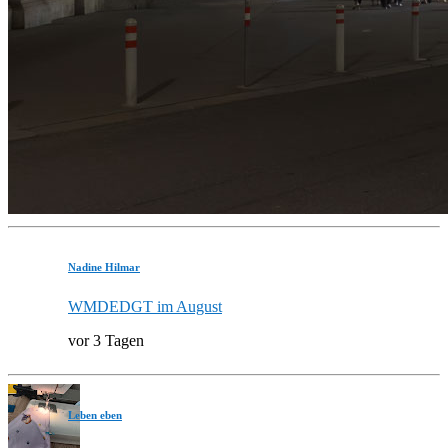
Nadine Hilmar
WMDEDGT im August
vor 3 Tagen
Leben eben