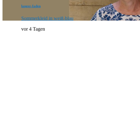
langer-faden
Sommerkleid in weiß-blau
vor 4 Tagen