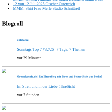
12 von 12 Juli 2025 Ötscher Österreich
MMM: Shirt Frau Merle Studio Schnittreif
Blogroll
antetanni
Sonntags Top 7 #32/26 | 7 Tage, 7 Themen
vor 29 Minuten
Grossekoepfe.de | Ein Elternblog mit Ihrer und Seiner Sicht aus Berlin!
Im Streit und in der Liebe #IhreSicht
vor 7 Stunden