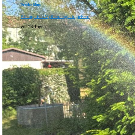
Dresden Mutti
Kleingarten-Mythen: täglich gießen!
vor 23 Tagen