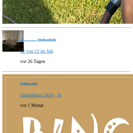
................... bimbambuki
12 von 12 im Juli
vor 26 Tagen
Nähkäschtle
Jahresbingo 2026 – II
vor 1 Monat