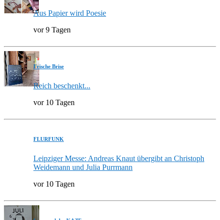
Aus Papier wird Poesie
vor 9 Tagen
Frische Brise
Reich beschenkt...
vor 10 Tagen
FLURFUNK
Leipziger Messe: Andreas Knaut übergibt an Christoph
Weidemann und Julia Purrmann
vor 10 Tagen