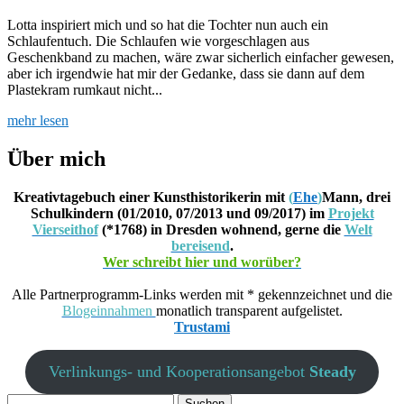
Lotta inspiriert mich und so hat die Tochter nun auch ein
Schlaufentuch. Die Schlaufen wie vorgeschlagen aus
Geschenkband zu machen, wäre zwar sicherlich einfacher gewesen,
aber ich irgendwie hat mir der Gedanke, dass sie dann auf dem
Plastekram rumkaut nicht...
mehr lesen
Über mich
Kreativtagebuch einer Kunsthistorikerin mit
(
Ehe
)
Mann, drei
Schulkindern (01/2010, 07/2013 und 09/2017) im
Projekt
Vierseithof
(*1768) in Dresden wohnend, gerne die
Welt
bereisend
.
Wer schreibt hier und worüber?
Alle Partnerprogramm-Links werden mit * gekennzeichnet und die
Blogeinnahmen
monatlich transparent aufgelistet.
Trustami
Verlinkungs- und Kooperationsangebot
Steady
Suchen