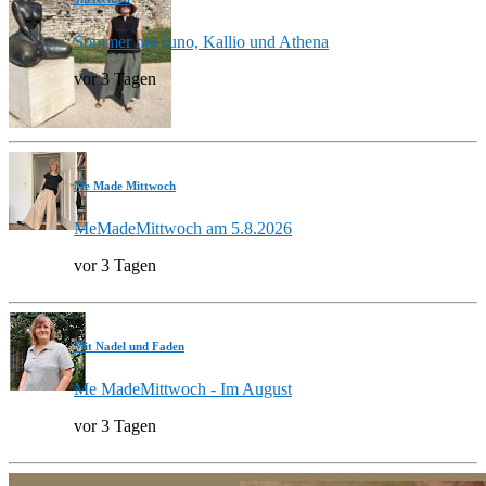
Sommer mit Juno, Kallio und Athena
vor 3 Tagen
Me Made Mittwoch
MeMadeMittwoch am 5.8.2026
vor 3 Tagen
Mit Nadel und Faden
Me MadeMittwoch - Im August
vor 3 Tagen