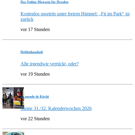
Das Online-Magazin für Dresden
Kostenlos sporteln unter freiem Himmel: „Fit im Park“ ist
zurück
vor 17 Stunden
Heldenhaushalt
Alle irgendwie verrückt, oder?
vor 19 Stunden
Le monde de Kitchi
Meine 31./32. Kalenderwochen 2026
vor 22 Stunden