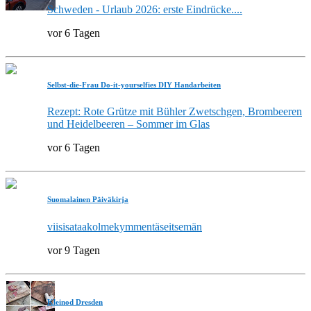
Schweden - Urlaub 2026: erste Eindrücke....
vor 6 Tagen
Selbst-die-Frau Do-it-yourselfies DIY Handarbeiten
Rezept: Rote Grütze mit Bühler Zwetschgen, Brombeeren
und Heidelbeeren – Sommer im Glas
vor 6 Tagen
Suomalainen Päiväkirja
viisisataakolmekymmentäseitsemän
vor 9 Tagen
Kleinod Dresden