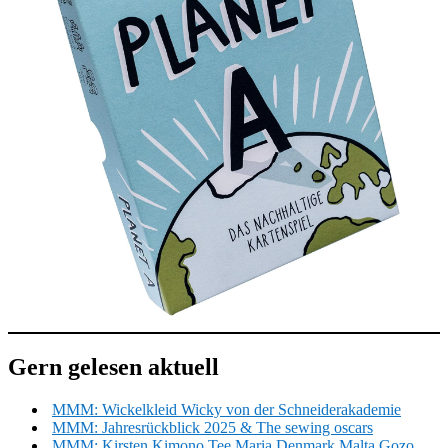
Gern gelesen aktuell
MMM: Wickelkleid Wicky von der Schneiderakademie
MMM: Jahresrückblick 2025 & The sewing oscars
MMM: Kirsten Kimono Tee Maria Denmark Malta Gozo