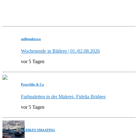
nullpunktzwo
Wochenende in Bildern | 01./02.08.2026
vor 5 Tagen
PeterSilie & Co
Farbpaletten in der Malerei- Fidelia Bridges
vor 5 Tagen
ULRIKES SMAATING