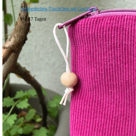
Schmetterling-Täschchen mit Guckloch
vor 17 Tagen