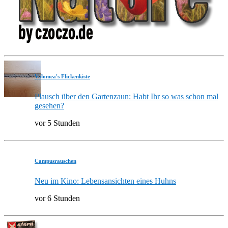
Valomea's Flickenkiste
Plausch über den Gartenzaun: Habt Ihr so was schon mal
gesehen?
vor 5 Stunden
Campusrauschen
Neu im Kino: Lebensansichten eines Huhns
vor 6 Stunden