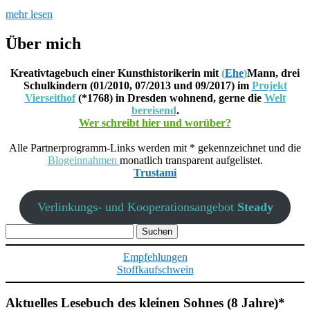
mehr lesen
Über mich
Kreativtagebuch einer Kunsthistorikerin mit
(
Ehe
)
Mann, drei
Schulkindern (01/2010, 07/2013 und 09/2017) im
Projekt
Vierseithof
(*1768) in Dresden wohnend, gerne die
Welt
bereisend
.
Wer schreibt hier und worüber?
Alle Partnerprogramm-Links werden mit * gekennzeichnet und die
Blogeinnahmen
monatlich transparent aufgelistet.
Trustami
Verlinkungs- und Kooperationsangebot
Steady
Suchen
nach:
Empfehlungen
Stoffkaufschwein
Aktuelles Lesebuch des kleinen Sohnes (8 Jahre)*