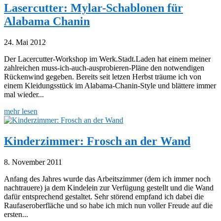
Lasercutter: Mylar-Schablonen für
Alabama Chanin
24. Mai 2012
Der Lacercutter-Workshop im Werk.Stadt.Laden hat einem meiner
zahlreichen muss-ich-auch-ausprobieren-Pläne den notwendigen
Rückenwind gegeben. Bereits seit letzen Herbst träume ich von
einem Kleidungsstück im Alabama-Chanin-Style und blättere immer
mal wieder...
mehr lesen
Kinderzimmer: Frosch an der Wand
8. November 2011
Anfang des Jahres wurde das Arbeitszimmer (dem ich immer noch
nachtrauere) ja dem Kindelein zur Verfügung gestellt und die Wand
dafür entsprechend gestaltet. Sehr störend empfand ich dabei die
Raufaseroberfläche und so habe ich mich nun voller Freude auf die
ersten...