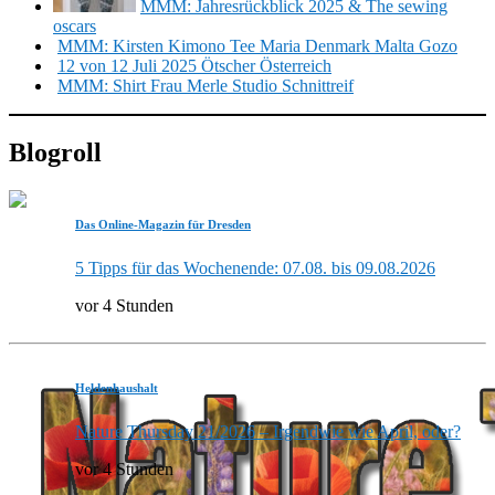
MMM: Jahresrückblick 2025 & The sewing
oscars
MMM: Kirsten Kimono Tee Maria Denmark Malta Gozo
12 von 12 Juli 2025 Ötscher Österreich
MMM: Shirt Frau Merle Studio Schnittreif
Blogroll
Das Online-Magazin für Dresden
5 Tipps für das Wochenende: 07.08. bis 09.08.2026
vor 4 Stunden
Heldenhaushalt
Nature Thursday 21/2026 – Irgendwie wie April, oder?
vor 4 Stunden