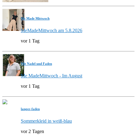
Me Made Mittwoch
MeMadeMittwoch am 5.8.2026
vor 1 Tag
Mit Nadel und Faden
Me MadeMittwoch - Im August
vor 1 Tag
langer-faden
Sommerkleid in weiß-blau
vor 2 Tagen