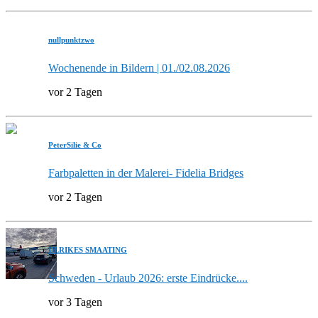
nullpunktzwo
Wochenende in Bildern | 01./02.08.2026
vor 2 Tagen
PeterSilie & Co
Farbpaletten in der Malerei- Fidelia Bridges
vor 2 Tagen
ULRIKES SMAATING
Schweden - Urlaub 2026: erste Eindrücke....
vor 3 Tagen