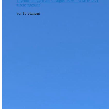
Tagebuchbloggen am 5. August 2026 – WMDEDGT
#Rehatagebuch
vor 18 Stunden