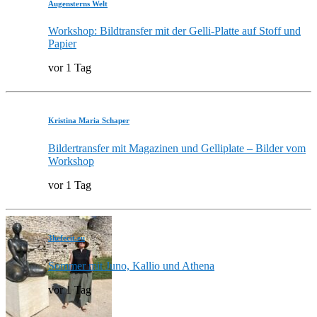
Augensterns Welt
Workshop: Bildtransfer mit der Gelli-Platte auf Stoff und
Papier
vor 1 Tag
Kristina Maria Schaper
Bildertransfer mit Magazinen und Gelliplate – Bilder vom
Workshop
vor 1 Tag
3hefecit.eu
Sommer mit Juno, Kallio und Athena
vor 1 Tag