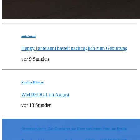
antetanni
Happy | antetanni bastelt nachträglich zum Geburtstag
vor 9 Stunden
Nadine Hilmar
WMDEDGT im August
vor 18 Stunden
Grossekoepfe.de | Ein Elternblog mit Ihrer und Seiner Sicht aus Berlin!