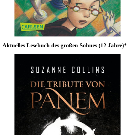
Aktuelles Lesebuch des großen Sohnes (12 Jahre)*