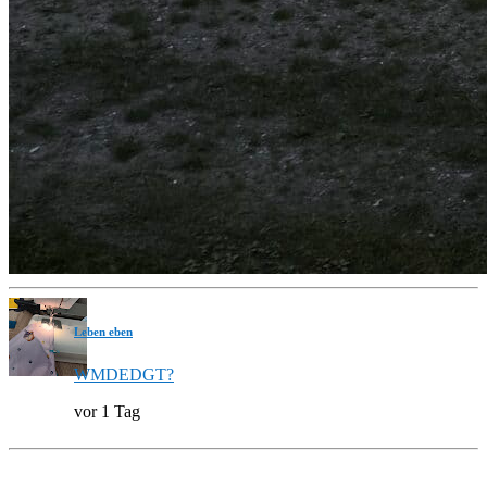
Leben eben
WMDEDGT?
vor 1 Tag