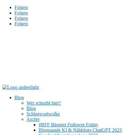
Folgen
Folgen
Folgen
Folgen
Blog
Wer schreibt hier?
Blog
Schlagwortwolke
Archiv
#BFF Blogger Follower Friday
Blogparade KI & Nähblogs ChatGPT 2023