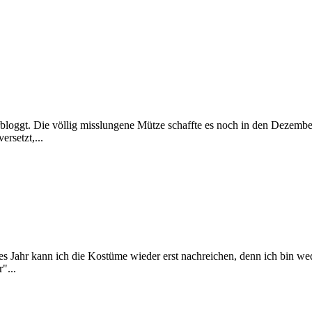
rbloggt. Die völlig misslungene Mütze schaffte es noch in den Dezember
rsetzt,...
es Jahr kann ich die Kostüme wieder erst nachreichen, denn ich bin we
"...