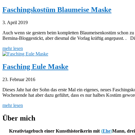
Faschingskostüm Blaumeise Maske
3. April 2019
Auch wenn sie gestern beim kompletten Blaumeisenkostüm schon zu s
Bernina-Bloggestickt, aber diesmal die Vorlag kräftig angepasst. . Di
mehr lesen
Fasching Eule Maske
23. Februar 2016
Dieses Jahr hat der Sohn das erste Mal ein eigenes, neues Faschin
Wochenende hat aber dazu geführt, dass es nur halbes Kostüm geworde
mehr lesen
Über mich
Kreativtagebuch einer Kunsthistorikerin mit
(
Ehe
)
Mann, drei