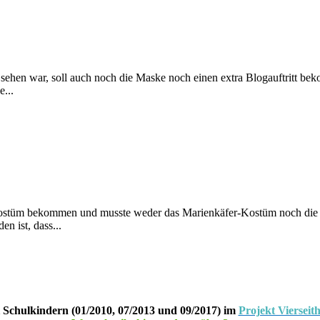
ehen war, soll auch noch die Maske noch einen extra Blogauftritt bek
e...
gskostüm bekommen und musste weder das Marienkäfer-Kostüm noch die 
n ist, dass...
 Schulkindern (01/2010, 07/2013 und 09/2017) im
Projekt Vierseit