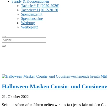
Steady & Kooperationen
Tacheles* II [2020-2026]
Tacheles* I [2012-2019]
Spendenzehnt
Spendensteine
Werbung
Werbeplatz
Halloween-Masken Cousin- und Cousinen
21. Oktober 2022
Seit nun schon zehn Jahren treffen wir uns fast jedes Jahr mit den C