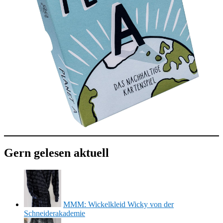
Gern gelesen aktuell
MMM: Wickelkleid Wicky von der
Schneiderakademie