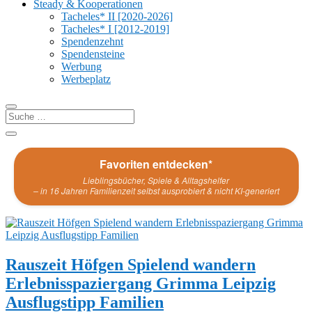
Steady & Kooperationen
Tacheles* II [2020-2026]
Tacheles* I [2012-2019]
Spendenzehnt
Spendensteine
Werbung
Werbeplatz
Favoriten entdecken*
Lieblingsbücher, Spiele & Alltagshelfer
– in 16 Jahren Familienzeit selbst ausprobiert & nicht KI-generiert
Rauszeit Höfgen Spielend wandern
Erlebnisspaziergang Grimma Leipzig
Ausflugstipp Familien