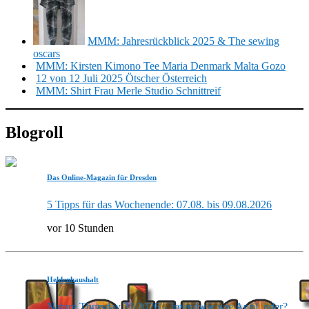
MMM: Jahresrückblick 2025 & The sewing
oscars
MMM: Kirsten Kimono Tee Maria Denmark Malta Gozo
12 von 12 Juli 2025 Ötscher Österreich
MMM: Shirt Frau Merle Studio Schnittreif
Blogroll
Das Online-Magazin für Dresden
5 Tipps für das Wochenende: 07.08. bis 09.08.2026
vor 10 Stunden
Heldenhaushalt
Nature Thursday 21/2026 – Irgendwie wie April, oder?