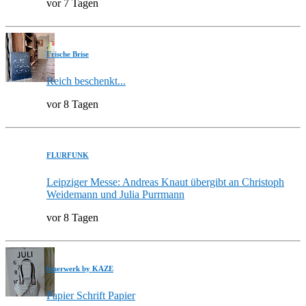
vor 7 Tagen
Frische Brise
Reich beschenkt...
vor 8 Tagen
FLURFUNK
Leipziger Messe: Andreas Knaut übergibt an Christoph
Weidemann und Julia Purrmann
vor 8 Tagen
feuerwerk by KAZE
Papier Schrift Papier