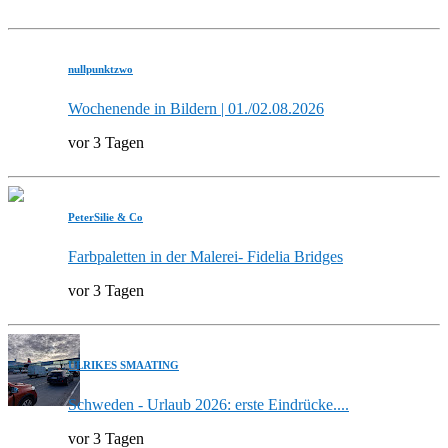
nullpunktzwo
Wochenende in Bildern | 01./02.08.2026
vor 3 Tagen
PeterSilie & Co
Farbpaletten in der Malerei- Fidelia Bridges
vor 3 Tagen
ULRIKES SMAATING
Schweden - Urlaub 2026: erste Eindrücke....
vor 3 Tagen