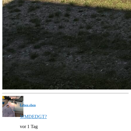
Leben eben
WMDEDGT?
vor 1 Tag