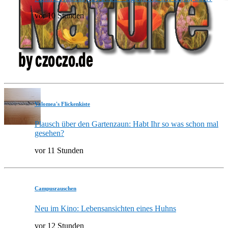
vor 10 Stunden
Valomea's Flickenkiste
Plausch über den Gartenzaun: Habt Ihr so was schon mal
gesehen?
vor 11 Stunden
Campusrauschen
Neu im Kino: Lebensansichten eines Huhns
vor 12 Stunden