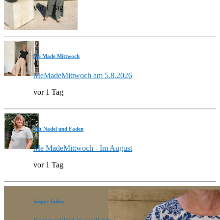
vor 1 Tag
Me Made Mittwoch
MeMadeMittwoch am 5.8.2026
vor 1 Tag
Mit Nadel und Faden
Me MadeMittwoch - Im August
vor 1 Tag
langer-faden