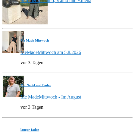
Sommer mit Juno, Kallio und Athena
vor 3 Tagen
Me Made Mittwoch
MeMadeMittwoch am 5.8.2026
vor 3 Tagen
Mit Nadel und Faden
Me MadeMittwoch - Im August
vor 3 Tagen
langer-faden