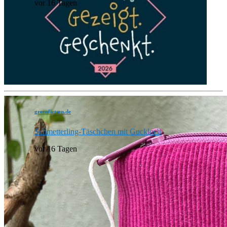
vor 16 Tagen
greenfietsen.de
Schmetterling-Täschchen mit Guckloch
vor 16 Tagen