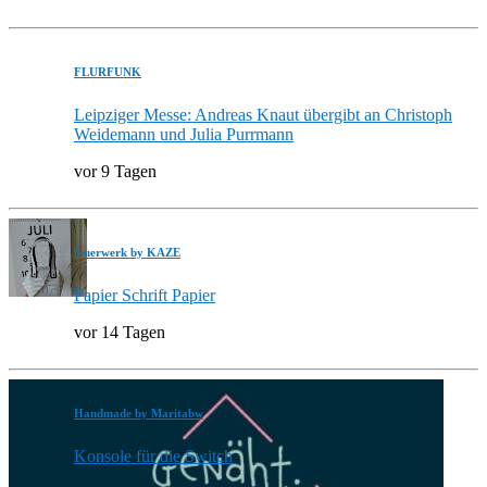
FLURFUNK
Leipziger Messe: Andreas Knaut übergibt an Christoph
Weidemann und Julia Purrmann
vor 9 Tagen
feuerwerk by KAZE
Papier Schrift Papier
vor 14 Tagen
Handmade by Maritabw
Konsole für die Switch