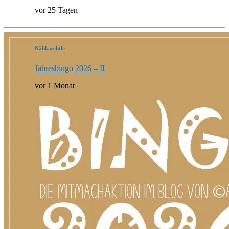
vor 25 Tagen
Nähkäschtle
Jahresbingo 2026 – II
vor 1 Monat