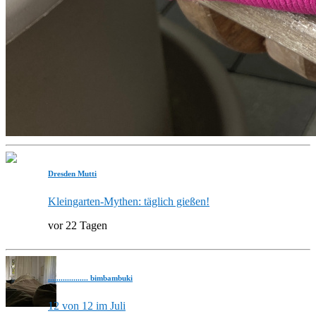
Dresden Mutti
Kleingarten-Mythen: täglich gießen!
vor 22 Tagen
................... bimbambuki
12 von 12 im Juli