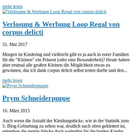
mehr lesen
Verlosung & Werbung Loop Regal von
corpus delicti
31. Mai 2017
Morgen ist Kindertag und vielleicht gibt es ja auch in eurer Familien
für die "Kleinen" ein Präsent (oder eine Besonderheit)? Heute haben
aber erstmal alle großen Kleinen die Möglichkeit etwas zu
gewinnen, das ich dank corpus delicti selbst testen durfte und den...
mehr lesen
Prym Schneiderpuppe
10. März 2015
Auch wenn die Anzahl der Kleidungstücke, wie in der Statistik zum
5. Blog-Geburtstag zu sehen war, deutlich nach oben geklettert ist,
entstehen die meiste Stücke doch weiterhin für die beiden Kinder.