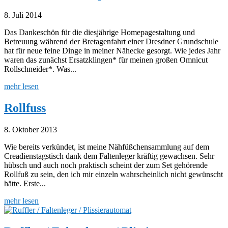
8. Juli 2014
Das Dankeschön für die diesjährige Homepagestaltung und
Betreuung während der Bretagenfahrt einer Dresdner Grundschule
hat für neue feine Dinge in meiner Nähecke gesorgt. Wie jedes Jahr
waren das zunächst Ersatzklingen* für meinen großen Omnicut
Rollschneider*. Was...
mehr lesen
Rollfuss
8. Oktober 2013
Wie bereits verkündet, ist meine Nähfüßchensammlung auf dem
Creadienstagstisch dank dem Faltenleger kräftig gewachsen. Sehr
hübsch und auch noch praktisch scheint der zum Set gehörende
Rollfuß zu sein, den ich mir einzeln wahrscheinlich nicht gewünscht
hätte. Erste...
mehr lesen