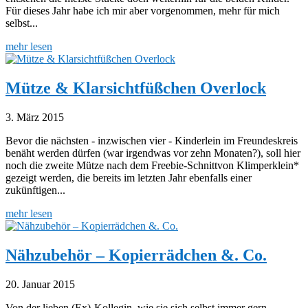
Für dieses Jahr habe ich mir aber vorgenommen, mehr für mich
selbst...
mehr lesen
Mütze & Klarsichtfüßchen Overlock
3. März 2015
Bevor die nächsten - inzwischen vier - Kinderlein im Freundeskreis
benäht werden dürfen (war irgendwas vor zehn Monaten?), soll hier
noch die zweite Mütze nach dem Freebie-Schnittvon Klimperklein*
gezeigt werden, die bereits im letzten Jahr ebenfalls einer
zukünftigen...
mehr lesen
Nähzubehör – Kopierrädchen &. Co.
20. Januar 2015
Von der lieben (Ex)-Kollegin, wie sie sich selbst immer gern