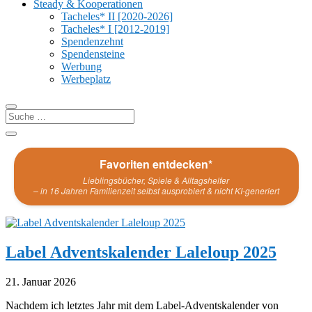
Steady & Kooperationen
Tacheles* II [2020-2026]
Tacheles* I [2012-2019]
Spendenzehnt
Spendensteine
Werbung
Werbeplatz
Favoriten entdecken*
Lieblingsbücher, Spiele & Alltagshelfer
– in 16 Jahren Familienzeit selbst ausprobiert & nicht KI-generiert
Label Adventskalender Laleloup 2025
21. Januar 2026
Nachdem ich letztes Jahr mit dem Label-Adventskalender von