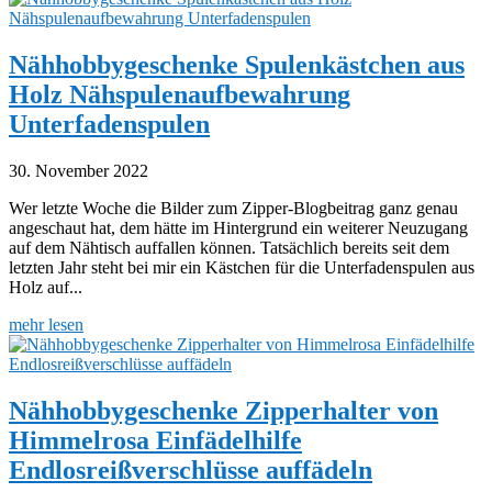
Nähhobbygeschenke Spulenkästchen aus
Holz Nähspulenaufbewahrung
Unterfadenspulen
30. November 2022
Wer letzte Woche die Bilder zum Zipper-Blogbeitrag ganz genau
angeschaut hat, dem hätte im Hintergrund ein weiterer Neuzugang
auf dem Nähtisch auffallen können. Tatsächlich bereits seit dem
letzten Jahr steht bei mir ein Kästchen für die Unterfadenspulen aus
Holz auf...
mehr lesen
Nähhobbygeschenke Zipperhalter von
Himmelrosa Einfädelhilfe
Endlosreißverschlüsse auffädeln