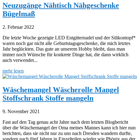
Neuzugänge Nähtisch Nähgeschenke
Bügelmaß
2. Februar 2022
Die letzte Woche gezeigte LED Entgitternadel und der Silikontopf*
waren noch gar nicht alle Geburtstagsgeschenke, die mich letztes
Jahr beglückten. Das gute an unserem Hobby bleibt, dass man
immer noch Wünsche für konkrete Dinge hat, die dann wirklich
auch verwendet...
mehr lesen
Wäschemangel Wäscherolle Mangel
Stoffschrank Stoffe mangeln
9. November 2021
Fast auf den Tag genau acht Jahre nach dem letzten Blogbericht
über die Wäschemangel der Oma meines Mannes kann ich hier nun
berichten, dass sie nicht nur zu uns nach Dresden wandern durfte,
sondern nach fünf Jahren in Einzelteilen wieder wie Phönix aus der